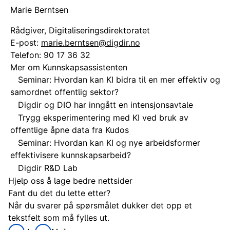
Marie Berntsen
Rådgiver, Digitaliseringsdirektoratet
E-post:
marie.berntsen@digdir.no
Telefon:
90 17 36 32
Mer om Kunnskapsassistenten
Seminar: Hvordan kan KI bidra til en mer effektiv og
samordnet offentlig sektor?
Digdir og DIO har inngått en intensjonsavtale
Trygg eksperimentering med KI ved bruk av
offentlige åpne data fra Kudos
Seminar: Hvordan kan KI og nye arbeidsformer
effektivisere kunnskapsarbeid?
Digdir R&D Lab
Hjelp oss å lage bedre nettsider
Fant du det du lette etter?
Når du svarer på spørsmålet dukker det opp et
tekstfelt som må fylles ut.