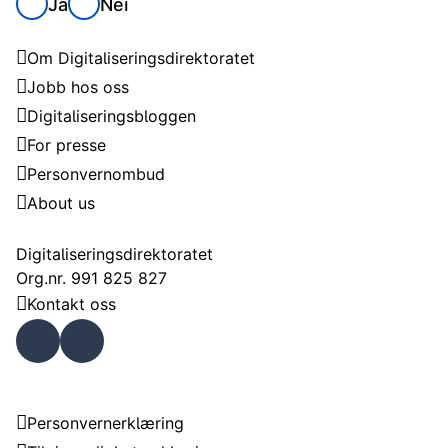
Ja
Nei
Digitaliseringsdirektoratet
Om Digitaliseringsdirektoratet
Jobb hos oss
Digitaliseringsbloggen
For presse
Personvernombud
About us
Kontakt
Digitaliseringsdirektoratet
Org.nr. 991 825 827
Kontakt oss
Faceb
Linke
ook
dIn
Om nettstedet
Personvernerklæring