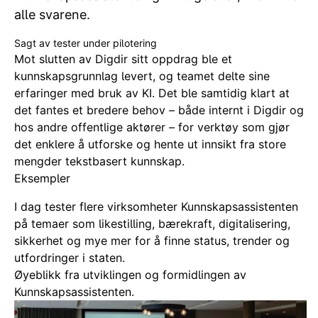
alle svarene.
Sagt av tester under pilotering
Mot slutten av Digdir sitt oppdrag ble et
kunnskapsgrunnlag levert, og teamet delte sine
erfaringer med bruk av KI. Det ble samtidig klart at
det fantes et bredere behov – både internt i Digdir og
hos andre offentlige aktører – for verktøy som gjør
det enklere å utforske og hente ut innsikt fra store
mengder tekstbasert kunnskap.
Eksempler
I dag tester flere virksomheter Kunnskapsassistenten
på temaer som likestilling, bærekraft, digitalisering,
sikkerhet og mye mer for å finne status, trender og
utfordringer i staten.
Øyeblikk fra utviklingen og formidlingen av
Kunnskapsassistenten.