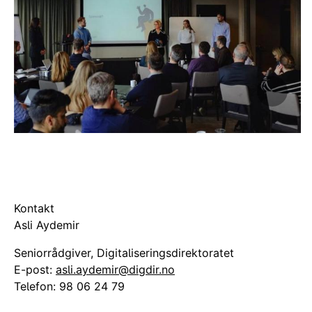
Tilbake
Neste
Kontakt
Asli Aydemir
Seniorrådgiver, Digitaliseringsdirektoratet
E-post:
asli.aydemir@digdir.no
Telefon:
98 06 24 79