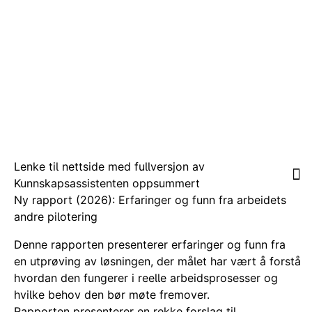
Lenke til nettside med fullversjon av
Kunnskapsassistenten oppsummert
Ny rapport (2026): Erfaringer og funn fra arbeidets
andre pilotering
Denne rapporten presenterer erfaringer og funn fra
en utprøving av løsningen, der målet har vært å forstå
hvordan den fungerer i reelle arbeidsprosesser og
hvilke behov den bør møte fremover.
Rapporten presenterer en rekke forslag til