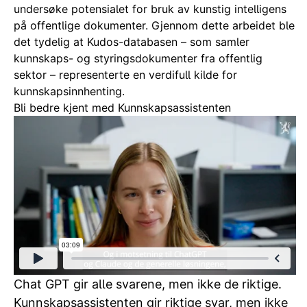
undersøke potensialet for bruk av kunstig intelligens
på offentlige dokumenter. Gjennom dette arbeidet ble
det tydelig at Kudos-databasen – som samler
kunnskaps- og styringsdokumenter fra offentlig
sektor – representerte en verdifull kilde for
kunnskapsinnhenting.
Bli bedre kjent med Kunnskapsassistenten
Chat GPT gir alle svarene, men ikke de riktige.
Kunnskapsassistenten gir riktige svar, men ikke