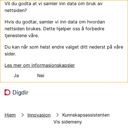
Vil du godta at vi samler inn data om bruk av
nettsiden?
Hvis du godtar, samler vi inn data om hvordan
nettsiden brukes. Dette hjelper oss å forbedre
tjenestene våre.
Du kan når som helst endre valget ditt nederst på våre
sider.
Les mer om informasjonskapsler
Ja
Nei
Hopp til hovedinnhold
Søk
Meny
Hjem
Innovasjon
Kunnskapsassistenten
Vis sidemeny