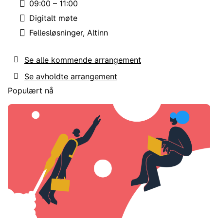
09:00 – 11:00
Tid:
Digitalt møte
Sted:
Fellesløsninger
Altinn
Emne:
Se alle kommende arrangement
Se avholdte arrangement
Populært nå