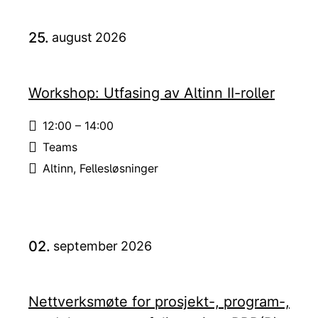
25.
august
2026
Workshop: Utfasing av Altinn II-roller
12:00 – 14:00
Tid:
Teams
Sted:
Altinn
Fellesløsninger
Emne:
02.
september
2026
Nettverksmøte for prosjekt-, program-,