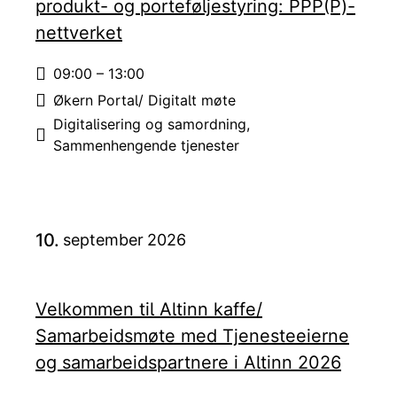
produkt- og porteføljestyring: PPP(P)-
nettverket
09:00 – 13:00
Tid:
Økern Portal/ Digitalt møte
Sted:
Digitalisering og samordning
Emne:
Sammenhengende tjenester
10.
september
2026
Velkommen til Altinn kaffe/
Samarbeidsmøte med Tjenesteeierne
og samarbeidspartnere i Altinn 2026