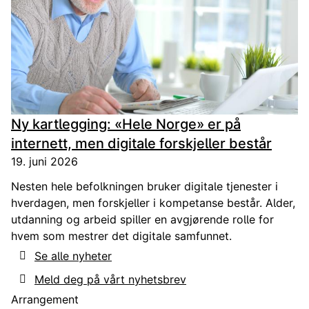
Ny kartlegging: «Hele Norge» er på
internett, men digitale forskjeller består
19. juni 2026
Nesten hele befolkningen bruker digitale tjenester i
hverdagen, men forskjeller i kompetanse består. Alder,
utdanning og arbeid spiller en avgjørende rolle for
hvem som mestrer det digitale samfunnet.
Se alle nyheter
Meld deg på vårt nyhetsbrev
Arrangement