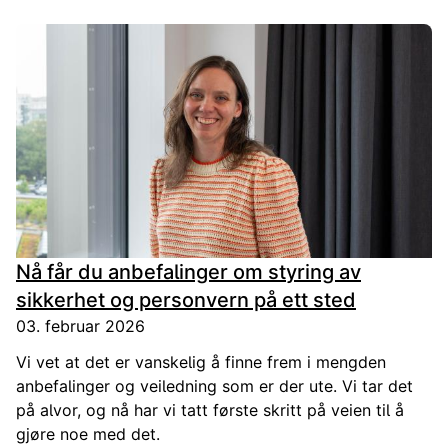
om samspelet mellom offentleg og privat sektor – og
minner om at tida ikkje er vår venn.
Nå får du anbefalinger om styring av
sikkerhet og personvern på ett sted
03. februar 2026
Vi vet at det er vanskelig å finne frem i mengden
anbefalinger og veiledning som er der ute. Vi tar det
på alvor, og nå har vi tatt første skritt på veien til å
gjøre noe med det.