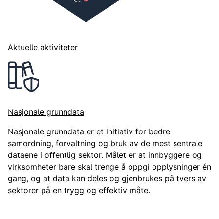
Deling av data er verdifullt både for samfunnet, næringsliv
Aktuelle aktiviteter
Nasjonale grunndata
Nasjonale grunndata er et initiativ for bedre
samordning, forvaltning og bruk av de mest sentrale
dataene i offentlig sektor. Målet er at innbyggere og
virksomheter bare skal trenge å oppgi opplysninger én
gang, og at data kan deles og gjenbrukes på tvers av
sektorer på en trygg og effektiv måte.