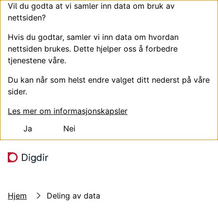
Vil du godta at vi samler inn data om bruk av
nettsiden?
Hvis du godtar, samler vi inn data om hvordan
nettsiden brukes. Dette hjelper oss å forbedre
tjenestene våre.
Du kan når som helst endre valget ditt nederst på våre
sider.
Les mer om informasjonskapsler
Ja
Nei
Hopp til hovedinnhold
Søk
Meny
Hjem
Deling av data