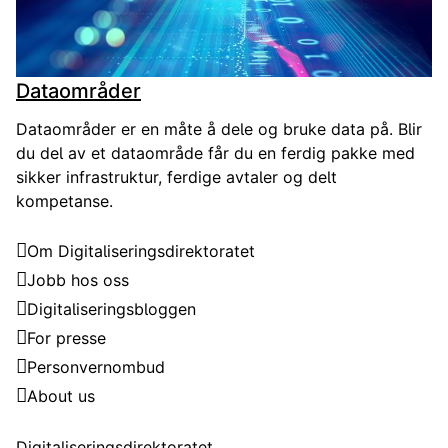
Dataområder
Dataområder er en måte å dele og bruke data på. Blir
du del av et dataområde får du en ferdig pakke med
sikker infrastruktur, ferdige avtaler og delt
kompetanse.
Digitaliseringsdirektoratet
Om Digitaliseringsdirektoratet
Jobb hos oss
Digitaliseringsbloggen
For presse
Personvernombud
About us
Kontakt
Digitaliseringsdirektoratet