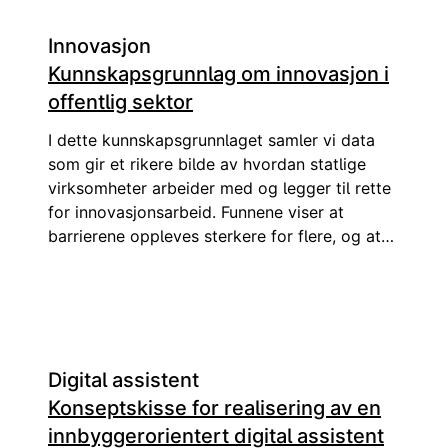
Innovasjon
Kunnskapsgrunnlag om innovasjon i
offentlig sektor
I dette kunnskapsgrunnlaget samler vi data
som gir et rikere bilde av hvordan statlige
virksomheter arbeider med og legger til rette
for innovasjonsarbeid. Funnene viser at
barrierene oppleves sterkere for flere, og at
det er et underutnyttet potensiale knyttet til
samarbeid.
Digital assistent
Konseptskisse for realisering av en
innbyggerorientert digital assistent