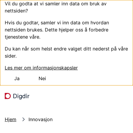
Vil du godta at vi samler inn data om bruk av
nettsiden?
Hvis du godtar, samler vi inn data om hvordan
nettsiden brukes. Dette hjelper oss å forbedre
tjenestene våre.
Du kan når som helst endre valget ditt nederst på våre
sider.
Les mer om informasjonskapsler
Ja
Nei
Hopp til hovedinnhold
Søk
Meny
Hjem
Innovasjon