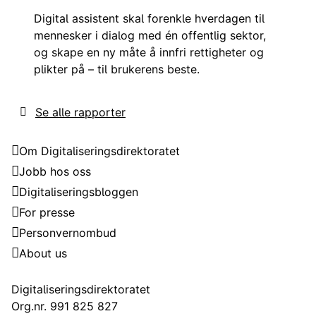
Digital assistent skal forenkle hverdagen til
mennesker i dialog med én offentlig sektor,
og skape en ny måte å innfri rettigheter og
plikter på – til brukerens beste.
Se alle rapporter
Digitaliseringsdirektoratet
Om Digitaliseringsdirektoratet
Jobb hos oss
Digitaliseringsbloggen
For presse
Personvernombud
About us
Kontakt
Digitaliseringsdirektoratet
Org.nr. 991 825 827