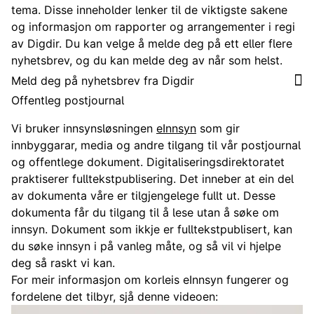
tema. Disse inneholder lenker til de viktigste sakene
og informasjon om rapporter og arrangementer i regi
av Digdir. Du kan velge å melde deg på ett eller flere
nyhetsbrev, og du kan melde deg av når som helst.
Meld deg på nyhetsbrev fra Digdir
Offentleg postjournal
Vi bruker innsynsløsningen
eInnsyn
som gir
innbyggarar, media og andre tilgang til vår postjournal
og offentlege dokument. Digitaliseringsdirektoratet
praktiserer fulltekstpublisering. Det inneber at ein del
av dokumenta våre er tilgjengelege fullt ut. Desse
dokumenta får du tilgang til å lese utan å søke om
innsyn. Dokument som ikkje er fulltekstpublisert, kan
du søke innsyn i på vanleg måte, og så vil vi hjelpe
deg så raskt vi kan.
For meir informasjon om korleis eInnsyn fungerer og
fordelene det tilbyr, sjå denne videoen: