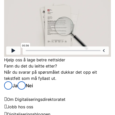
Hjelp oss å lage betre nettsider
Fann du det du leitte etter?
Når du svarar på spørsmålet dukkar det opp eit
tekstfelt som må fyllast ut.
Ja
Nei
Digitaliseringsdirektoratet
Om Digitaliseringsdirektoratet
Jobb hos oss
Digitaliseringsbloggen