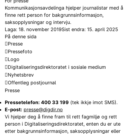
For presse
Kommunikasjonsavdelinga hjelper journalistar med å
finne rett person for bakgrunnsinformasjon,
saksopplysningar og intervju.
Laga: 18. november 2019
Sist endra: 15. april 2025
På denne sida
Presse
Pressefoto
Logo
Digitaliseringsdirektoratet i sosiale medium
Nyhetsbrev
Offentleg postjournal
Presse
Pressetelefon: 400 33 199
(tek ikkje imot SMS).
E-post:
presse@digdir.no
Vi hjelper deg å finne fram til rett fagmiljø og rett
person i Digitaliseringsdirektoratet, enten du er ute
etter bakgrunnsinformasjon, saksopplysningar eller