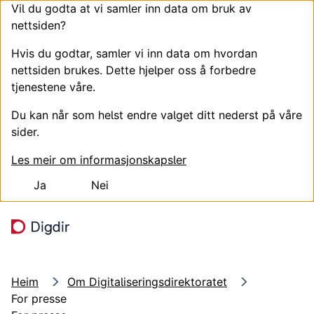
Vil du godta at vi samler inn data om bruk av
nettsiden?
Hvis du godtar, samler vi inn data om hvordan
nettsiden brukes. Dette hjelper oss å forbedre
tjenestene våre.
Du kan når som helst endre valget ditt nederst på våre
sider.
Les meir om informasjonskapsler
Ja
Nei
Hopp til hovudinnhald
Søk
Meny
Heim
Om Digitaliseringsdirektoratet
For presse