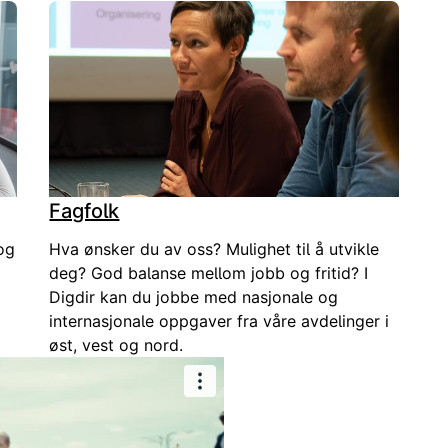
Fagfolk
og
Hva ønsker du av oss? Mulighet til å utvikle
deg? God balanse mellom jobb og fritid? I
Digdir kan du jobbe med nasjonale og
internasjonale oppgaver fra våre avdelinger i
øst, vest og nord.