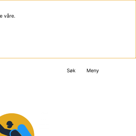
e våre.
Søk
Meny