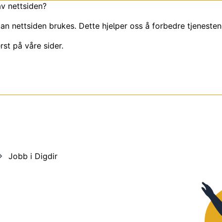
av nettsiden?
an nettsiden brukes. Dette hjelper oss å forbedre tjenesten
rst på våre sider.
Jobb i Digdir