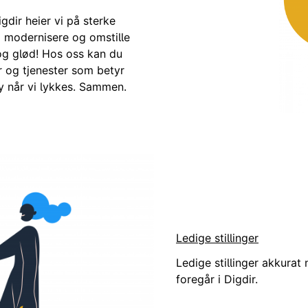
gdir heier vi på sterke
å modernisere og omstille
 og glød! Hos oss kan du
r og tjenester som betyr
øy når vi lykkes. Sammen.
på sterke fagmiljøer som elsker å jobbe på tvers for å mode
Ledige stillinger
Ledige stillinger akkurat
foregår i Digdir.