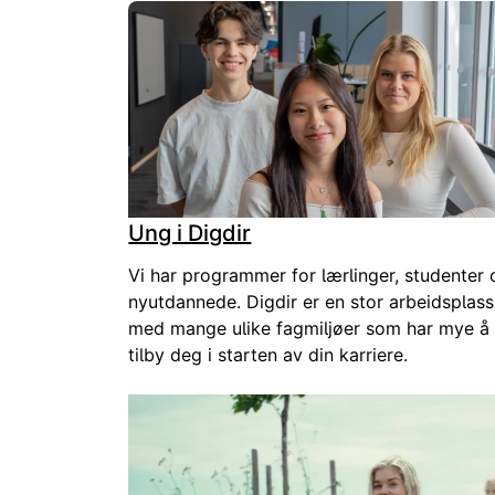
Ung i Digdir
Vi har programmer for lærlinger, studenter 
nyutdannede. Digdir er en stor arbeidsplass
med mange ulike fagmiljøer som har mye å
tilby deg i starten av din karriere.