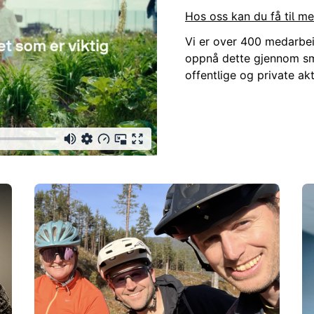
Hos oss kan du få til me
Vi er over 400 medarbei
oppnå dette gjennom sm
offentlige og private ak