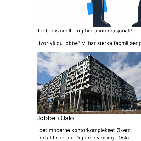
Jobb nasjonalt - og bidra internasjonalt!
Hvor vil du jobbe? Vi har sterke fagmiljøer 
Jobbe i Oslo
I det moderne kontorkomplekset Økern
Portal finner du Digdirs avdeling i Oslo.