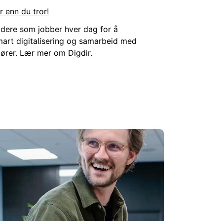
r enn du tror!
dere som jobber hver dag for å
art digitalisering og samarbeid med
tører. Lær mer om Digdir.