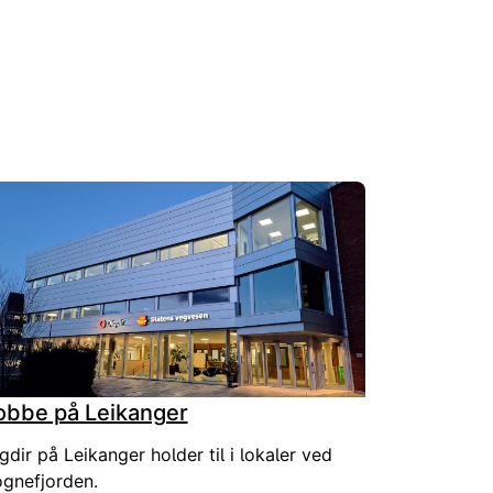
obbe på Leikanger
gdir på Leikanger holder til i lokaler ved
gnefjorden.