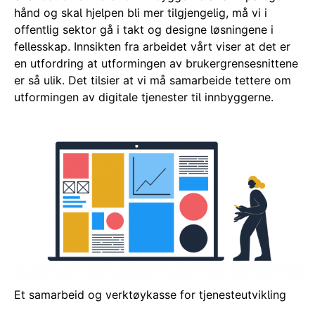
hånd og skal hjelpen bli mer tilgjengelig, må vi i
offentlig sektor gå i takt og designe løsningene i
fellesskap. Innsikten fra arbeidet vårt viser at det er
en utfordring at utformingen av brukergrensesnittene
er så ulik. Det tilsier at vi må samarbeide tettere om
utformingen av digitale tjenester til innbyggerne.
Et samarbeid og verktøykasse for tjenesteutvikling