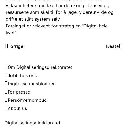
virksomheter som ikke har den kompetansen og
ressursene som skal til for å lage, videreutvikle og
drifte et slikt system selv.
Forslaget er relevant for strategien "Digital hele
livet"
Forrige
Neste
Digitaliseringsdirektoratet
Om Digitaliseringsdirektoratet
Jobb hos oss
Digitaliseringsbloggen
For presse
Personvernombud
About us
Kontakt
Digitaliseringsdirektoratet