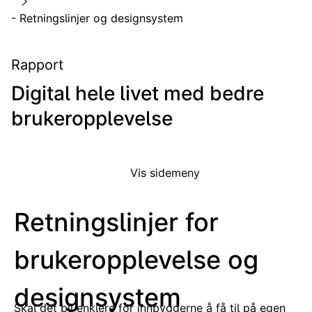
- Retningslinjer og designsystem
Rapport
Digital hele livet med bedre
brukeropplevelse
Vis sidemeny
Retningslinjer for
brukeropplevelse og
designsystem
Skal det bli enklere for innbyggerne å få til på egen