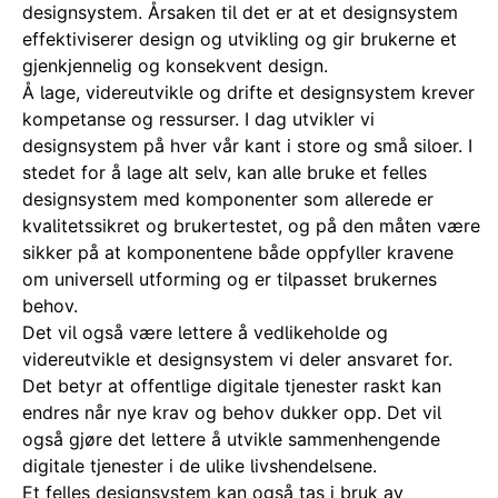
designsystem. Årsaken til det er at et designsystem
effektiviserer design og utvikling og gir brukerne et
gjenkjennelig og konsekvent design.
Å lage, videreutvikle og drifte et designsystem krever
kompetanse og ressurser. I dag utvikler vi
designsystem på hver vår kant i store og små siloer. I
stedet for å lage alt selv, kan alle bruke et felles
designsystem med komponenter som allerede er
kvalitetssikret og brukertestet, og på den måten være
sikker på at komponentene både oppfyller kravene
om universell utforming og er tilpasset brukernes
behov.
Det vil også være lettere å vedlikeholde og
videreutvikle et designsystem vi deler ansvaret for.
Det betyr at offentlige digitale tjenester raskt kan
endres når nye krav og behov dukker opp. Det vil
også gjøre det lettere å utvikle sammenhengende
digitale tjenester i de ulike livshendelsene.
Et felles designsystem kan også tas i bruk av