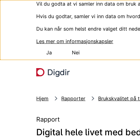
Vil du godta at vi samler inn data om bruk 
Hvis du godtar, samler vi inn data om hvord
Du kan når som helst endre valget ditt nede
Les mer om informasjonskapsler
Ja
Nei
Hopp til hovedinnhold
Hjem
Rapporter
Brukskvalitet på t
Rapport
Digital hele livet med b