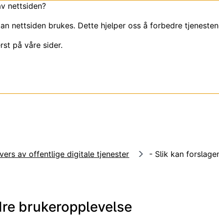
av nettsiden?
an nettsiden brukes. Dette hjelper oss å forbedre tjenesten
rst på våre sider.
vers av offentlige digitale tjenester
- Slik kan forslage
edre brukeropplevelse