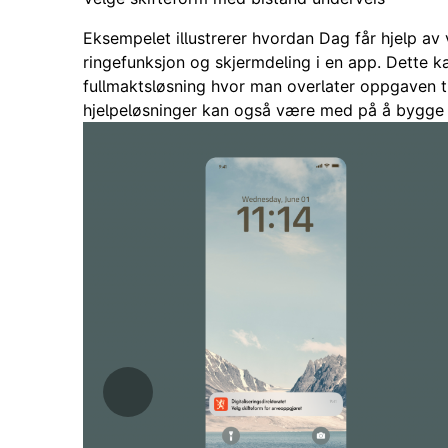
Eksempelet illustrerer hvordan Dag får hjelp av
ringefunksjon og skjermdeling i en app. Dette kan
fullmaktsløsning hvor man overlater oppgaven ti
hjelpeløsninger kan også være med på å bygge 
Tilbake