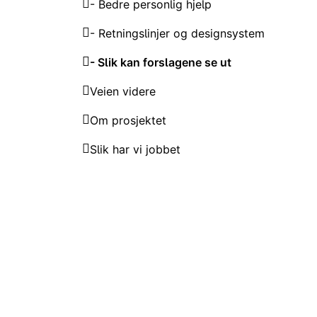
- Bedre personlig hjelp
- Retningslinjer og designsystem
- Slik kan forslagene se ut
Veien videre
Om prosjektet
Slik har vi jobbet