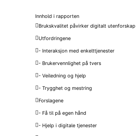
Innhold i rapporten
Brukskvalitet påvirker digitalt utenforskap
Utfordringene
- Interaksjon med enkelttjenester
- Brukervennlighet på tvers
- Veiledning og hjelp
- Trygghet og mestring
Forslagene
- Få til på egen hånd
- Hjelp i digitale tjenester