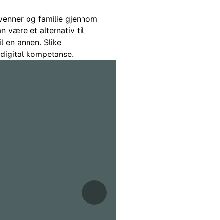
 venner og familie gjennom
 være et alternativ til
l en annen. Slike
digital kompetanse.
Neste