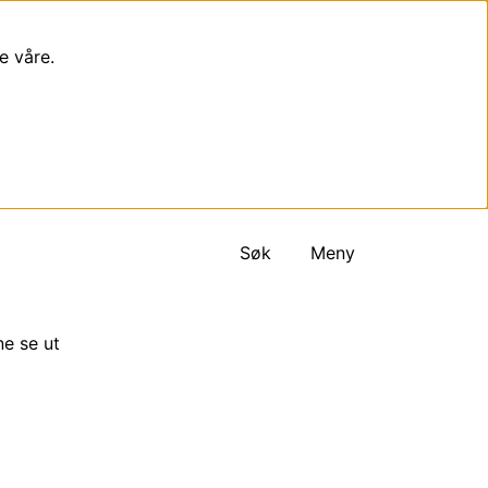
e våre.
Søk
Meny
ne se ut