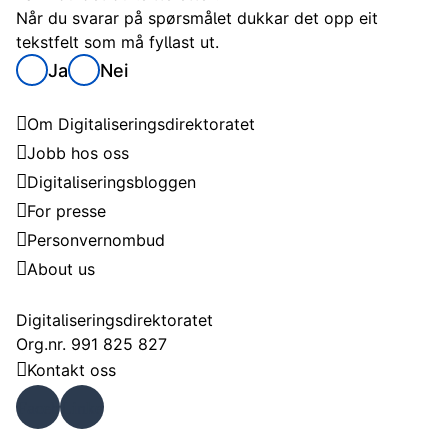
Når du svarar på spørsmålet dukkar det opp eit
tekstfelt som må fyllast ut.
Ja
Nei
Digitaliseringsdirektoratet
Om Digitaliseringsdirektoratet
Jobb hos oss
Digitaliseringsbloggen
For presse
Personvernombud
About us
Kontakt
Digitaliseringsdirektoratet
Org.nr. 991 825 827
Kontakt oss
Faceb
Linke