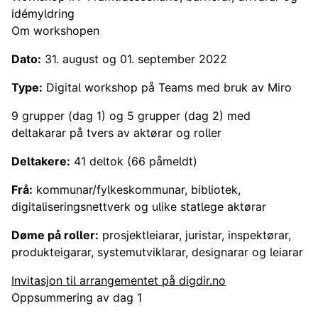
idémyldring
Om workshopen
Dato:
31. august og 01. september 2022
Type:
Digital workshop på Teams med bruk av Miro
9 grupper (dag 1) og 5 grupper (dag 2) med
deltakarar på tvers av aktørar og roller
Deltakere:
41 deltok (66 påmeldt)
Frå:
kommunar/fylkeskommunar, bibliotek,
digitaliseringsnettverk og ulike statlege aktørar
Døme på roller:
prosjektleiarar, juristar, inspektørar,
produkteigarar, systemutviklarar, designarar og leiarar
Invitasjon til arrangementet på digdir.no
Oppsummering av dag 1