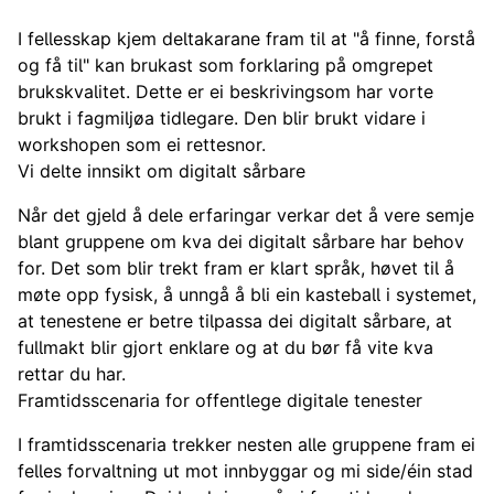
I fellesskap kjem deltakarane fram til at "å finne, forstå
og få til" kan brukast som forklaring på omgrepet
brukskvalitet. Dette er ei beskrivingsom har vorte
brukt i fagmiljøa tidlegare. Den blir brukt vidare i
workshopen som ei rettesnor.
Vi delte innsikt om digitalt sårbare
Når det gjeld å dele erfaringar verkar det å vere semje
blant gruppene om kva dei digitalt sårbare har behov
for. Det som blir trekt fram er klart språk, høvet til å
møte opp fysisk, å unngå å bli ein kasteball i systemet,
at tenestene er betre tilpassa dei digitalt sårbare, at
fullmakt blir gjort enklare og at du bør få vite kva
rettar du har.
Framtidsscenaria for offentlege digitale tenester
I framtidsscenaria trekker nesten alle gruppene fram ei
felles forvaltning ut mot innbyggar og mi side/éin stad