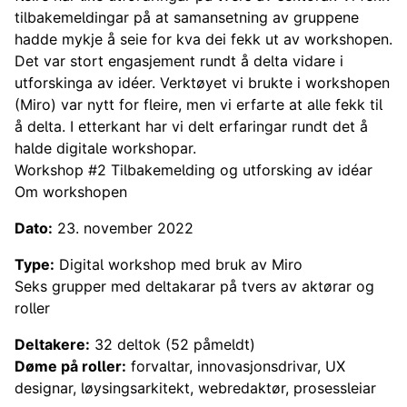
tilbakemeldingar på at samansetning av gruppene
hadde mykje å seie for kva dei fekk ut av workshopen.
Det var stort engasjement rundt å delta vidare i
utforskinga av idéer. Verktøyet vi brukte i workshopen
(Miro) var nytt for fleire, men vi erfarte at alle fekk til
å delta. I etterkant har vi delt erfaringar rundt det å
halde digitale workshopar.
​Workshop #2 Tilbakemelding og utforsking av idéar
Om workshopen
Dato:
23. november 2022
Type:
Digital workshop med bruk av Miro
Seks grupper med deltakarar på tvers av aktørar og
roller
Deltakere:
32 deltok (52 påmeldt)
Døme på roller:
forvaltar, innovasjonsdrivar, UX
designar, løysingsarkitekt, webredaktør, prosessleiar