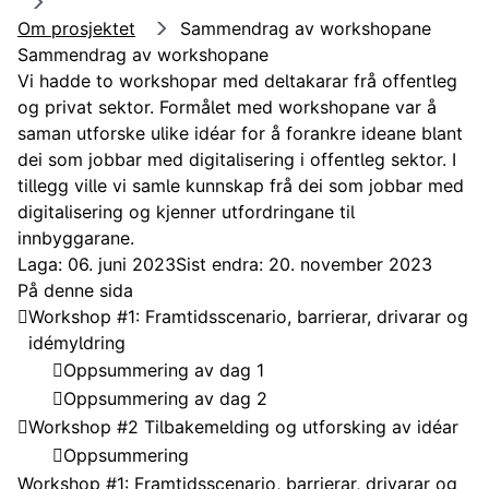
Om prosjektet
Sammendrag av workshopane
Sammendrag av workshopane
Vi hadde to workshopar med deltakarar frå offentleg
og privat sektor. Formålet med workshopane var å
saman utforske ulike idéar for å forankre ideane blant
dei som jobbar med digitalisering i offentleg sektor. I
tillegg ville vi samle kunnskap frå dei som jobbar med
digitalisering og kjenner utfordringane til
innbyggarane.
Laga: 06. juni 2023
Sist endra: 20. november 2023
På denne sida
Workshop #1: Framtidsscenario, barrierar, drivarar og
idémyldring
Oppsummering av dag 1
Oppsummering av dag 2
​Workshop #2 Tilbakemelding og utforsking av idéar
Oppsummering
Workshop #1: Framtidsscenario, barrierar, drivarar og