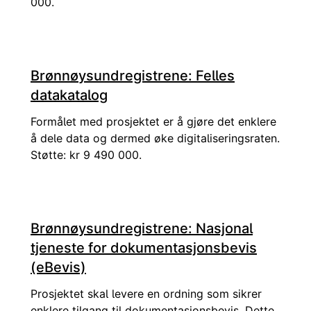
000.
Brønnøysundregistrene: Felles
datakatalog
Formålet med prosjektet er å gjøre det enklere
å dele data og dermed øke digitaliseringsraten.
Støtte: kr 9 490 000.
Brønnøysundregistrene: Nasjonal
tjeneste for dokumentasjonsbevis
(eBevis)
Prosjektet skal levere en ordning som sikrer
enklere tilgang til dokumentasjonsbevis. Dette