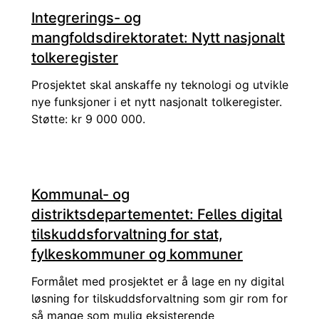
Integrerings- og
mangfoldsdirektoratet: Nytt nasjonalt
tolkeregister
Prosjektet skal anskaffe ny teknologi og utvikle
nye funksjoner i et nytt nasjonalt tolkeregister.
Støtte: kr 9 000 000.
Kommunal- og
distriktsdepartementet: Felles digital
tilskuddsforvaltning for stat,
fylkeskommuner og kommuner
Formålet med prosjektet er å lage en ny digital
løsning for tilskuddsforvaltning som gir rom for
så mange som mulig eksisterende