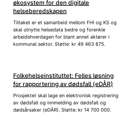
økosystem for den digitale
helseberedskapen
Tiltaket er et samarbeid mellom FHI og KS og
skal utnytte helsedata bedre og forenkle
arbeidshverdagen for blant annet aktører i
kommunal sektor. Støtte: kr 49 463 875.
Folkehelseinstituttet: Felles løsning
for rapportering av dødsfall (eDÅR)
Prosjektet skal lage en elektronisk registrering
av dødsfall og innmelding av dødsfall og
dødsårsaker (eDÅR). Støtte: kr 14 700 000.