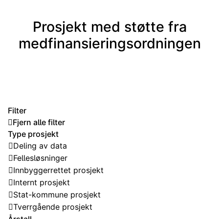
Prosjekt med støtte fra
medfinansieringsordningen
Filter
Fjern alle filter
Type prosjekt
Deling av data
Fellesløsninger
Innbyggerrettet prosjekt
Internt prosjekt
Stat-kommune prosjekt
Tverrgående prosjekt