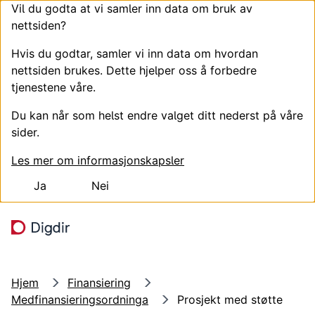
Vil du godta at vi samler inn data om bruk av
nettsiden?
Hvis du godtar, samler vi inn data om hvordan
nettsiden brukes. Dette hjelper oss å forbedre
tjenestene våre.
Du kan når som helst endre valget ditt nederst på våre
sider.
Les mer om informasjonskapsler
Ja
Nei
Hopp til hovedinnhold
Søk
Meny
Hjem
Finansiering
Medfinansieringsordninga
Prosjekt med støtte