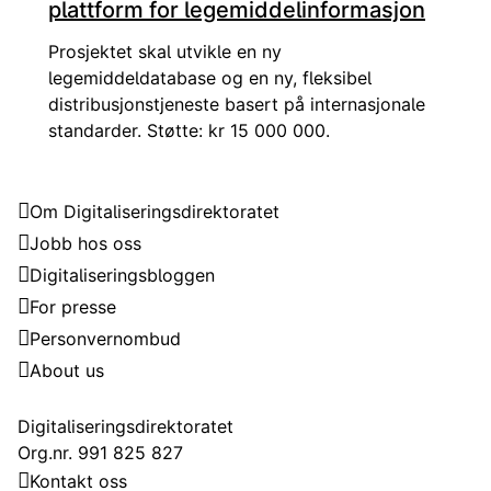
plattform for legemiddelinformasjon
Prosjektet skal utvikle en ny
legemiddeldatabase og en ny, fleksibel
distribusjonstjeneste basert på internasjonale
standarder. Støtte: kr 15 000 000.
Digitaliseringsdirektoratet
Om Digitaliseringsdirektoratet
Jobb hos oss
Digitaliseringsbloggen
For presse
Personvernombud
About us
Kontakt
Digitaliseringsdirektoratet
Org.nr. 991 825 827
Kontakt oss