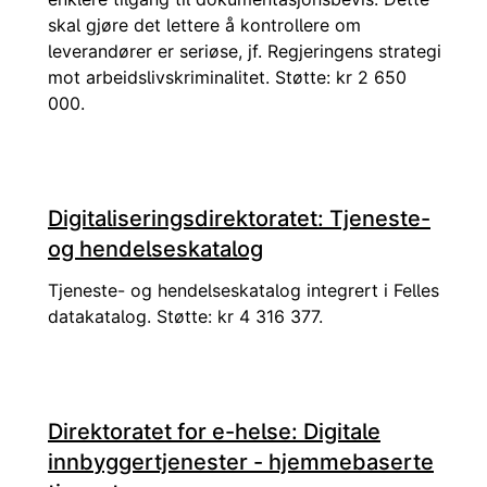
skal gjøre det lettere å kontrollere om
leverandører er seriøse, jf. Regjeringens strategi
mot arbeidslivskriminalitet. Støtte: kr 2 650
000.
Digitaliseringsdirektoratet: Tjeneste-
og hendelseskatalog
Tjeneste- og hendelseskatalog integrert i Felles
datakatalog. Støtte: kr 4 316 377.
Direktoratet for e-helse: Digitale
innbyggertjenester - hjemmebaserte