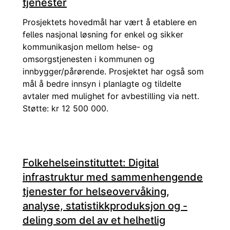
tjenester
Prosjektets hovedmål har vært å etablere en
felles nasjonal løsning for enkel og sikker
kommunikasjon mellom helse- og
omsorgstjenesten i kommunen og
innbygger/pårørende. Prosjektet har også som
mål å bedre innsyn i planlagte og tildelte
avtaler med mulighet for avbestilling via nett.
Støtte: kr 12 500 000.
Folkehelseinstituttet: Digital
infrastruktur med sammenhengende
tjenester for helseovervåking,
analyse, statistikkproduksjon og -
deling som del av et helhetlig