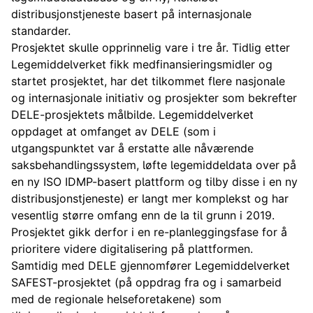
distribusjonstjeneste basert på internasjonale
standarder.
Prosjektet skulle opprinnelig vare i tre år. Tidlig etter
Legemiddelverket fikk medfinansieringsmidler og
startet prosjektet, har det tilkommet flere nasjonale
og internasjonale initiativ og prosjekter som bekrefter
DELE-prosjektets målbilde. Legemiddelverket
oppdaget at omfanget av DELE (som i
utgangspunktet var å erstatte alle nåværende
saksbehandlingssystem, løfte legemiddeldata over på
en ny ISO IDMP-basert plattform og tilby disse i en ny
distribusjonstjeneste) er langt mer komplekst og har
vesentlig større omfang enn de la til grunn i 2019.
Prosjektet gikk derfor i en re-planleggingsfase for å
prioritere videre digitalisering på plattformen.
Samtidig med DELE gjennomfører Legemiddelverket
SAFEST-prosjektet (på oppdrag fra og i samarbeid
med de regionale helseforetakene) som