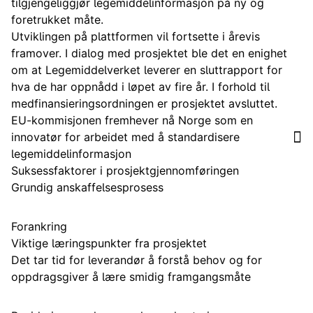
tilgjengeliggjør legemiddelinformasjon på ny og
foretrukket måte.
Utviklingen på plattformen vil fortsette i årevis
framover. I dialog med prosjektet ble det en enighet
om at Legemiddelverket leverer en sluttrapport for
hva de har oppnådd i løpet av fire år. I forhold til
medfinansieringsordningen er prosjektet avsluttet.
EU-kommisjonen fremhever nå Norge som en
innovatør for arbeidet med å standardisere
legemiddelinformasjon
Suksessfaktorer i prosjektgjennomføringen
Grundig anskaffelsesprosess
Forankring
Viktige læringspunkter fra prosjektet
Det tar tid for leverandør å forstå behov og for
oppdragsgiver å lære smidig framgangsmåte