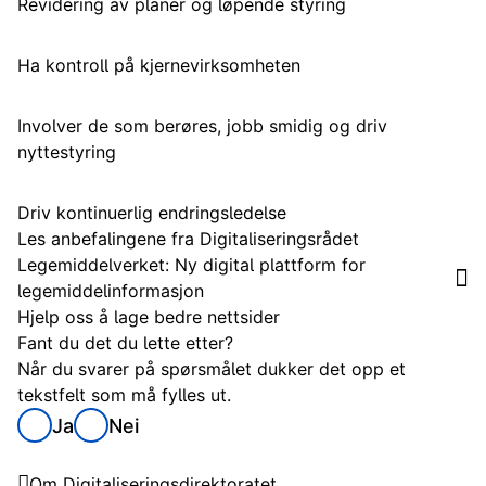
Revidering av planer og løpende styring
Ha kontroll på kjernevirksomheten
Involver de som berøres, jobb smidig og driv
nyttestyring
Driv kontinuerlig endringsledelse
Les anbefalingene fra Digitaliseringsrådet
Legemiddelverket: Ny digital plattform for
legemiddelinformasjon
Hjelp oss å lage bedre nettsider
Fant du det du lette etter?
Når du svarer på spørsmålet dukker det opp et
tekstfelt som må fylles ut.
Ja
Nei
Digitaliseringsdirektoratet
Om Digitaliseringsdirektoratet