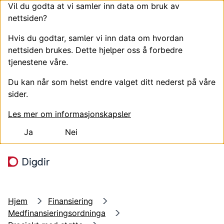
Vil du godta at vi samler inn data om bruk av
nettsiden?
Hvis du godtar, samler vi inn data om hvordan
nettsiden brukes. Dette hjelper oss å forbedre
tjenestene våre.
Du kan når som helst endre valget ditt nederst på våre
sider.
Les mer om informasjonskapsler
Ja
Nei
Hopp til hovedinnhold
Søk
Meny
Hjem
Finansiering
Medfinansieringsordninga