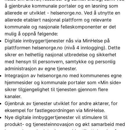
å gjenbruke kommunale portaler og en løsning som
allerede er utviklet - helsenorge.no. Ved å utnytte en
allerede etablert nasjonal plattform og relevante
kommunale og nasjonale felleskomponenter er det
mulig å oppnå følgende:
Digitale innbyggertjenester nås via MinHelse på
plattformen helsenorge.no (nivå 4 innlogging). Dette
sikrer en helhetlig nasjonal utbredelse og sikkerhet
med hensyn til personvern, samtykke og personlig
administrasjon av egne tjenester.
Integrasjon av helsenorge.no med kommunenes egne
hjemmesider og kommunale portaler som «Min side»
sikrer tilgjengelighet til tjenesten gjennom flere
kanaler.
Gjenbruk av tjenester utviklet for andre aktører, for
eksempel for fastlegeordningen via MinHelse.
Nye digitale innbyggertjenester vil stimulere til
produkt- og tjenesteinnovasjon og økt samarbeid med