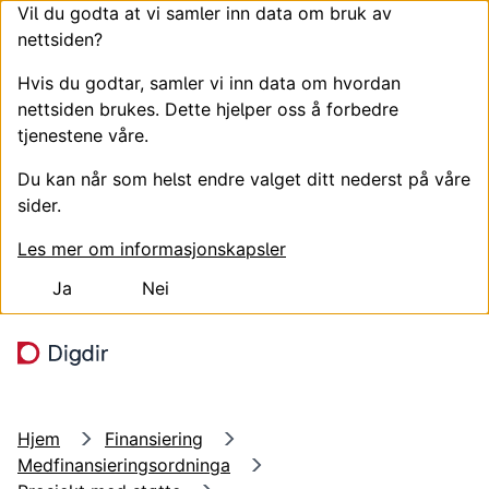
Vil du godta at vi samler inn data om bruk av
nettsiden?
Hvis du godtar, samler vi inn data om hvordan
nettsiden brukes. Dette hjelper oss å forbedre
tjenestene våre.
Du kan når som helst endre valget ditt nederst på våre
sider.
Les mer om informasjonskapsler
Ja
Nei
Hopp til hovedinnhold
Søk
Meny
Hjem
Finansiering
Medfinansieringsordninga