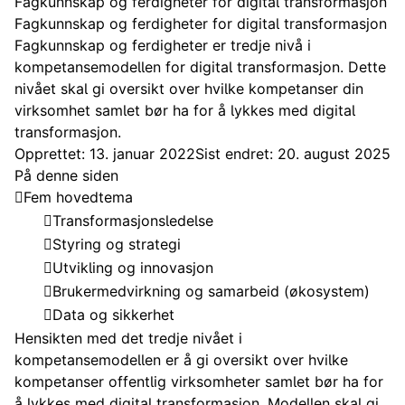
Fagkunnskap og ferdigheter for digital transformasjon
Fagkunnskap og ferdigheter for digital transformasjon
Fagkunnskap og ferdigheter er tredje nivå i
kompetansemodellen for digital transformasjon. Dette
nivået skal gi oversikt over hvilke kompetanser din
virksomhet samlet bør ha for å lykkes med digital
transformasjon.
Opprettet: 13. januar 2022
Sist endret: 20. august 2025
På denne siden
Fem hovedtema
Transformasjonsledelse
Styring og strategi
Utvikling og innovasjon
Brukermedvirkning og samarbeid (økosystem)
Data og sikkerhet
Hensikten med det tredje nivået i
kompetansemodellen er å gi oversikt over hvilke
kompetanser offentlig virksomheter samlet bør ha for
å lykkes med digital transformasjon. Modellen skal gi