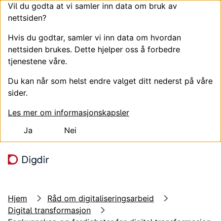
Vil du godta at vi samler inn data om bruk av
nettsiden?
Hvis du godtar, samler vi inn data om hvordan
nettsiden brukes. Dette hjelper oss å forbedre
tjenestene våre.
Du kan når som helst endre valget ditt nederst på våre
sider.
Les mer om informasjonskapsler
Ja
Nei
Hopp til hovedinnhold
Søk
Meny
Hjem
Råd om digitaliseringsarbeid
Digital transformasjon