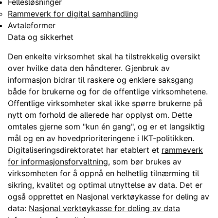
Fellesløsninger
Rammeverk for digital samhandling
Avtaleformer
Data og sikkerhet
Den enkelte virksomhet skal ha tilstrekkelig oversikt
over hvilke data den håndterer. Gjenbruk av
informasjon bidrar til raskere og enklere saksgang
både for brukerne og for de offentlige virksomhetene.
Offentlige virksomheter skal ikke spørre brukerne på
nytt om forhold de allerede har opplyst om. Dette
omtales gjerne som "kun én gang", og er et langsiktig
mål og en av hovedprioriteringene i IKT-politikken.
Digitaliseringsdirektoratet har etablert et
rammeverk
for informasjonsforvaltning,
som bør brukes av
virksomheten for å oppnå en helhetlig tilnærming til
sikring, kvalitet og optimal utnyttelse av data. Det er
også opprettet en Nasjonal verktøykasse for deling av
data:
Nasjonal verktøykasse for deling av data