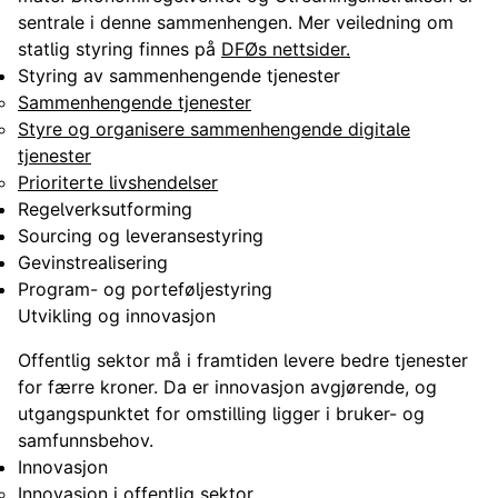
sentrale i denne sammenhengen. Mer veiledning om
statlig styring finnes på
DFØs nettsider.
Styring av sammenhengende tjenester
Sammenhengende tjenester
Styre og organisere sammenhengende digitale
tjenester
Prioriterte livshendelser
Regelverksutforming
Sourcing og leveransestyring
Gevinstrealisering
Program- og porteføljestyring
Utvikling og innovasjon
Offentlig sektor må i framtiden levere bedre tjenester
for færre kroner. Da er innovasjon avgjørende, og
utgangspunktet for omstilling ligger i bruker- og
samfunnsbehov.
Innovasjon
Innovasjon i offentlig sektor