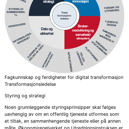
Fagkunnskap og ferdigheter for digital transformasjon
Transformasjonsledelse
Styring og strategi
Noen grunnleggende styringsprinsipper skal følges
uavhengig av om en offentlig tjeneste utformes som
et tiltak, en sammenhengende tjeneste eller på annen
måte. Økonomiregelverket og Utredningsinstruksen er