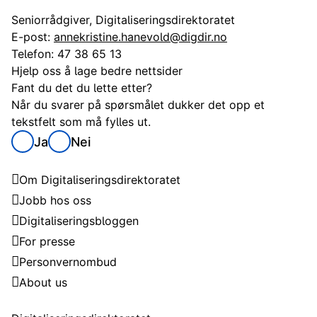
Seniorrådgiver, Digitaliseringsdirektoratet
E-post:
annekristine.hanevold@digdir.no
Telefon:
47 38 65 13
Hjelp oss å lage bedre nettsider
Fant du det du lette etter?
Når du svarer på spørsmålet dukker det opp et
tekstfelt som må fylles ut.
Ja
Nei
Digitaliseringsdirektoratet
Om Digitaliseringsdirektoratet
Jobb hos oss
Digitaliseringsbloggen
For presse
Personvernombud
About us
Kontakt