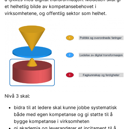
et helhetlig bilde av kompetansebehovet i
virksomhetene, og offentlig sektor som helhet.
Nivå 3 skal:
bidra til at ledere skal kunne jobbe systematisk
både med egen kompetanse og gi støtte til å
bygge kompetanse i virksomheten
gi akademia og leverandører et incitament til å