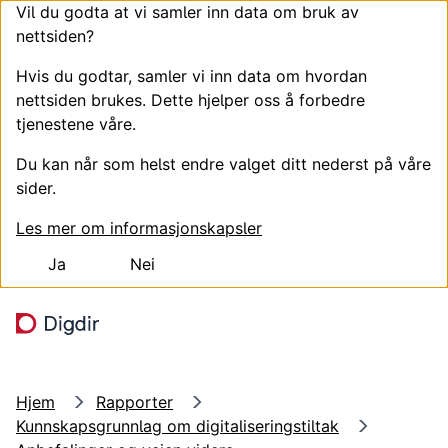
Vil du godta at vi samler inn data om bruk av
nettsiden?
Hvis du godtar, samler vi inn data om hvordan
nettsiden brukes. Dette hjelper oss å forbedre
tjenestene våre.
Du kan når som helst endre valget ditt nederst på våre
sider.
Les mer om informasjonskapsler
Ja
Nei
Hopp til hovedinnhold
Søk
Meny
Hjem
Rapporter
Kunnskapsgrunnlag om digitaliseringstiltak