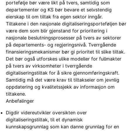
portefølje bør være likt på tvers, samtidig som
departementer og KS bør bevare et selvstendig
eierskap til om tiltak fra egen sektor inngår.
Tiltakene i den nasjonale digitaliseringsporteføljen bør
være dem som blir gjenstand for prioritering i
nasjonale beslutningsprosesser på tvers av sektorer
på departements- og regjeringsnivå. Tverrgående
finansieringsmekanismer bør gi prioritet til slike tiltak.
Det bør også utforskes ulike modeller for fullmakter
på tvers av virksomheter i tverrgående
digitaliseringstiltak for å sikre gjennomføringskraft.
Samtidig må det være krav til tiltakseier om jevnlig
oppdatering og kvalitetssjekk av informasjon om
tiltakene.
Anbefalinger
Digdir videreutvikler oversikten over
digitaliseringstiltak, til et dynamisk
kunnskapsgrunnlag som kan danne grunnlag for en