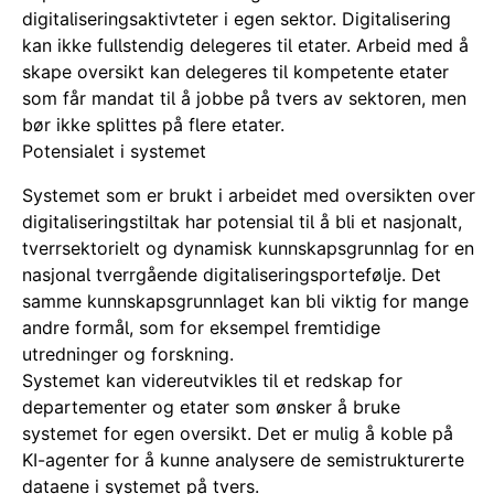
digitaliseringsaktivteter i egen sektor.
Digitalisering
kan ikke fullstendig delegeres til etater. Arbeid med
å
skape oversikt kan delegeres til kompetente etater
som får mandat til å jobbe på tvers av sektoren, men
bør ikke splittes på flere etater.
Potensialet i systemet
Systemet som er brukt i arbeidet med oversikten over
digitaliseringstiltak har potensial til å bli et nasjonalt,
tverrsektorielt og dynamisk kunnskapsgrunnlag for en
nasjonal tverrgående digitaliseringsportefølje. Det
samme kunnskapsgrunnlaget kan bli viktig for mange
andre formål, som for eksempel fremtidige
utredninger og forskning.
Systemet kan videreutvikles til et redskap for
departementer og etater som ønsker å bruke
systemet for egen oversikt. Det er mulig å koble på
KI-agenter for å kunne analysere de semistrukturerte
dataene i systemet på tvers.