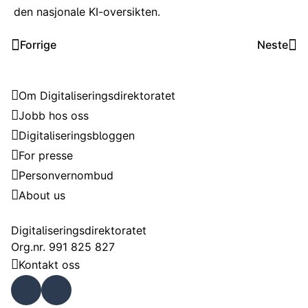
den nasjonale KI-oversikten.
Forrige
Neste
Digitaliseringsdirektoratet
Om Digitaliseringsdirektoratet
Jobb hos oss
Digitaliseringsbloggen
For presse
Personvernombud
About us
Kontakt
Digitaliseringsdirektoratet
Org.nr. 991 825 827
Kontakt oss
Faceb
Linke