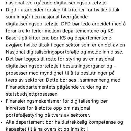
nasjonal tverrgående digitaliseringsportefølje.
Digdir utarbeider forslag til kriterier for hvilke tiltak
som inngår i en nasjonal tverrgående
digitaliseringsportefølje. DFD bør lede arbeidet med å
forankre kriterier mellom departementene og KS.
Basert på kriteriene bør KS og departementene
avgjøre hvilke tiltak i egen sektor som er en del av en
Nasjonal digitaliseringsportefølje og melde inn disse.
Det bør legges til rette for styring av en nasjonal
digitaliseringsportefølje i beslutningsorganer og -
prosesser med myndighet til å ta beslutninger på
tvers av sektorer. Dette bør ses i sammenheng med
Finansdepartementets pågående vurdering av
statsbudsjettprosessen.
Finansieringsmekanismer for digitalisering bør
innrettes for å støtte opp om nasjonal
porteføljestyring på tvers av sektorer.
Alle departement bør ha tilstrekkelig kompetanse og
kapasitet til å ha oversikt og innsikt i