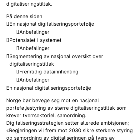
digitaliseringstiltak.
På denne siden
En nasjonal digitaliseringsportefølje
Anbefalinger
Potensialet i systemet
Anbefalinger
Segmentering av nasjonal oversikt over
digitaliseringstiltak
Fremtidig datainnhenting
Anbefalinger
En nasjonal digitaliseringsportefølje
Norge bør bevege seg mot en nasjonal
porteføljestyring av større digitaliseringstiltak som
krever tverrsektoriell samordning.
Digitaliseringsstrategien setter allerede ambisjonen;
«Regjeringen vil frem mot 2030 sikre sterkere styring
og samordning av digitaliseringen på tvers av