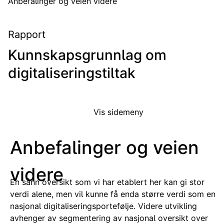
Anbefalinger og veien videre
Rapport
Kunnskapsgrunnlag om
digitaliseringstiltak
Vis sidemeny
Anbefalinger og veien
videre
En sånn oversikt som vi har etablert her kan gi stor
verdi alene, men vil kunne få enda større verdi som en
nasjonal digitaliseringsportefølje. Videre utvikling
avhenger av segmentering av nasjonal oversikt over