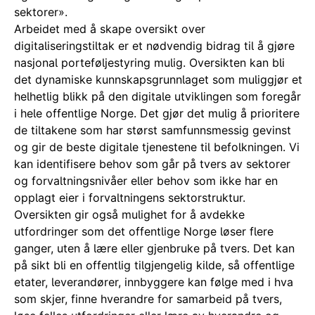
sektorer».
Arbeidet med å skape oversikt over
digitaliseringstiltak er et nødvendig bidrag til å gjøre
nasjonal porteføljestyring mulig. Oversikten kan bli
det dynamiske kunnskapsgrunnlaget som muliggjør et
helhetlig blikk på den digitale utviklingen som foregår
i hele offentlige Norge. Det gjør det mulig å prioritere
de tiltakene som har størst samfunnsmessig gevinst
og gir de beste digitale tjenestene til befolkningen. Vi
kan identifisere behov som går på tvers av sektorer
og forvaltningsnivåer eller behov som ikke har en
opplagt eier i forvaltningens sektorstruktur.
Oversikten gir også mulighet for å avdekke
utfordringer som det offentlige Norge løser flere
ganger, uten å lære eller gjenbruke på tvers. Det kan
på sikt bli en offentlig tilgjengelig kilde, så offentlige
etater, leverandører, innbyggere kan følge med i hva
som skjer, finne hverandre for samarbeid på tvers,