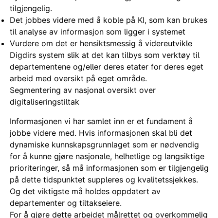
tilgjengelig.
Det jobbes videre med å koble på KI, som kan brukes
til analyse av informasjon som ligger i systemet
Vurdere om det er hensiktsmessig å videreutvikle
Digdirs system slik at det kan tilbys som verktøy til
departementene og/eller deres etater for deres eget
arbeid med oversikt på eget område.
Segmentering av nasjonal oversikt over
digitaliseringstiltak
Informasjonen vi har samlet inn er et fundament å
jobbe videre med. Hvis informasjonen skal bli det
dynamiske kunnskapsgrunnlaget som er nødvendig
for å kunne gjøre nasjonale, helhetlige og langsiktige
prioriteringer, så må informasjonen som er tilgjengelig
på dette tidspunktet suppleres og kvalitetssjekkes.
Og det viktigste må holdes oppdatert av
departementer og tiltakseiere.
For å gjøre dette arbeidet målrettet og overkommelig