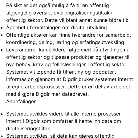
På sikt er det også mulig å få til en offentlig
tilgjengelig oversikt over digitaliseringstiltak i
offentlig sektor. Dette vil blant annet kunne bidra til:
Åpenhet i forvaltningen om digital utvikling.
Offentlige aktører kan finne hverandre for samarbeid,
koordinering, deling, læring og erfaringsutveksling.
Leverandører kan enklere følge med på utviklingen i
offentlig sektor og tilpasse produkter og tjenester til
nye behov, krav og fellesløsninger i offentlig sektor.
Systemet vil løpende få tilført ny og oppdatert
informasjon gjennom at Digdir bruker systemet internt
til egne arbeidsprosesser. Dette er en del av arbeidet
med å gjøre Digdir mer datadrevet.
Anbefalinger
Systemet utvikles videre til alle interne prosesser
internt i Digdir som omfatter å hente inn data om
digitaliseringstiltak
Systemet utvikles, så data kan gjøres offentlig