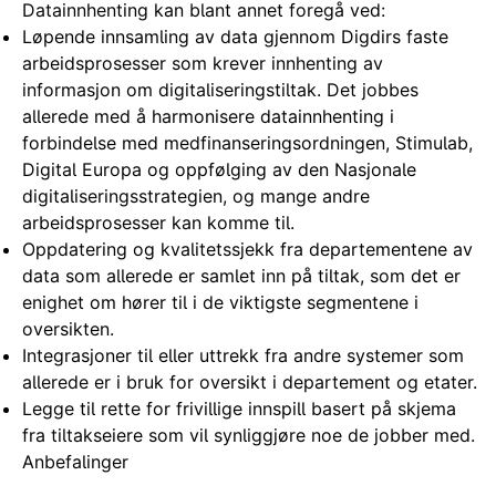
Datainnhenting kan blant annet foregå ved:
Løpende innsamling av data gjennom Digdirs faste
arbeidsprosesser som krever innhenting av
informasjon om digitaliseringstiltak. Det jobbes
allerede med å harmonisere datainnhenting i
forbindelse med medfinanseringsordningen, Stimulab,
Digital Europa og oppfølging av den Nasjonale
digitaliseringsstrategien, og mange andre
arbeidsprosesser kan komme til.
Oppdatering og kvalitetssjekk fra departementene av
data som allerede er samlet inn på tiltak, som det er
enighet om hører til i de viktigste segmentene i
oversikten.
Integrasjoner til eller uttrekk fra andre systemer som
allerede er i bruk for oversikt i departement og etater.
Legge til rette for frivillige innspill basert på skjema
fra tiltakseiere som vil synliggjøre noe de jobber med.
Anbefalinger