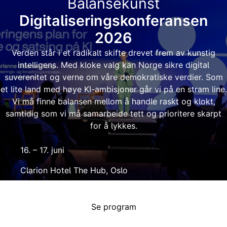
Balansekunst
Digitaliseringskonferansen
2026
Verden står i et radikalt skifte drevet frem av kunstig
intelligens. Med kloke valg kan Norge sikre digital
suverenitet og verne om våre demokratiske verdier. Som
et lite land med høye KI-ambisjoner går vi på en stram line.
Vi må finne balansen mellom å handle raskt og klokt,
samtidig som vi må samarbeide tett og prioritere skarpt
for å lykkes.
16. – 17. juni
Clarion Hotel The Hub, Oslo
Se program