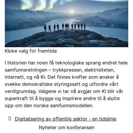
Kloke valg for framtida
I historien har noen få teknologiske sprang endret hele
samfunnsretningen – trykkpressen, elektrisiteten,
internett, og nå KI. Det finnes krefter som ønsker å
svekke demokratiske styringssett og utfordre vårt
verdigrunnlag. Valgene vi tar nå avgjør om KI blir vår
superkraft til å bygge og inspirere andre til å slutte
opp om den norske samfunnsmodellen.
Digitalisering av offentlig sektor - en tidslinje
Nyheter om konferansen