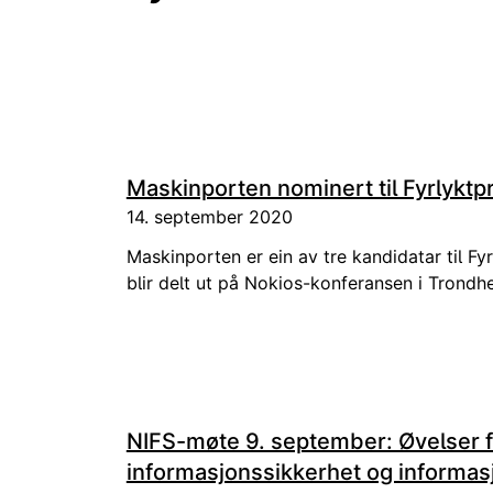
Maskinporten nominert til Fyrlyktp
14. september 2020
Maskinporten er ein av tre kandidatar til Fy
blir delt ut på Nokios-konferansen i Trondh
NIFS-møte 9. september: Øvelser 
informasjonssikkerhet og informas