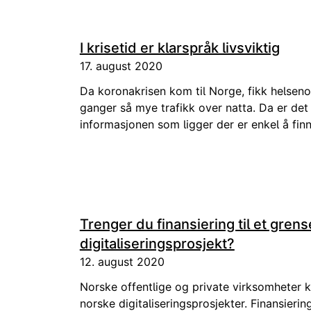
I krisetid er klarspråk livsviktig
17. august 2020
Da koronakrisen kom til Norge, fikk helseno
ganger så mye trafikk over natta. Da er det 
informasjonen som ligger der er enkel å finne
Trenger du finansiering til et gre
digitaliseringsprosjekt?
12. august 2020
Norske offentlige og private virksomheter k
norske digitaliseringsprosjekter. Finansierin