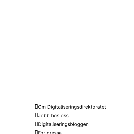
Digitaliseringsdirektoratet
Om Digitaliseringsdirektoratet
Jobb hos oss
Digitaliseringsbloggen
For presse