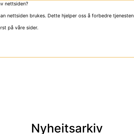
av nettsiden?
an nettsiden brukes. Dette hjelper oss å forbedre tjenesten
rst på våre sider.
Nyheitsarkiv