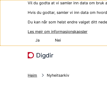
Vil du godta at vi samler inn data om bruk 
Hvis du godtar, samler vi inn data om hvord
Du kan når som helst endre valget ditt nede
Les meir om informasjonskapsler
Ja
Nei
Hopp til hovudinnhald
Heim
Nyheitsarkiv