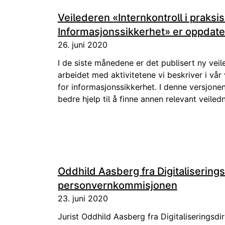
Veilederen «Internkontroll i praksis
Informasjonssikkerhet» er oppdate
26. juni 2020
I de siste månedene er det publisert ny veil
arbeidet med aktivitetene vi beskriver i vår 
for informasjonssikkerhet. I denne versjonen
bedre hjelp til å finne annen relevant veiledn
Oddhild Aasberg fra Digitaliserings
personvernkommisjonen
23. juni 2020
Jurist Oddhild Aasberg fra Digitaliseringsdir