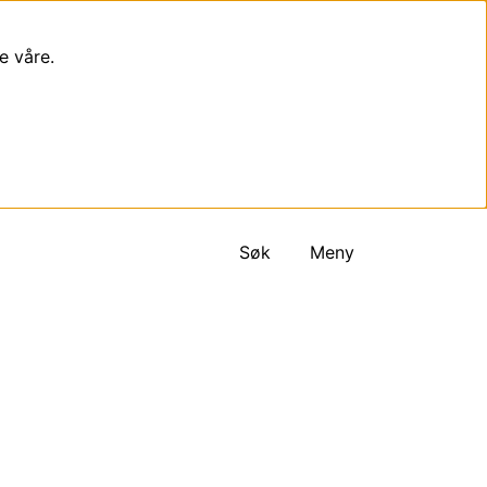
e våre.
Søk
Meny