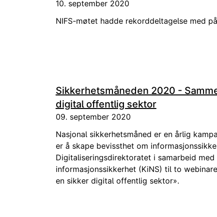
10. september 2020
NIFS-møtet hadde rekorddeltagelse med på 
Sikkerhetsmåneden 2020 - Samme
digital offentlig sektor
09. september 2020
Nasjonal sikkerhetsmåned er en årlig kampan
er å skape bevissthet om informasjonssikkerh
Digitaliseringsdirektoratet i samarbeid me
informasjonssikkerhet (KiNS) til to webi
en sikker digital offentlig sektor».