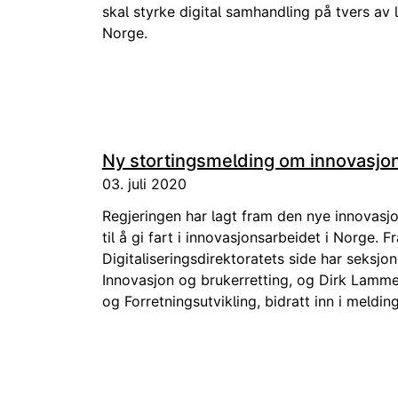
skal styrke digital samhandling på tvers av 
Norge.
Ny stortingsmelding om innovasjon 
03. juli 2020
Regjeringen har lagt fram den nye innova
til å gi fart i innovasjonsarbeidet i Norge. Fr
Digitaliseringsdirektoratets side har seksjonen
Innovasjon og brukerretting, og Dirk Lammer
og Forretningsutvikling, bidratt inn i meldin