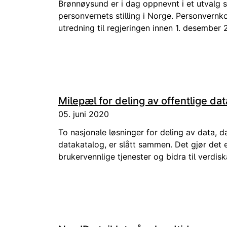
Brønnøysund er i dag oppnevnt i et utvalg 
personvernets stilling i Norge. Personvernk
utredning til regjeringen innen 1. desember 
Milepæl for deling av offentlige dat
05. juni 2020
To nasjonale løsninger for deling av data, d
datakatalog, er slått sammen. Det gjør det 
brukervennlige tjenester og bidra til verdis