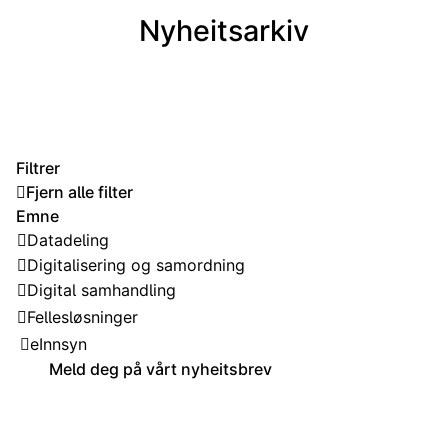
Nyheitsarkiv
Filtrer
Fjern alle filter
Emne
Datadeling
Digitalisering og samordning
Digital samhandling
Fellesløsninger
eInnsyn
Meld deg på vårt nyheitsbrev