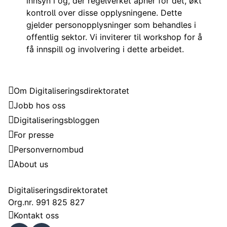
innsyn i og, der regelverket åpner for det, økt
kontroll over disse opplysningene. Dette
gjelder personopplysninger som behandles i
offentlig sektor. Vi inviterer til workshop for å
få innspill og involvering i dette arbeidet.
Digitaliseringsdirektoratet
Om Digitaliseringsdirektoratet
Jobb hos oss
Digitaliseringsbloggen
For presse
Personvernombud
About us
Kontakt
Digitaliseringsdirektoratet
Org.nr. 991 825 827
Kontakt oss