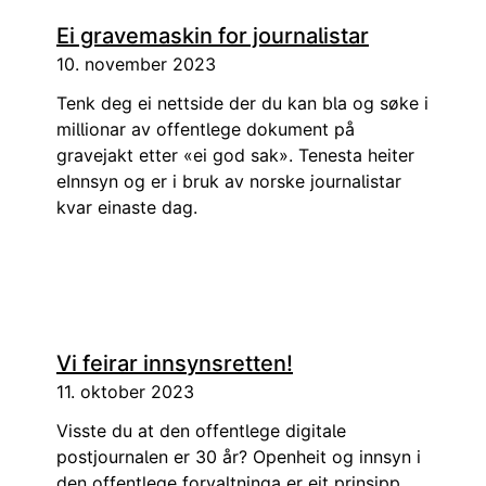
Ei gravemaskin for journalistar
10. november 2023
Tenk deg ei nettside der du kan bla og søke i
millionar av offentlege dokument på
gravejakt etter «ei god sak». Tenesta heiter
eInnsyn og er i bruk av norske journalistar
kvar einaste dag.
Vi feirar innsynsretten!
11. oktober 2023
Visste du at den offentlege digitale
postjournalen er 30 år? Openheit og innsyn i
den offentlege forvaltninga er eit prinsipp