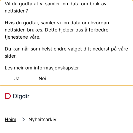
Vil du godta at vi samler inn data om bruk av
nettsiden?
Hvis du godtar, samler vi inn data om hvordan
nettsiden brukes. Dette hjelper oss å forbedre
tjenestene våre.
Du kan når som helst endre valget ditt nederst på våre
sider.
Les meir om informasjonskapsler
Ja
Nei
Hopp til hovudinnhald
Søk
Meny
Heim
Nyheitsarkiv