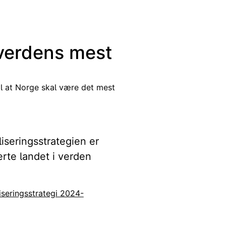
verdens mest
ål at Norge skal være det mest
iseringsstrategien er
serte landet i verden
iseringsstrategi 2024-