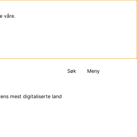
e våre.
Søk
Meny
ns mest digitaliserte land