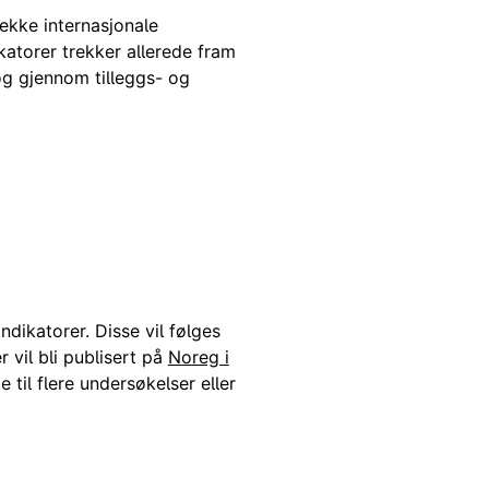
ekke internasjonale
katorer trekker allerede fram
og gjennom tilleggs- og
ndikatorer. Disse vil følges
 vil bli publisert på
Noreg i
 til flere undersøkelser eller