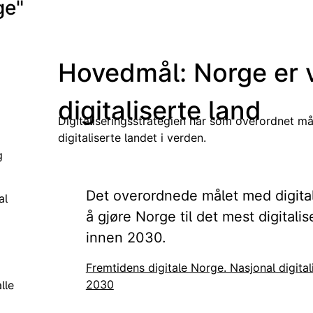
ge"
Hovedmål: Norge er 
digitaliserte land
Digitaliseringsstrategien har som overordnet m
digitaliserte landet i verden.
g
Det overordnede målet med digital
al
å gjøre Norge til det mest digitali
innen 2030.
Fremtidens digitale Norge. Nasjonal digital
2030
lle