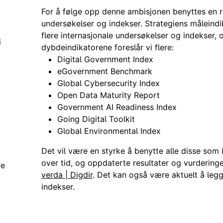
e
For å følge opp denne ambisjonen benyttes en r
undersøkelser og indekser. Strategiens måleindi
flere internasjonale undersøkelser og indekser, 
i
dybdeindikatorene foreslår vi flere:
Digital Government Index
eGovernment Benchmark
Global Cybersecurity Index
Open Data Maturity Report
Government AI Readiness Index
Going Digital Toolkit
Global Environmental Index
Det vil være en styrke å benytte alle disse som i
over tid, og oppdaterte resultater og vurderinger
re
verda | Digdir
. Det kan også være aktuelt å legge
indekser.