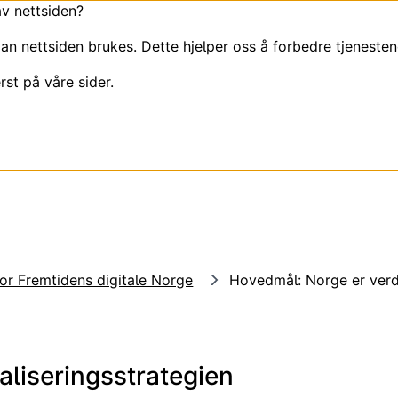
av nettsiden?
an nettsiden brukes. Dette hjelper oss å forbedre tjenesten
rst på våre sider.
or Fremtidens digitale Norge
Hovedmål: Norge er verde
aliseringsstrategien