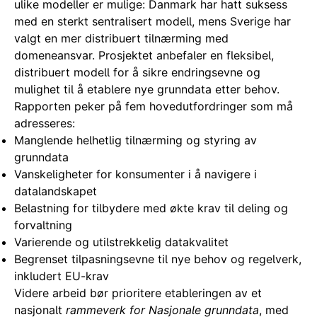
ulike modeller er mulige: Danmark har hatt suksess
med en sterkt sentralisert modell, mens Sverige har
valgt en mer distribuert tilnærming med
domeneansvar. Prosjektet anbefaler en fleksibel,
distribuert modell for å sikre endringsevne og
mulighet til å etablere nye grunndata etter behov.
Rapporten peker på fem hovedutfordringer som må
adresseres:
Manglende helhetlig tilnærming og styring av
grunndata
Vanskeligheter for konsumenter i å navigere i
datalandskapet
Belastning for tilbydere med økte krav til deling og
forvaltning
Varierende og utilstrekkelig datakvalitet
Begrenset tilpasningsevne til nye behov og regelverk,
inkludert EU-krav
Videre arbeid bør prioritere etableringen av et
nasjonalt
rammeverk for Nasjonale grunndata
, med