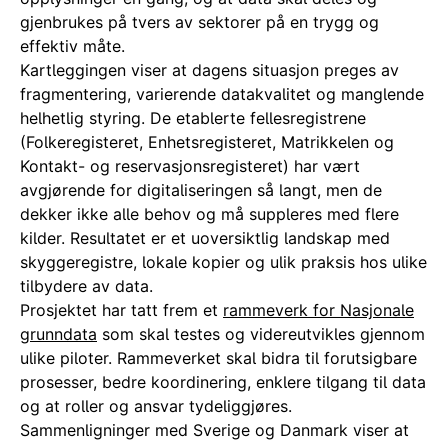
gjenbrukes på tvers av sektorer på en trygg og
effektiv måte.
Kartleggingen viser at dagens situasjon preges av
fragmentering, varierende datakvalitet og manglende
helhetlig styring. De etablerte fellesregistrene
(Folkeregisteret, Enhetsregisteret, Matrikkelen og
Kontakt- og reservasjonsregisteret) har vært
avgjørende for digitaliseringen så langt, men de
dekker ikke alle behov og må suppleres med flere
kilder. Resultatet er et uoversiktlig landskap med
skyggeregistre, lokale kopier og ulik praksis hos ulike
tilbydere av data.
Prosjektet har tatt frem et
rammeverk for Nasjonale
grunndata
som skal testes og videreutvikles gjennom
ulike piloter. Rammeverket skal bidra til forutsigbare
prosesser, bedre koordinering, enklere tilgang til data
og at roller og ansvar tydeliggjøres.
Sammenligninger med Sverige og Danmark viser at