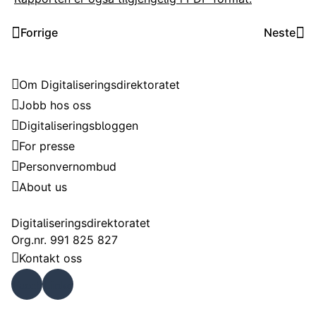
Forrige
Neste
Digitaliseringsdirektoratet
Om Digitaliseringsdirektoratet
Jobb hos oss
Digitaliseringsbloggen
For presse
Personvernombud
About us
Kontakt
Digitaliseringsdirektoratet
Org.nr. 991 825 827
Kontakt oss
Faceb
Linke