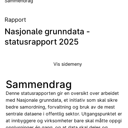
Sammendrag
Rapport
Nasjonale grunndata -
statusrapport 2025
Vis sidemeny
Sammendrag
Denne statusrapporten gir en oversikt over arbeidet
med Nasjonale grunndata, et initiativ som skal sikre
bedre samordning, forvaltning og bruk av de mest
sentrale dataene i offentlig sektor. Utgangspunktet er
at innbyggere og virksomheter bare skal måtte oppgi
opplysninger én gang, og at data skal deles og