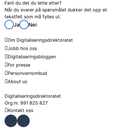
Fant du det du lette etter?
Når du svarer på spørsmålet dukker det opp et
tekstfelt som må fylles ut.
Ja
Nei
Digitaliseringsdirektoratet
Om Digitaliseringsdirektoratet
Jobb hos oss
Digitaliseringsbloggen
For presse
Personvernombud
About us
Kontakt
Digitaliseringsdirektoratet
Org.nr. 991 825 827
Kontakt oss
Faceb
Linke