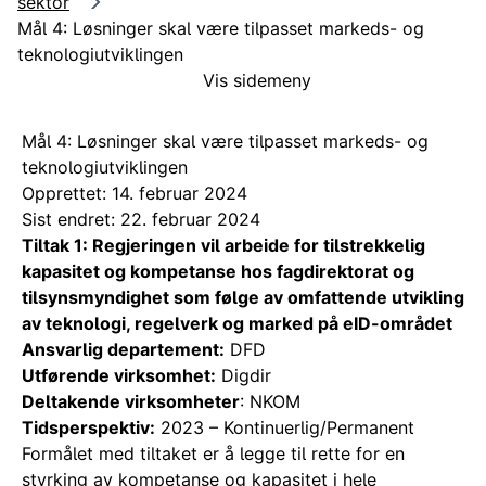
sektor
Mål 4: Løsninger skal være tilpasset markeds- og
teknologiutviklingen
Vis sidemeny
Mål 4: Løsninger skal være tilpasset markeds- og
teknologiutviklingen
Opprettet: 14. februar 2024
Sist endret: 22. februar 2024
Tiltak 1: Regjeringen vil arbeide for tilstrekkelig
kapasitet og kompetanse hos fagdirektorat og
tilsynsmyndighet som følge av omfattende utvikling
av teknologi, regelverk og marked på eID-området
Ansvarlig departement:
DFD
Utførende virksomhet:
Digdir
Deltakende virksomheter
: NKOM
Tidsperspektiv:
2023 – Kontinuerlig/Permanent
Formålet med tiltaket er å legge til rette for en
styrking av kompetanse og kapasitet i hele