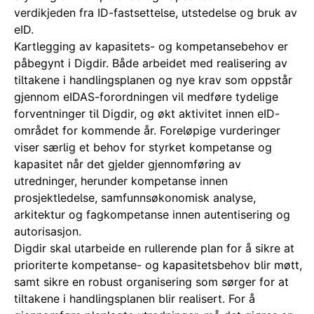
verdikjeden fra ID-fastsettelse, utstedelse og bruk av
eID.
Kartlegging av kapasitets- og kompetansebehov er
påbegynt i Digdir. Både arbeidet med realisering av
tiltakene i handlingsplanen og nye krav som oppstår
gjennom eIDAS-forordningen vil medføre tydelige
forventninger til Digdir, og økt aktivitet innen eID-
området for kommende år. Foreløpige vurderinger
viser særlig et behov for styrket kompetanse og
kapasitet når det gjelder gjennomføring av
utredninger, herunder kompetanse innen
prosjektledelse, samfunnsøkonomisk analyse,
arkitektur og fagkompetanse innen autentisering og
autorisasjon.
Digdir skal utarbeide en rullerende plan for å sikre at
prioriterte kompetanse- og kapasitetsbehov blir møtt,
samt sikre en robust organisering som sørger for at
tiltakene i handlingsplanen blir realisert. For å