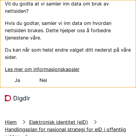
Vil du godta at vi samler inn data om bruk av
nettsiden?
Hvis du godtar, samler vi inn data om hvordan
nettsiden brukes. Dette hjelper oss å forbedre
tjenestene våre.
Du kan når som helst endre valget ditt nederst på våre
sider.
Les mer om informasjonskapsler
Ja
Nei
Hopp til hovedinnhold
Søk
Meny
Hjem
Elektronisk identitet (eID)
Handlingsplan for nasjonal strategi for eID i offentlig