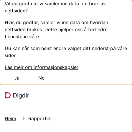
Vil du godta at vi samler inn data om bruk av
nettsiden?
Hvis du godtar, samler vi inn data om hvordan
nettsiden brukes. Dette hjelper oss å forbedre
tjenestene våre.
Du kan når som helst endre valget ditt nederst på våre
sider.
Les meir om informasjonskapsler
Ja
Nei
Hopp til hovudinnhald
Søk
Meny
Heim
Rapporter