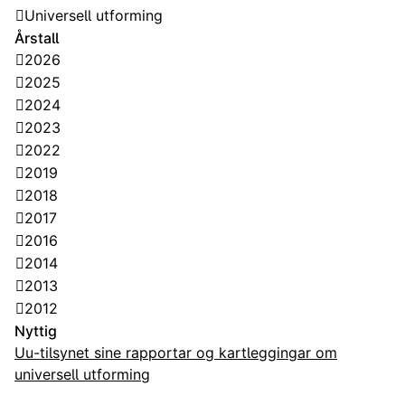
Universell utforming
Årstall
2026
2025
2024
2023
2022
2019
2018
2017
2016
2014
2013
2012
Nyttig
Uu-tilsynet sine rapportar og kartleggingar om
universell utforming