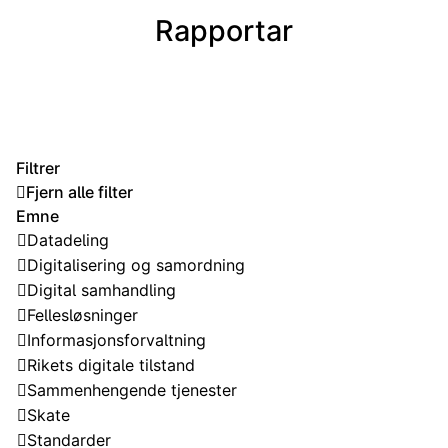
Rapportar
Filtrer
Fjern alle filter
Emne
Datadeling
Digitalisering og samordning
Digital samhandling
Fellesløsninger
Informasjonsforvaltning
Rikets digitale tilstand
Sammenhengende tjenester
Skate
Standarder