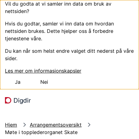
Vil du godta at vi samler inn data om bruk av
nettsiden?
Hvis du godtar, samler vi inn data om hvordan
nettsiden brukes. Dette hjelper oss å forbedre
tjenestene våre.
Du kan når som helst endre valget ditt nederst på våre
sider.
Les mer om informasjonskapsler
Ja
Nei
Hopp til hovedinnhold
Søk
Meny
Hjem
Arrangementsoversikt
Møte i topplederorganet Skate