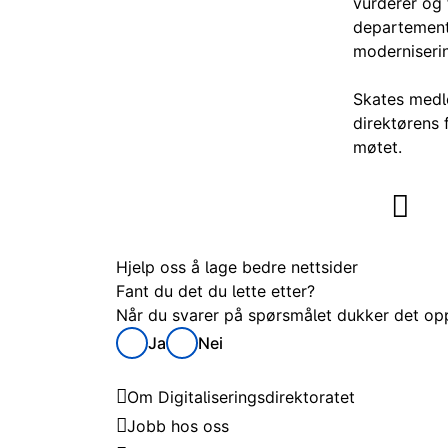
vurderer og 
departement
moderniseri
Skates medl
direktørens 
møtet.
Hjelp oss å lage bedre nettsider
Fant du det du lette etter?
Når du svarer på spørsmålet dukker det opp 
Ja
Nei
Digitaliseringsdirektoratet
Om Digitaliseringsdirektoratet
Jobb hos oss