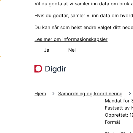
Vil du godta at vi samler inn data om bruk 
Hvis du godtar, samler vi inn data om hvord
Du kan når som helst endre valget ditt nede
Les mer om informasjonskapsler
Ja
Nei
Hopp til hovedinnhold
Hjem
Samordning og koordinering
Mandat for 
Fastsatt av
Opprettet: 
Formål