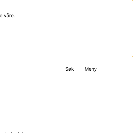
e våre.
Søk
Meny