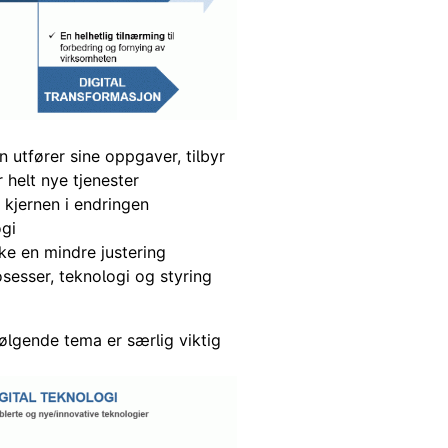
utfører sine oppgaver, tilbyr
r helt nye tjenester
 kjernen i endringen
ogi
e en mindre justering
osesser, teknologi og styring
ølgende tema er særlig viktig