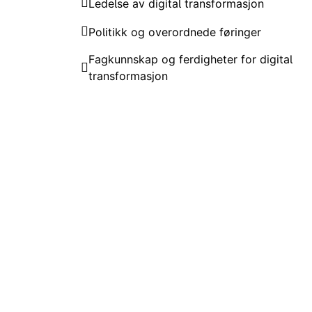
Ledelse av digital transformasjon
Politikk og overordnede føringer
Fagkunnskap og ferdigheter for digital
transformasjon