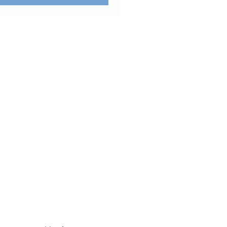
 nettstedet