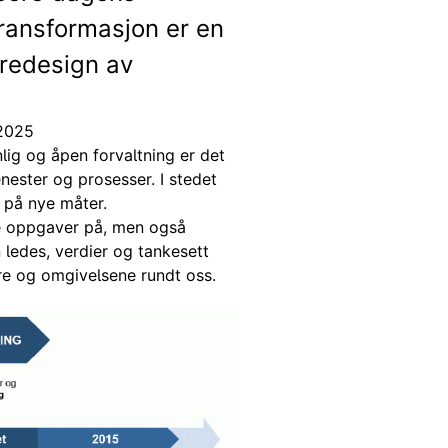
transformasjon er en
 redesign av
 2025
nlig og åpen forvaltning er det
jenester og prosesser. I stedet
 på nye måter.
ge oppgaver på, men også
 ledes, verdier og tankesett
re og omgivelsene rundt oss.