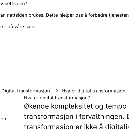
av nettsiden?
an nettsiden brukes. Dette hjelper oss å forbedre tjenesten
rst på våre sider.
Digital transformasjon
Hva er digital transformasjon
Hva er digital transformasjon?
Økende kompleksitet og tempo k
transformasjon i forvaltningen. D
jon
transformasjon er ikke å digital