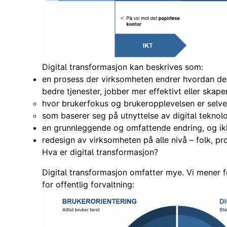
Digital transformasjon kan beskrives som:
en prosess der virksomheten endrer hvordan den 
bedre tjenester, jobber mer effektivt eller skape
hvor brukerfokus og brukeropplevelsen er selve
som baserer seg på utnyttelse av digital teknol
en grunnleggende og omfattende endring, og ikk
redesign av virksomheten på alle nivå – folk, pr
Hva er digital transformasjon?
Digital transformasjon omfatter mye. Vi mener f
for offentlig forvaltning: