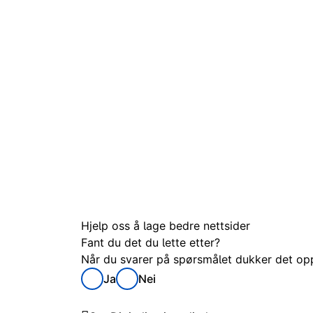
Hjelp oss å lage bedre nettsider
Fant du det du lette etter?
Når du svarer på spørsmålet dukker det opp 
Ja
Nei
Digitaliseringsdirektoratet