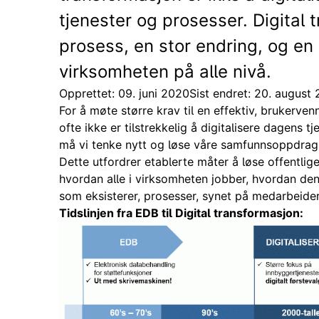
tjenester og prosesser. Digital 
prosess, en stor endring, og en
virksomheten på alle nivå.
Opprettet: 09. juni 2020
Sist endret: 20. august
For å møte større krav til en effektiv, brukerven
ofte ikke er tilstrekkelig å digitalisere dagens t
må vi tenke nytt og løse våre samfunnsoppdrag
Dette utfordrer etablerte måter å løse offentli
hvordan alle i virksomheten jobber, hvordan den
som eksisterer, prosesser, synet på medarbeide
Tidslinjen fra EDB til Digital transformasjon: