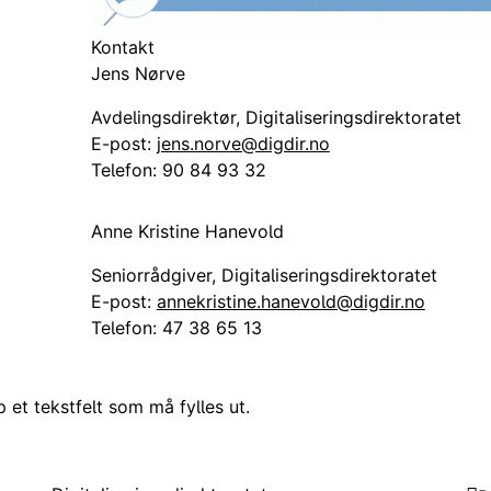
Kontakt
Jens Nørve
Avdelingsdirektør, Digitaliseringsdirektoratet
E-post:
jens.norve@digdir.no
Telefon:
90 84 93 32
Anne Kristine Hanevold
Seniorrådgiver, Digitaliseringsdirektoratet
E-post:
annekristine.hanevold@digdir.no
Telefon:
47 38 65 13
et tekstfelt som må fylles ut.
Kontakt
Om