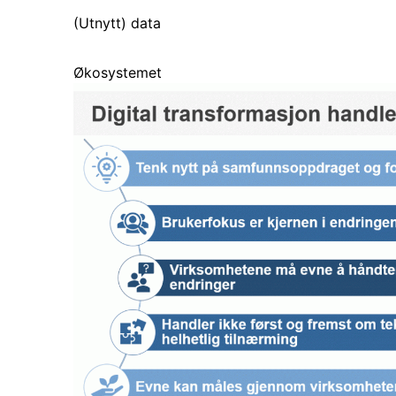
(Utnytt) data
Økosystemet