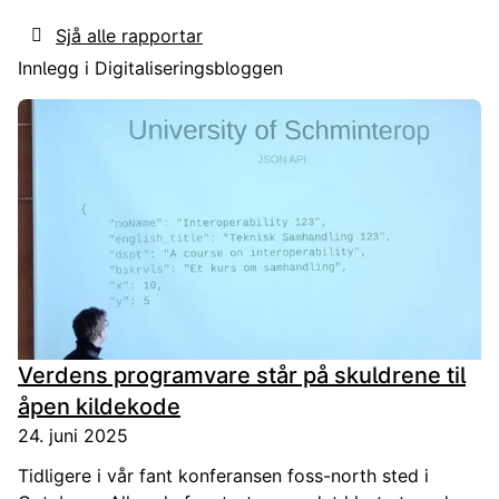
standarder som risikoreduserende tiltak på
Sjå alle rapportar
området informasjonssikkerhet.
Innlegg i Digitaliseringsbloggen
Verdens programvare står på skuldrene til
åpen kildekode
24. juni 2025
Tidligere i vår fant konferansen foss-north sted i