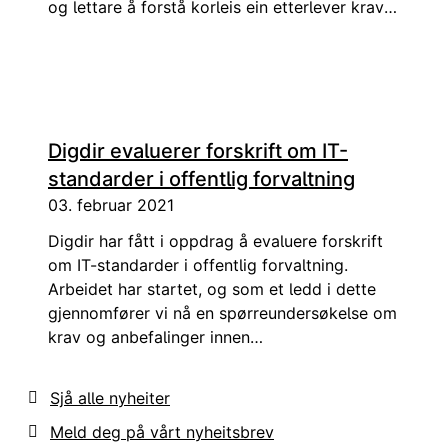
og lettare å forstå korleis ein etterlever krava
i praksis.
Digdir evaluerer forskrift om IT-
standarder i offentlig forvaltning
03. februar 2021
Digdir har fått i oppdrag å evaluere forskrift
om IT-standarder i offentlig forvaltning.
Arbeidet har startet, og som et ledd i dette
gjennomfører vi nå en spørreundersøkelse om
krav og anbefalinger innen
digitaliseringsarbeid i offentlig forvaltning.
Sjå alle nyheiter
Meld deg på vårt nyheitsbrev