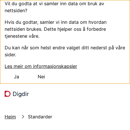
Vil du godta at vi samler inn data om bruk av
nettsiden?
Hvis du godtar, samler vi inn data om hvordan
nettsiden brukes. Dette hjelper oss å forbedre
tjenestene våre.
Du kan når som helst endre valget ditt nederst på våre
sider.
Les meir om informasjonskapsler
Ja
Nei
Hopp til hovudinnhald
Søk
Meny
Heim
Standarder