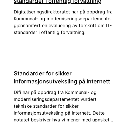
standarder i offentlig forvaltning
Digitaliseringsdirektoratet har på oppdrag fra
Kommunal- og moderniseringsdepartementet
gjennomført en evaluering av forskrift om IT-
standarder i offentlig forvaltning.
Standarder for sikker
informasjonsutveksling på Internett
Difi har på oppdrag fra Kommunal- og
moderniseringsdepartementet vurdert
tekniske standarder for sikker
informasjonsutveksling på Internett. Dette
notatet beskriver hva vi mener med uønsket
trafikk på Internett og bruk av tekniske