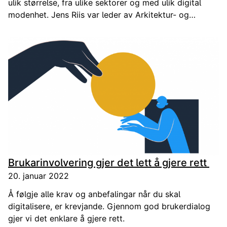
ulik størrelse, fra ulike sektorer og med ulik digital
modenhet. Jens Riis var leder av Arkitektur- og
standardiseringsrådet og gjest på
Digitaliseringsbloggen.
Brukarinvolvering gjer det lett å gjere rett
20. januar 2022
Å følgje alle krav og anbefalingar når du skal
digitalisere, er krevjande. Gjennom god brukerdialog
gjer vi det enklare å gjere rett.