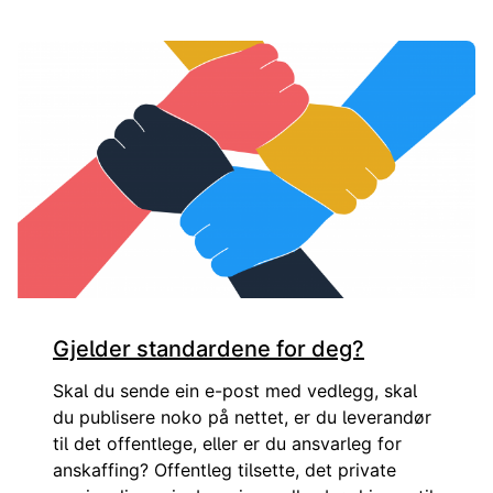
Auka standardisering og digitalisering fører til betre samh
Gjelder standardene for deg?
Skal du sende ein e-post med vedlegg, skal
du publisere noko på nettet, er du leverandør
til det offentlege, eller er du ansvarleg for
anskaffing? Offentleg tilsette, det private