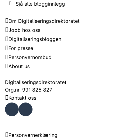
Sjå alle blogginnlegg
Digitaliseringsdirektoratet
Om Digitaliseringsdirektoratet
Jobb hos oss
Digitaliseringsbloggen
For presse
Personvernombud
About us
Kontakt
Digitaliseringsdirektoratet
Org.nr. 991 825 827
Kontakt oss
Faceb
Linke
ook
dIn
Om nettstedet
Personvernerklæring