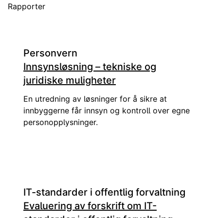
Rapporter
Personvern
Innsynsløsning – tekniske og
juridiske muligheter
En utredning av løsninger for å sikre at
innbyggerne får innsyn og kontroll over egne
personopplysninger.
IT-standarder i offentlig forvaltning
Evaluering av forskrift om IT-