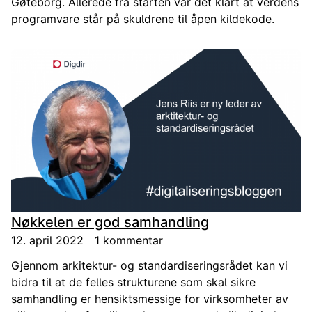
Gøteborg. Allerede fra starten var det klart at verdens
programvare står på skuldrene til åpen kildekode.
Nøkkelen er god samhandling
12. april 2022
1 kommentar
Gjennom arkitektur- og standardiseringsrådet kan vi
bidra til at de felles strukturene som skal sikre
samhandling er hensiktsmessige for virksomheter av