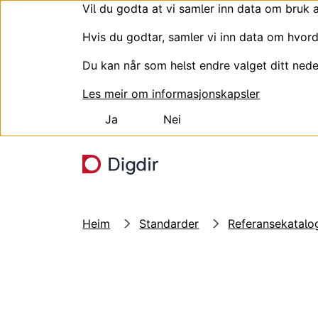
Vil du godta at vi samler inn data om bruk 
Hvis du godtar, samler vi inn data om hvord
Du kan når som helst endre valget ditt nede
Les meir om informasjonskapsler
Ja
Nei
Hopp til hovudinnhald
Heim
Standarder
Referansekatalog