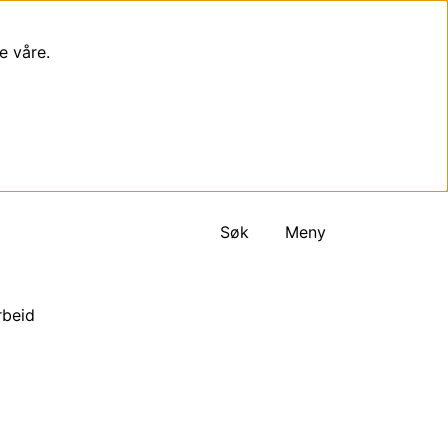
e våre.
Søk
Meny
rbeid