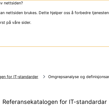
av nettsiden?
an nettsiden brukes. Dette hjelper oss å forbedre tjenesten
rst på våre sider.
en for IT-standarder
Omgrepsanalyse og definisjonsa
Referansekatalogen for IT-standardar