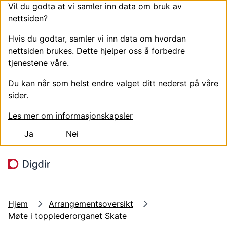
Vil du godta at vi samler inn data om bruk av
nettsiden?
Hvis du godtar, samler vi inn data om hvordan
nettsiden brukes. Dette hjelper oss å forbedre
tjenestene våre.
Du kan når som helst endre valget ditt nederst på våre
sider.
Les mer om informasjonskapsler
Ja
Nei
Hopp til hovedinnhold
Søk
Meny
Hjem
Arrangementsoversikt
Møte i topplederorganet Skate