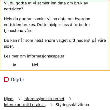
Vil du godta at vi samler inn data om bruk av
nettsiden?
Hvis du godtar, samler vi inn data om hvordan
nettsiden brukes. Dette hjelper oss å forbedre
tjenestene våre.
Du kan når som helst endre valget ditt nederst på våre
sider.
Les mer om informasjonskapsler
Ja
Nei
Hopp til hovedinnhold
Søk
Meny
Hjem
Informasjonssikkerhet
Internkontroll i praksis
Styringsaktiviteter