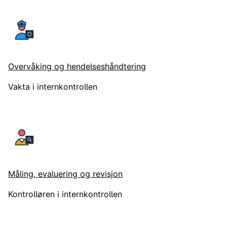
Overvåking og hendelseshåndtering
Vakta i internkontrollen
Måling, evaluering og revisjon
Kontrolløren i internkontrollen