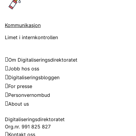
Kommunikasjon
Limet i internkontrollen
Digitaliseringsdirektoratet
Om Digitaliseringsdirektoratet
Jobb hos oss
Digitaliseringsbloggen
For presse
Personvernombud
About us
Kontakt
Digitaliseringsdirektoratet
Org.nr. 991 825 827
Kontakt oss