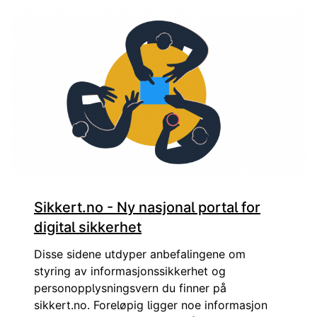
Styringsaktivitetene er ledelsens redskap for å ha styring o
Sikkert.no - Ny nasjonal portal for
digital sikkerhet
Disse sidene utdyper anbefalingene om
styring av informasjonssikkerhet og
personopplysningsvern du finner på
sikkert.no. Foreløpig ligger noe informasjon