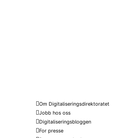
Digitaliseringsdirektoratet
Om Digitaliseringsdirektoratet
Jobb hos oss
Digitaliseringsbloggen
For presse