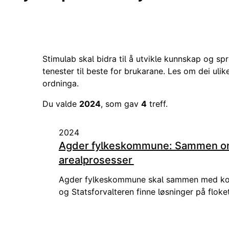
Stimulab skal bidra til å utvikle kunnskap og s
tenester til beste for brukarane. Les om dei uli
ordninga.
Du valde
2024
, som gav
4
treff.
2024
Agder fylkeskommune: Sammen o
arealprosesser
Agder fylkeskommune skal sammen med kom
og Statsforvalteren finne løsninger på flok