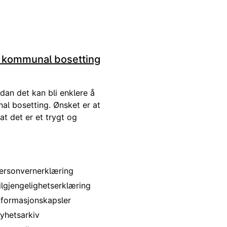
 kommunal bosetting
an det kan bli enklere å
l bosetting. Ønsket er at
t det er et trygt og
 nettstedet
ersonvernerklæring
ilgjengelighetserklæring
nformasjonskapsler
yhetsarkiv