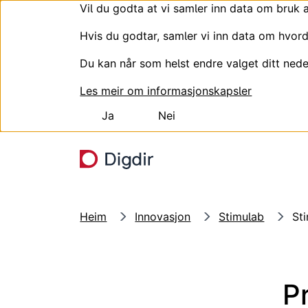
Vil du godta at vi samler inn data om bruk 
Hvis du godtar, samler vi inn data om hvord
Du kan når som helst endre valget ditt nede
Les meir om informasjonskapsler
Ja
Nei
Hopp til hovudinnhald
Heim
Innovasjon
Stimulab
St
P