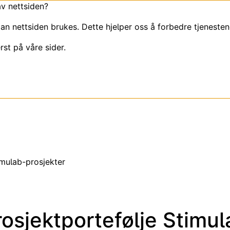
av nettsiden?
an nettsiden brukes. Dette hjelper oss å forbedre tjenesten
rst på våre sider.
imulab-prosjekter
rosjektportefølje Stimul