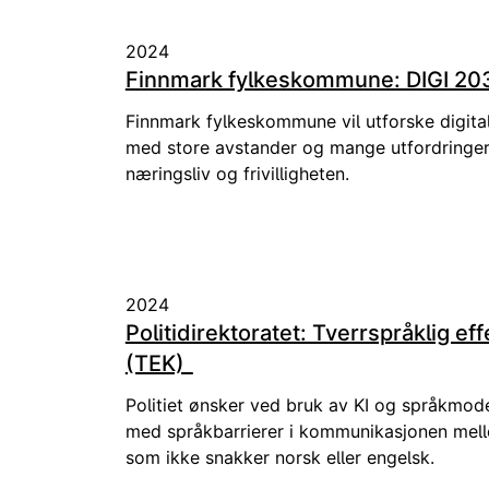
2024
Finnmark fylkeskommune: DIGI 20
Finnmark fylkeskommune vil utforske digitali
med store avstander og mange utfordring
næringsliv og frivilligheten.
2024
Politidirektoratet: Tverrspråklig e
(TEK)
Politiet ønsker ved bruk av KI og språkmodel
med språkbarrierer i kommunikasjonen mell
som ikke snakker norsk eller engelsk.