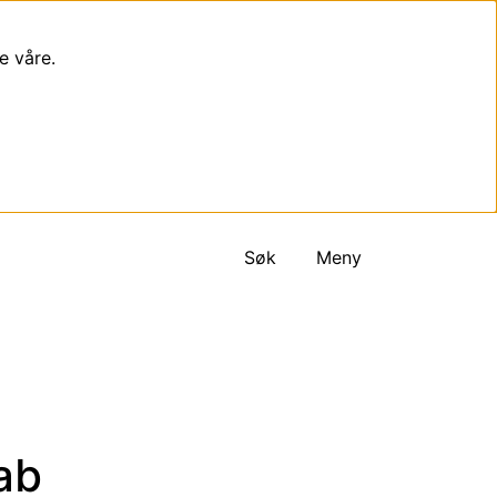
e våre.
Søk
Meny
ab