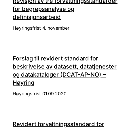
Revisjon av tre forvaltningsstandarder
for begrepsanalyse og
definisjonsarbeid
Høyringsfrist 4. november
Forslag til revidert standard for
beskrivelse av datasett, datatjenester
og datakataloger (DCAT-AP-NO) –
Høyring
Høyringsfrist 01.09.2020
Revidert forvaltningsstandard for