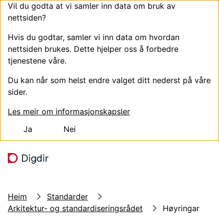
Vil du godta at vi samler inn data om bruk av
nettsiden?
Hvis du godtar, samler vi inn data om hvordan
nettsiden brukes. Dette hjelper oss å forbedre
tjenestene våre.
Du kan når som helst endre valget ditt nederst på våre
sider.
Les meir om informasjonskapsler
Ja
Nei
Hopp til hovudinnhald
Søk
Meny
Heim
Standarder
Arkitektur- og standardiseringsrådet
Høyringar