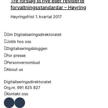
Tre forslag til nye eller reviderte
forvaltningsstandardar – Høyring
Høyringsfrist 1. kvartal 2017
Digitaliseringsdirektoratet
Om Digitaliseringsdirektoratet
Jobb hos oss
Digitaliseringsbloggen
For presse
Personvernombud
About us
Kontakt
Digitaliseringsdirektoratet
Org.nr. 991 825 827
Kontakt oss
Faceb
Linke