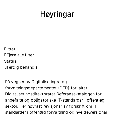
Høyringar
Filtrer
Fjern alle filter
Status
Ferdig behandla
På vegner av Digitaliserings- og
forvaltningsdepartementet (DFD) forvaltar
Digitaliseringsdirektoratet Referansekatalogen for
anbefalte og obligatoriske IT-standardar i offentleg
sektor. Her høyrast revisjonar av forskrift om IT-
standarder i offentlig forvaltning og nye delversjonar