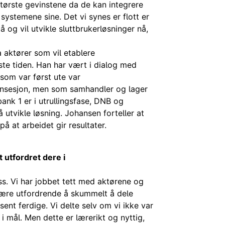
største gevinstene da de kan integrere
systemene sine. Det vi synes er flott er
og vil utvikle sluttbrukerløsninger nå,
 aktører som vil etablere
iste tiden. Han har vært i dialog med
som var først ute var
onsesjon, men som samhandler og lager
nk 1 er i utrullingsfase, DNB og
utvikle løsning. Johansen forteller at
på at arbeidet gir resultater.
 utfordret dere i
ss. Vi har jobbet tett med aktørene og
 være utfordrende å skummelt å dele
ent ferdige. Vi delte selv om vi ikke var
 mål. Men dette er lærerikt og nyttig,