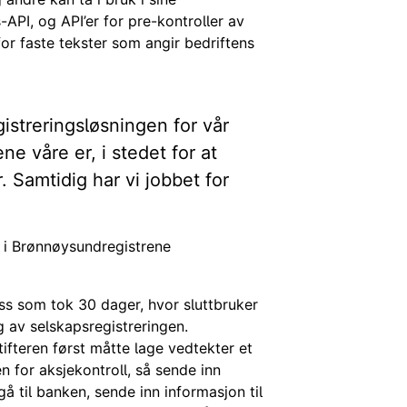
-API, og API’er for pre-kontroller av
or faste tekster som angir bedriftens
gistreringsløsningen for vår
ne våre er, i stedet for at
. Samtidig har vi jobbet for
r i Brønnøysundregistrene
ss som tok 30 dager, hvor sluttbruker
 av selskapsregistreringen.
tifteren først måtte lage vedtekter et
en for aksjekontroll, så sende inn
gå til banken, sende inn informasjon til