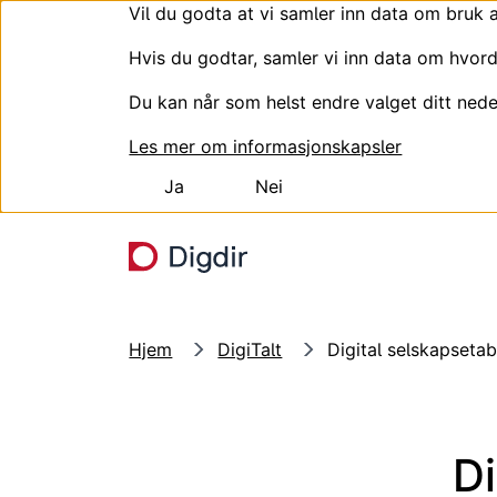
Vil du godta at vi samler inn data om bruk 
Hvis du godtar, samler vi inn data om hvord
Du kan når som helst endre valget ditt nede
Les mer om informasjonskapsler
Ja
Nei
Hopp til hovedinnhold
Hjem
DigiTalt
Digital selskapsetab
Di