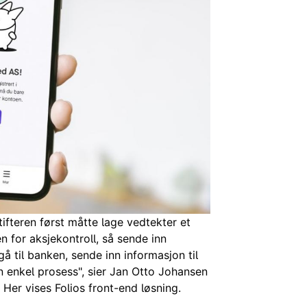
tifteren først måtte lage vedtekter et
en for aksjekontroll, så sende inn
gå til banken, sende inn informasjon til
n enkel prosess", sier Jan Otto Johansen
 Her vises Folios front-end løsning.