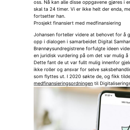
oss. Nå kan alle disse oppgavene gjøres i e
skal ta 24 timer. Vi er ikke helt der enda, m
fortsetter han.
Prosjekt finansiert med medfinansiering
Johansen forteller videre at behovet for å
opp i dialogen i samarbeidet Digital Samhand
Brønnøysundregistrene forfulgte ideen vide
en juridisk vurdering på om det var mulig å f
Dette fant de ut var fullt mulig innenfor gj
ikke roller og ansvar for selve saksbehandli
som flyttes ut. I 2020 søkte de, og fikk til
medfinansieringsordningen
til Digitalisering