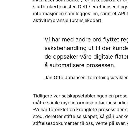
sluttbrukertjenester. Dette er et innsendings
informasjonen som legges inn, samt et API f
aktivitet/bransje (bransjekoder).
Vi har med andre ord flyttet re
saksbehandling ut til der kunde
de oppsøker våre digitale flater
å automatisere prosessen.
Jan Otto Johansen, forretningsutvikle
Tidligere var selskapsetableringen en prose
måtte samle mye informasjon før innsending
-Vi har forenklet en kronglete prosess der s
sted, deretter stifte selskapet, så gå i bank
stiftelsesdokumenter til oss, vente på svar, 