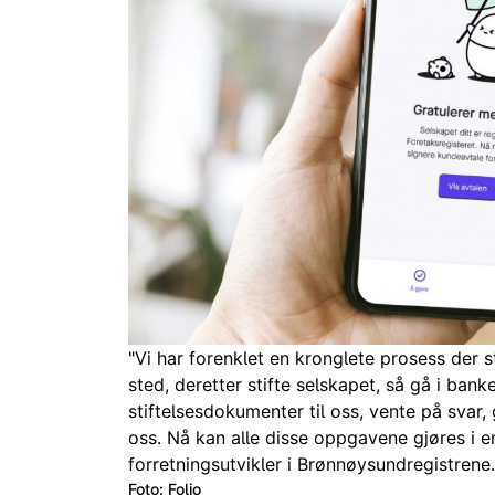
"Vi har forenklet en kronglete prosess der s
sted, deretter stifte selskapet, så gå i bank
stiftelsesdokumenter til oss, vente på svar, 
oss. Nå kan alle disse oppgavene gjøres i e
forretningsutvikler i Brønnøysundregistrene.
Foto: Folio