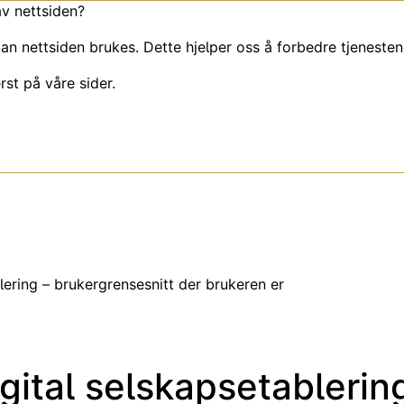
av nettsiden?
an nettsiden brukes. Dette hjelper oss å forbedre tjenesten
rst på våre sider.
lering – brukergrensesnitt der brukeren er
gital selskapsetablerin