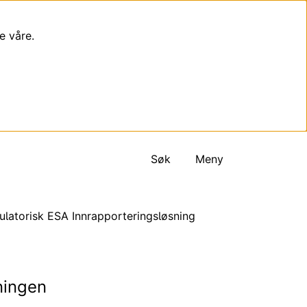
e våre.
Søk
Meny
gulatorisk ESA Innrapporteringsløsning
ningen