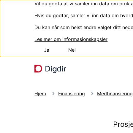
Vil du godta at vi samler inn data om bruk 
Hvis du godtar, samler vi inn data om hvord
Du kan når som helst endre valget ditt nede
Les mer om informasjonskapsler
Ja
Nei
Hopp til hovedinnhold
Hjem
Finansiering
Medfinansierin
Prosj