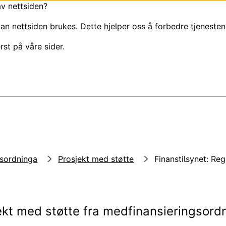
av nettsiden?
an nettsiden brukes. Dette hjelper oss å forbedre tjenesten
rst på våre sider.
gsordninga
Prosjekt med støtte
Finanstilsynet: Re
ekt med støtte fra medfinansieringsord