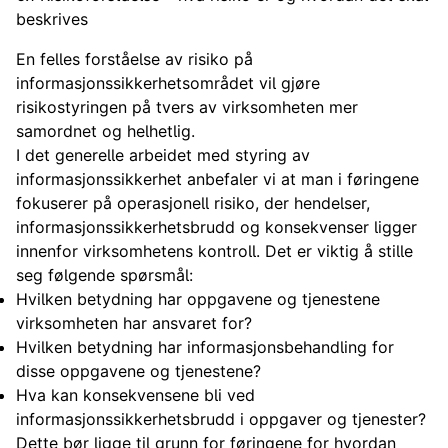
beskrives
En felles forståelse av risiko på
informasjonssikkerhetsområdet vil gjøre
risikostyringen på tvers av virksomheten mer
samordnet og helhetlig.
I det generelle arbeidet med styring av
informasjonssikkerhet anbefaler vi at man i føringene
fokuserer på operasjonell risiko, der hendelser,
informasjonssikkerhetsbrudd og konsekvenser ligger
innenfor virksomhetens kontroll. Det er viktig å stille
seg følgende spørsmål:
Hvilken betydning har oppgavene og tjenestene
virksomheten har ansvaret for?
Hvilken betydning har informasjonsbehandling for
disse oppgavene og tjenestene?
Hva kan konsekvensene bli ved
informasjonssikkerhetsbrudd i oppgaver og tjenester?
Dette bør ligge til grunn for føringene for hvordan