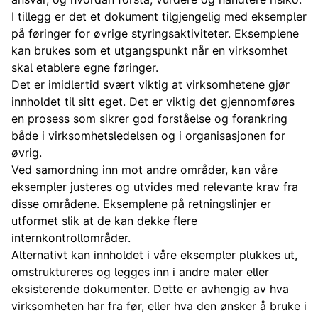
I tillegg er det et dokument tilgjengelig med eksempler
på føringer for øvrige styringsaktiviteter. Eksemplene
kan brukes som et utgangspunkt når en virksomhet
skal etablere egne føringer.
Det er imidlertid svært viktig at virksomhetene gjør
innholdet til sitt eget. Det er viktig det gjennomføres
en prosess som sikrer god forståelse og forankring
både i virksomhetsledelsen og i organisasjonen for
øvrig.
Ved samordning inn mot andre områder, kan våre
eksempler justeres og utvides med relevante krav fra
disse områdene. Eksemplene på retningslinjer er
utformet slik at de kan dekke flere
internkontrollområder.
Alternativt kan innholdet i våre eksempler plukkes ut,
omstruktureres og legges inn i andre maler eller
eksisterende dokumenter. Dette er avhengig av hva
virksomheten har fra før, eller hva den ønsker å bruke i