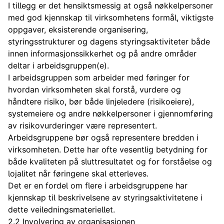
I tillegg er det hensiktsmessig at også nøkkelpersoner
med god kjennskap til virksomhetens formål, viktigste
oppgaver, eksisterende organisering,
styringsstrukturer og dagens styringsaktiviteter både
innen informasjonssikkerhet og på andre områder
deltar i arbeidsgruppen(e).
I arbeidsgruppen som arbeider med føringer for
hvordan virksomheten skal forstå, vurdere og
håndtere risiko, bør både linjeledere (risikoeiere),
systemeiere og andre nøkkelpersoner i gjennomføring
av risikovurderinger være representert.
Arbeidsgruppene bør også representere bredden i
virksomheten. Dette har ofte vesentlig betydning for
både kvaliteten på sluttresultatet og for forståelse og
lojalitet når føringene skal etterleves.
Det er en fordel om flere i arbeidsgruppene har
kjennskap til beskrivelsene av styringsaktivitetene i
dette veiledningsmateriellet.
2.2 Involvering av organisasjonen