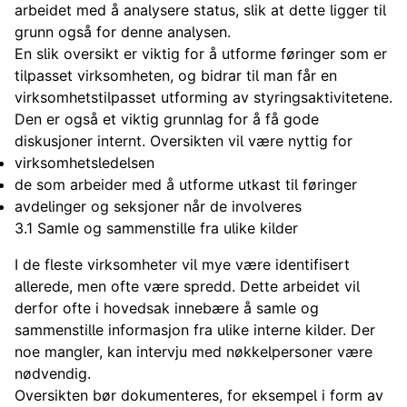
arbeidet med å analysere status, slik at dette ligger til
grunn også for denne analysen.
En slik oversikt er viktig for å utforme føringer som er
tilpasset virksomheten, og bidrar til man får en
virksomhetstilpasset utforming av styringsaktivitetene.
Den er også et viktig grunnlag for å få gode
diskusjoner internt. Oversikten vil være nyttig for
virksomhetsledelsen
de som arbeider med å utforme utkast til føringer
avdelinger og seksjoner når de involveres
3.1 Samle og sammenstille fra ulike kilder
I de fleste virksomheter vil mye være identifisert
allerede, men ofte være spredd. Dette arbeidet vil
derfor ofte i hovedsak innebære å samle og
sammenstille informasjon fra ulike interne kilder. Der
noe mangler, kan intervju med nøkkelpersoner være
nødvendig.
Oversikten bør dokumenteres, for eksempel i form av