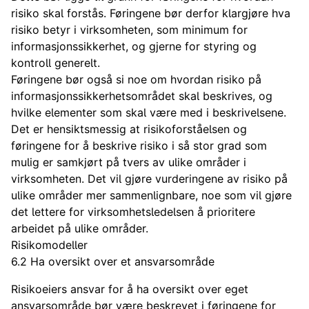
risiko skal forstås. Føringene bør derfor klargjøre hva
risiko betyr i virksomheten, som minimum for
informasjonssikkerhet, og gjerne for styring og
kontroll generelt.
Føringene bør også si noe om hvordan risiko på
informasjonssikkerhetsområdet skal beskrives, og
hvilke elementer som skal være med i beskrivelsene.
Det er hensiktsmessig at risikoforståelsen og
føringene for å beskrive risiko i så stor grad som
mulig er samkjørt på tvers av ulike områder i
virksomheten. Det vil gjøre vurderingene av risiko på
ulike områder mer sammenlignbare, noe som vil gjøre
det lettere for virksomhetsledelsen å prioritere
arbeidet på ulike områder.
Risikomodeller
6.2 Ha oversikt over et ansvarsområde
Risikoeiers ansvar for å ha oversikt over eget
ansvarsområde bør være beskrevet i føringene for