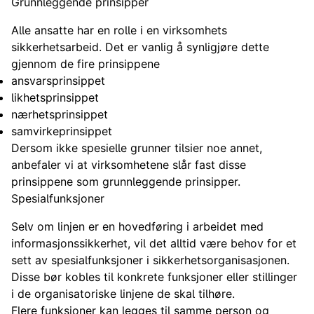
Grunnleggende prinsipper
Alle ansatte har en rolle i en virksomhets
sikkerhetsarbeid. Det er vanlig å synligjøre dette
gjennom de fire prinsippene
ansvarsprinsippet
likhetsprinsippet
nærhetsprinsippet
samvirkeprinsippet
Dersom ikke spesielle grunner tilsier noe annet,
anbefaler vi at virksomhetene slår fast disse
prinsippene som grunnleggende prinsipper.
Spesialfunksjoner
Selv om linjen er en hovedføring i arbeidet med
informasjonssikkerhet, vil det alltid være behov for et
sett av spesialfunksjoner i sikkerhetsorganisasjonen.
Disse bør kobles til konkrete funksjoner eller stillinger
i de organisatoriske linjene de skal tilhøre.
Flere funksjoner kan legges til samme person og