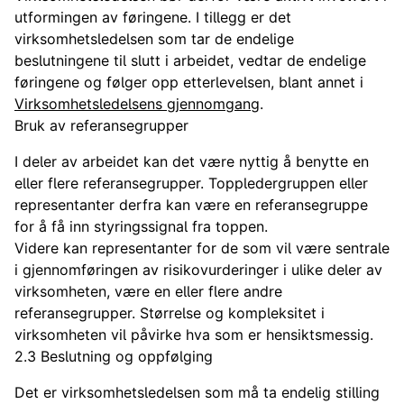
utformingen av føringene. I tillegg er det
virksomhetsledelsen som tar de endelige
beslutningene til slutt i arbeidet, vedtar de endelige
føringene og følger opp etterlevelsen, blant annet i
Virksomhetsledelsens gjennomgang
.
Bruk av referansegrupper
I deler av arbeidet kan det være nyttig å benytte en
eller flere referansegrupper. Toppledergruppen eller
representanter derfra kan være en referansegruppe
for å få inn styringssignal fra toppen.
Videre kan representanter for de som vil være sentrale
i gjennomføringen av risikovurderinger i ulike deler av
virksomheten, være en eller flere andre
referansegrupper. Størrelse og kompleksitet i
virksomheten vil påvirke hva som er hensiktsmessig.
2.3 Beslutning og oppfølging
Det er virksomhetsledelsen som må ta endelig stilling