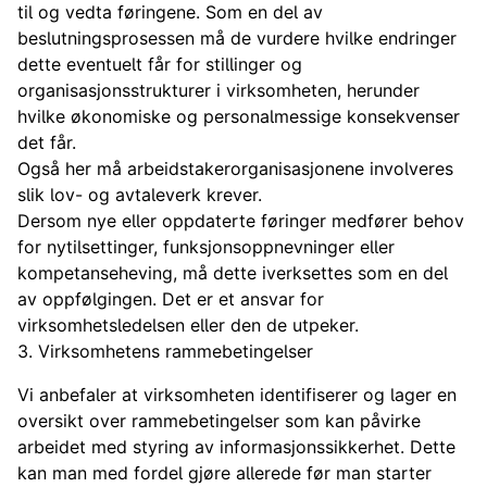
til og vedta føringene. Som en del av
beslutningsprosessen må de vurdere hvilke endringer
dette eventuelt får for stillinger og
organisasjonsstrukturer i virksomheten, herunder
hvilke økonomiske og personalmessige konsekvenser
det får.
Også her må arbeidstakerorganisasjonene involveres
slik lov- og avtaleverk krever.
Dersom nye eller oppdaterte føringer medfører behov
for nytilsettinger, funksjonsoppnevninger eller
kompetanseheving, må dette iverksettes som en del
av oppfølgingen. Det er et ansvar for
virksomhetsledelsen eller den de utpeker.
3. Virksomhetens rammebetingelser
Vi anbefaler at virksomheten identifiserer og lager en
oversikt over rammebetingelser som kan påvirke
arbeidet med styring av informasjonssikkerhet. Dette
kan man med fordel gjøre allerede før man starter