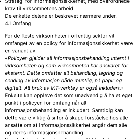
Strategi for informasjonssikkerhet, med overordnede
krav til virksomhetens arbeid
De enkelte delene er beskrevet nærmere under.
4.1 Omfang
For de fleste virksomheter i offentlig sektor vil
omfanget av en policy for informasjonssikkerhet være
en variant av:
«
Policyen gjelder all informasjonsbehandling internt i
virksomheten og som virksomheten har ansvaret for
eksternt. Dette omfatter all behandling, lagring og
sending av informasjon både muntlig, på papir og
digitalt. All bruk av IKT-verktøy er også inkludert.»
Enkelte kan oppleve det som unødvendig å ha et eget
punkt i policyen for omfang når all
informasjonsbehandling er inkludert. Samtidig kan
dette være viktig å si for å skape forståelse hos alle
ansatte om at informasjonssikkerhet angår dem alle
og deres informasjonsbehandling.