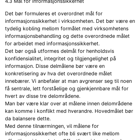
4.3 Mål for informasjonssikkerhet
Det bør formuleres et overordnet mål for
informasjonssikkerhet i virksomheten. Det bør være en
tydelig kobling mellom formålet med virksomhetens
informasjonsbehandling og dette overordnede målet
for arbeidet med informasjonssikkerhet.
Det bør også utformes delmål for henholdsvis
konfidensialitet, integritet og tilgjengelighet på
informasjon. Disse delmålene bør være en
konkretisering av hva det overordnede målet
innebærer. Vi anbefaler at man avgrenser seg til noen
få sentrale, lett forståelige og gjenkjennbare mål for
hvert av disse tre delområdene.
Man bør være klar over at målene innen delområdene
kan komme i konflikt med hverandre. Hovedmålet bør
da balansere dette.
Med denne tilnærmingen, vil målene for
informasjonssikkerhet ofte bli svært like mellom