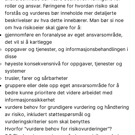
roller og ansvar. Føringene for hvordan risiko skal
forstås og vurderes bør inneholde mer detaljerte
beskrivelser av hva dette innebærer. Man bør si noe
om hva risikoeier skal gjøre for å:
gjennomføre en foranalyse av eget ansvarsområde,
det vil si å kartlegge
oppgaver og tjenester, og informasjonsbehandlingen i
disse
høyeste konsekvensnivå for oppgaver, tjenester og
systemer
trusler, farer og sårbarheter
gruppere eller dele opp eget ansvarsområde for å
bedre kunne prioritere det videre arbeidet med
informasjonssikkerhet
vurdere behov for grundigere vurdering og håndtering
av risiko, inkludert støttespørsmål og
vurderingskriterier som skal benyttes
Hvorfor "vurdere behov for risikovurderinger"?