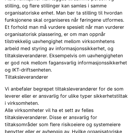
stilling, og flere stillinger kan samles i samme
organisatoriske enhet. Man bør ta stilling til hvordan
funksjonene skal organiseres når føringene utformes.
Et forhold man må vurdere spesielt når man vurderer
organisatorisk plassering, er om man oppnår
tilstrekkelig uavhengighet mellom virksomhetens
arbeid med styring av informasjonssikkerhet, og
tiltaksleverandører. Eksempelvis om uavhengigheten
er god nok mellom fagansvarlig informasjonssikkerhet
og IKT-driftsenheten.
Tiltaksleverandører
Vi anbefaler begrepet tiltaksleverandører for de som
leverer eller er ansvarlig for ulike typer sikkerhetstiltak
i virksomheten.
Alle virksomheter vil ha et sett av felles
tiltaksleverandører. Disse er ansvarlig for
tiltaksområder som flere risikoeiere og systemeiere
benytter eller er avhengig av. Hvilke organisatoriske