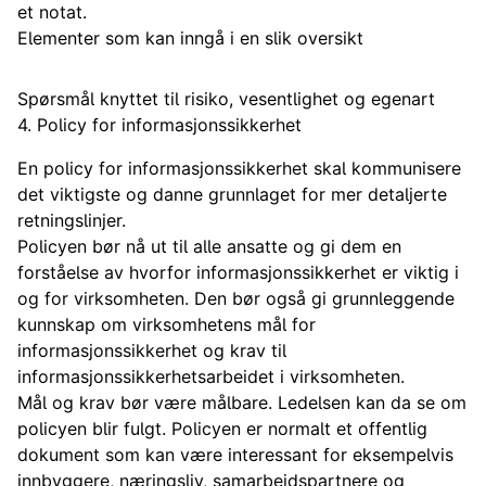
et notat.
Elementer som kan inngå i en slik oversikt
Spørsmål knyttet til risiko, vesentlighet og egenart
4. Policy for informasjonssikkerhet
En policy for informasjonssikkerhet skal kommunisere
det viktigste og danne grunnlaget for mer detaljerte
retningslinjer.
Policyen bør nå ut til alle ansatte og gi dem en
forståelse av hvorfor informasjonssikkerhet er viktig i
og for virksomheten. Den bør også gi grunnleggende
kunnskap om virksomhetens mål for
informasjonssikkerhet og krav til
informasjonssikkerhetsarbeidet i virksomheten.
Mål og krav bør være målbare. Ledelsen kan da se om
policyen blir fulgt. Policyen er normalt et offentlig
dokument som kan være interessant for eksempelvis
innbyggere, næringsliv, samarbeidspartnere og