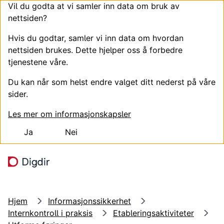
Vil du godta at vi samler inn data om bruk av
nettsiden?
Hvis du godtar, samler vi inn data om hvordan
nettsiden brukes. Dette hjelper oss å forbedre
tjenestene våre.
Du kan når som helst endre valget ditt nederst på våre
sider.
Les mer om informasjonskapsler
Ja
Nei
Hopp til hovedinnhold
Søk
Meny
Hjem
Informasjonssikkerhet
Internkontroll i praksis
Etableringsaktiviteter