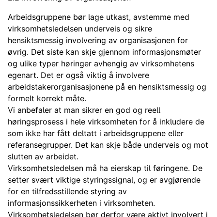
Arbeidsgruppene bør lage utkast, avstemme med
virksomhetsledelsen underveis og sikre
hensiktsmessig involvering av organisasjonen for
øvrig. Det siste kan skje gjennom informasjonsmøter
og ulike typer høringer avhengig av virksomhetens
egenart. Det er også viktig å involvere
arbeidstakerorganisasjonene på en hensiktsmessig og
formelt korrekt måte.
Vi anbefaler at man sikrer en god og reell
høringsprosess i hele virksomheten for å inkludere de
som ikke har fått deltatt i arbeidsgruppene eller
referansegrupper. Det kan skje både underveis og mot
slutten av arbeidet.
Virksomhetsledelsen må ha eierskap til føringene. De
setter svært viktige styringssignal, og er avgjørende
for en tilfredsstillende styring av
informasjonssikkerheten i virksomheten.
Virksomhetsledelsen bør derfor være aktivt involvert i