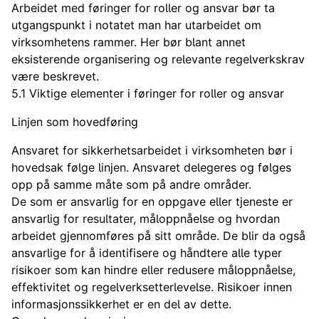
Arbeidet med føringer for roller og ansvar bør ta
utgangspunkt i notatet man har utarbeidet om
virksomhetens rammer. Her bør blant annet
eksisterende organisering og relevante regelverkskrav
være beskrevet.
5.1 Viktige elementer i føringer for roller og ansvar
Linjen som hovedføring
Ansvaret for sikkerhetsarbeidet i virksomheten bør i
hovedsak følge linjen. Ansvaret delegeres og følges
opp på samme måte som på andre områder.
De som er ansvarlig for en oppgave eller tjeneste er
ansvarlig for resultater, måloppnåelse og hvordan
arbeidet gjennomføres på sitt område. De blir da også
ansvarlige for å identifisere og håndtere alle typer
risikoer som kan hindre eller redusere måloppnåelse,
effektivitet og regelverksetterlevelse. Risikoer innen
informasjonssikkerhet er en del av dette.