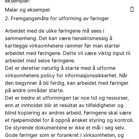
eksempler:
Malar og eksempel
2. Fremgangsmåte for utforming av føringer
Arbeidet med de ulike føringene må sees i
sammenheng. Det kan være hensiktsmessig å
kartlegge virksomhetens rammer før man starter
arbeidet med føringene. Dette vil være viktig input til
arbeidet med selve føringene.
Det er deretter naturlig å starte med å utforme
virksomhetens policy for informasjonssikkerhet. Når
den begynner å bli ferdig, kan arbeidet med føringer
på andre områder starte.
Det er bedre at utformingen tar noe tid og ressurser,
enn at innholdet blir et resultat av tilfeldigheter og
blind kopiering av andres arbeid. Føringene skal være
et hjelpemiddel for å oppnå ønsket styring og kontroll.
De styrende dokumentene er ikke et mål i seg selv.
Gode føringer som er forankret i virksomheten, og