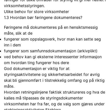
virksomhetsstyringen.
Ulike behov for store virksomheter
1.3 Hvordan bør føringene dokumenteres?
Føringene må dokumenteres på en hensiktsmessig
måte, slik at de
fungerer som oppslagsverk, hvor man kan sette seg
inn i dem
fungerer som samfunnsdokumentasjon (arkivplikt)
ved behov kan gi eksterne interessenter informasjon
om hvordan ting fungerer hos dere
God dokumentasjon er viktig for at
styringsaktivitetene og sikkerhetsarbeidet for øvrig
skal bli gjennomført i tilstrekkelig omfang og på riktig
måte.
Hvordan retningslinjene faktisk struktureres og hva de
kalles må tilpasses de styringsdokumenter
virksomheten har fra før, og de valg som gjøres under
etableringsaktiviteten
Etablere