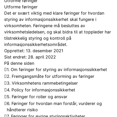
Utforme føringer
Utforme føringer
Det er svært viktig med klare føringer for hvordan
styring av informasjonssikkerhet skal fungere i
virksomheten. Føringene må besluttes av
virksomhetsledelsen, og skal bidra til at toppleder har
tilstrekkelig styring og kontroll på
informasjonssikkerhetsområdet.
Opprettet: 13. desember 2021
Sist endret: 28. april 2022
På denne siden
1. Om føringer for styring av informasjonssikkerhet
2. Fremgangsmåte for utforming av føringer
3. Virksomhetens rammebetingelser
4. Policy for informasjonssikkerhet
5. Føringer for roller og ansvar
6. Føringer for hvordan man forstår, vurderer og
håndterer risiko
7. Føringer for øvrige styringsaktiviteter