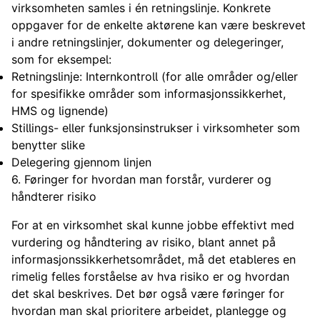
virksomheten samles i én retningslinje. Konkrete
oppgaver for de enkelte aktørene kan være beskrevet
i andre retningslinjer, dokumenter og delegeringer,
som for eksempel:
Retningslinje: Internkontroll (for alle områder og/eller
for spesifikke områder som informasjonssikkerhet,
HMS og lignende)
Stillings- eller funksjonsinstrukser i virksomheter som
benytter slike
Delegering gjennom linjen
6. Føringer for hvordan man forstår, vurderer og
håndterer risiko
For at en virksomhet skal kunne jobbe effektivt med
vurdering og håndtering av risiko, blant annet på
informasjonssikkerhetsområdet, må det etableres en
rimelig felles forståelse av hva risiko er og hvordan
det skal beskrives. Det bør også være føringer for
hvordan man skal prioritere arbeidet, planlegge og