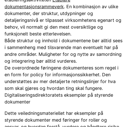
dokumentasjonsrammeverk
. En kombinasjon av ulike
dokumenter, der struktur, utdypninger og
detaljeringsnivå er tilpasset virksomhetens egenart og
behov, vil normalt gi den mest oversiktlige og
funksjonelt beste etterlevelsen.
Både struktur og innhold i dokumentene bør alltid sees
i sammenheng med tilsvarende man eventuelt har på
andre områder. Muligheter for og nytte av samordning
og integrering bør alltid vurderes.
De overordnede føringene dokumenteres som regel i
en form for policy for informasjonssikkerhet. Den
understøttes av mer detaljerte retningslinjer for hva
som skal gjøres og hvordan ting skal fungere.
Digitaliseringsdirektoratets eksempler på styrende
dokumenter
Dette veiledningsmateriellet har eksempler på
styrende dokumenter med føringer for roller og
ansvar, og hvordan forstå, vurdere og håndtere risiko.