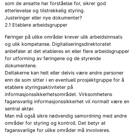
som de ansatte har forståelse for, sikrer god
etterlevelse og tilstrekkelig styring.
Justeringer eller nye dokumenter?
2.1 Etablere arbeidsgrupper
Føringer på ulike områder krever ulik arbeidsinnsats
og ulik kompetanse. Digitaliseringsdirektoratet
anbefaler at det etableres en eller flere arbeidsgrupper
for utforming av føringene og de styrende
dokumentene.
Deltakerne kan helt eller delvis være andre personer
enn de som sitter i en eventuell prosjektgruppe for å
etablere styringsaktiviteter på
informasjonssikkerhetsområdet. Virksomhetens
fagansvarlig informasjonssikkerhet vil normalt være en
sentral aktør.
Man må også sikre nødvendig samordning med andre
områder for styring og kontroll. Det betyr at
fagansvarlige for ulike områder må involveres.