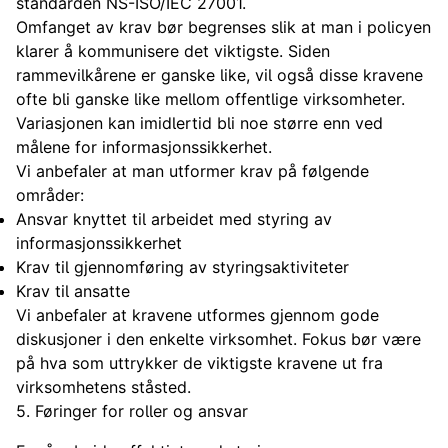
standarden NS-ISO/IEC 27001.
Omfanget av krav bør begrenses slik at man i policyen
klarer å kommunisere det viktigste. Siden
rammevilkårene er ganske like, vil også disse kravene
ofte bli ganske like mellom offentlige virksomheter.
Variasjonen kan imidlertid bli noe større enn ved
målene for informasjonssikkerhet.
Vi anbefaler at man utformer krav på følgende
områder:
Ansvar knyttet til arbeidet med styring av
informasjonssikkerhet
Krav til gjennomføring av styringsaktiviteter
Krav til ansatte
Vi anbefaler at kravene utformes gjennom gode
diskusjoner i den enkelte virksomhet. Fokus bør være
på hva som uttrykker de viktigste kravene ut fra
virksomhetens ståsted.
5. Føringer for roller og ansvar