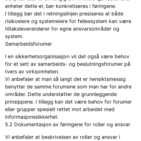
enheter dette er, bør konkretiseres i føringene.
I tillegg bør det i retningslinjen presiseres at både
risikoeiere og systemeiere for fellessystem kan være
tiltaksleverandører for egne ansvarsområder og
system.
Samarbeidsforumer
I en sikkerhetsorganisasjon vil det også være behov
for et sett av samarbeids- og beslutningsforumer på
tvers av virksomheten.
Vi anbefaler at man så langt det er hensiktsmessig
benytter de samme forumene som man har for andre
områder. Dette understøtter de grunnleggende
prinsippene. I tillegg kan det være behov for forumer
eller grupper spesielt rettet mot arbeidet med
informasjonssikkerhet.
5.2 Dokumentasjon av føringene for roller og ansvar
Vi anbefaler at beskrivelsen av roller og ansvar i