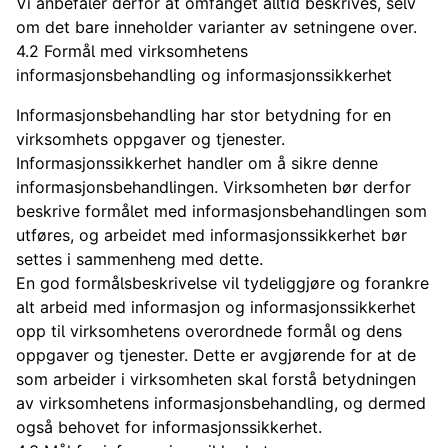
Vi anbefaler derfor at omfanget alltid beskrives, selv
om det bare inneholder varianter av setningene over.
4.2 Formål med virksomhetens
informasjonsbehandling og informasjonssikkerhet
Informasjonsbehandling har stor betydning for en
virksomhets oppgaver og tjenester.
Informasjonssikkerhet handler om å sikre denne
informasjonsbehandlingen. Virksomheten bør derfor
beskrive formålet med informasjonsbehandlingen som
utføres, og arbeidet med informasjonssikkerhet bør
settes i sammenheng med dette.
En god formålsbeskrivelse vil tydeliggjøre og forankre
alt arbeid med informasjon og informasjonssikkerhet
opp til virksomhetens overordnede formål og dens
oppgaver og tjenester. Dette er avgjørende for at de
som arbeider i virksomheten skal forstå betydningen
av virksomhetens informasjonsbehandling, og dermed
også behovet for informasjonssikkerhet.