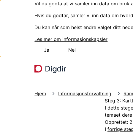
Vil du godta at vi samler inn data om bruk 
Hvis du godtar, samler vi inn data om hvord
Du kan når som helst endre valget ditt nede
Les mer om informasjonskapsler
Ja
Nei
Hopp til hovedinnhold
Hjem
Informasjonsforvaltning
Ram
Steg 3: Kart
I dette steg
temaet dere 
Opprettet: 2
I
forrige ste