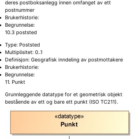
deres postboksanlegg innen omfanget av ett
postnummer
Brukerhistorie:
Begrunnelse:
10.3 poststed
Type: Poststed
Multiplisitet: 0..1
Definisjon: Geografisk inndeling av postmottakere
Brukerhistorie:
Begrunnelse:
11. Punkt
Grunnleggende datatype for et geometrisk objekt
bestående av ett og bare ett punkt (ISO TC211).