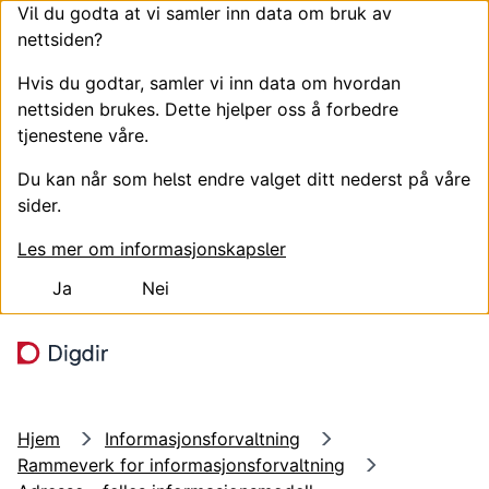
Vil du godta at vi samler inn data om bruk av
nettsiden?
Hvis du godtar, samler vi inn data om hvordan
nettsiden brukes. Dette hjelper oss å forbedre
tjenestene våre.
Du kan når som helst endre valget ditt nederst på våre
sider.
Les mer om informasjonskapsler
Ja
Nei
Hopp til hovedinnhold
Søk
Meny
Hjem
Informasjonsforvaltning
Rammeverk for informasjonsforvaltning