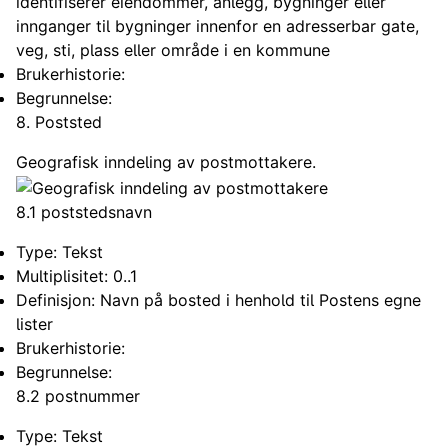
identifiserer eiendommer, anlegg, bygninger eller
innganger til bygninger innenfor en adresserbar gate,
veg, sti, plass eller område i en kommune
Brukerhistorie:
Begrunnelse:
8. Poststed
Geografisk inndeling av postmottakere.
8.1 poststedsnavn
Type: Tekst
Multiplisitet: 0..1
Definisjon: Navn på bosted i henhold til Postens egne
lister
Brukerhistorie:
Begrunnelse:
8.2 postnummer
Type: Tekst