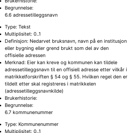
Brukerhistorie:
Begrunnelse:
6.6 adressetilleggsnavn
Type: Tekst
Multiplisitet: 0..1
Definisjon: Nedarvet bruksnavn, navn på en institusjon
eller bygning eller grend brukt som del av den
offisielle adressen
Merknad: Eier kan kreve og kommunen kan tildele
adressetilleggsnavn til en offisiell adresse etter vilkår i
matrikkelforskriften § 54 og § 55. Hvilken regel den er
tildelt etter skal registreres i matrikkelen
(adressetilleggsnavnkilde)
Brukerhistorie:
Begrunnelse:
6.7 kommunenummer
Type: Kommunenummer
Multiplisitet: 0..1