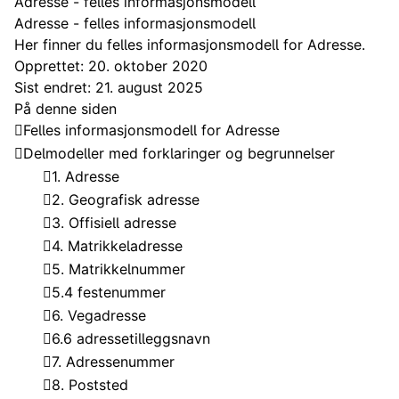
Adresse - felles informasjonsmodell
Adresse - felles informasjonsmodell
Her finner du felles informasjonsmodell for Adresse.
Opprettet: 20. oktober 2020
Sist endret: 21. august 2025
På denne siden
Felles informasjonsmodell for Adresse
Delmodeller med forklaringer og begrunnelser
1. Adresse
2. Geografisk adresse
3. Offisiell adresse
4. Matrikkeladresse
5. Matrikkelnummer
5.4 festenummer
6. Vegadresse
6.6 adressetilleggsnavn
7. Adressenummer
8. Poststed