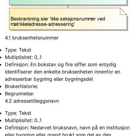
4.1 bruksenhetsnummer
Type: Tekst
Multiplisitet: 0..1
Definisjon: En bokstav og fire siffer som entydig
identifiserer den enkelte bruksenheten innenfor en
adresserbar bygning eller bygningsdel
Brukerhistorie:
Begrunnelse:
4.2 adressetilleggsnavn
Type: Tekst
Multiplisitet: 0..1
Definisjon: Nedarvet bruksnavn, navn på en institusjon
eller bygning eller grend brukt som del av den