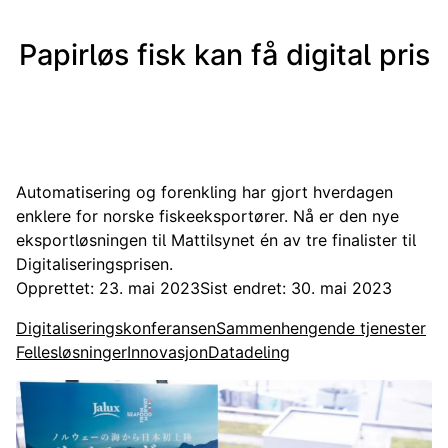
Papirløs fisk kan få digital pris
Automatisering og forenkling har gjort hverdagen
enklere for norske fiskeeksportører. Nå er den nye
eksportløsningen til Mattilsynet én av tre finalister til
Digitaliseringsprisen.
Opprettet: 23. mai 2023
Sist endret: 30. mai 2023
Digitaliseringskonferansen
Sammenhengende tjenester
Fellesløsninger
Innovasjon
Datadeling