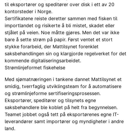
til eksportører og speditører over disk i ett av 20
kontorsteder i Norge.
Sertifikatene reiste deretter sammen med fisken til
importlandet og risikerte å bli mistet, skadet eller
stjålet på veien. Noe måtte gjøres. Men det var ikke
bare å sette strøm på papir. Først ventet et stort
stykke forarbeid, der Mattilsynet forenklet
saksbehandlingen sin og klargjorde regelverket for det
kommende digitaliseringsarbeidet.
Strømlinjeformet fiskehelse
Med sjømatnæringen i tankene dannet Mattilsynet et
smidig, tverrfaglig utviklingsteam for å automatisere
og strømlinjeforme sertifiseringsprosessen.
Eksportører, speditører og tilsynets egne
saksbehandlere ble koblet på helt fra begynnelsen.
Teamet jobbet også tett på eksportørenes egne IT-
leverandører samt importører og myndigheter i andre
land.