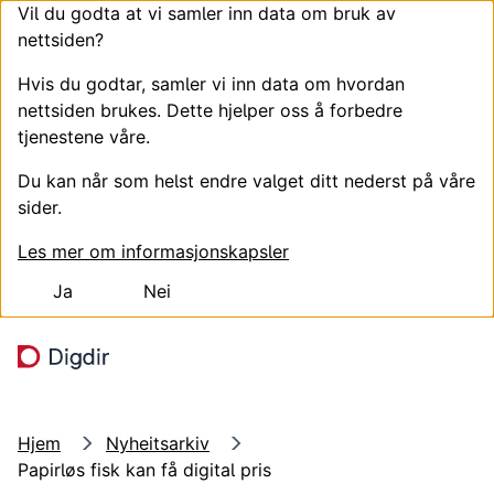
Vil du godta at vi samler inn data om bruk av
nettsiden?
Hvis du godtar, samler vi inn data om hvordan
nettsiden brukes. Dette hjelper oss å forbedre
tjenestene våre.
Du kan når som helst endre valget ditt nederst på våre
sider.
Les mer om informasjonskapsler
Ja
Nei
Hopp til hovedinnhold
Søk
Meny
Hjem
Nyheitsarkiv
Papirløs fisk kan få digital pris