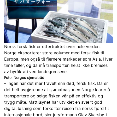
Norsk fersk fisk er ettertraktet over hele verden.
Norge eksporterer store volumer med fersk fisk til
Europa, men også til fjernere markeder som Asia. Hver
time teller, og da må transporten helst ikke bremses
av byråkrati ved landegrensene.
Foto: Norges sjømatråd
– Ingen har det mer travelt enn død, fersk fisk. Da er
det helt avgjørende at sjømatnasjonen Norge klarer å
transportere og selge fisken vår på en effektiv og
trygg måte. Mattilsynet har utviklet en svært god
digital løsning som forkorter reisen fra norsk fjord til
internasjonale bord, sier juryformann Olav Skarsbø i