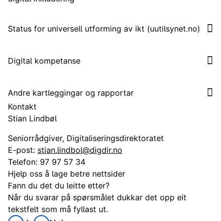
Status for universell utforming av ikt (uutilsynet.no)
Digital kompetanse
Andre kartleggingar og rapportar
Kontakt
Stian Lindbøl
Seniorrådgiver, Digitaliseringsdirektoratet
E-post:
stian.lindbol@digdir.no
Telefon:
97 97 57 34
Hjelp oss å lage betre nettsider
Fann du det du leitte etter?
Når du svarar på spørsmålet dukkar det opp eit
tekstfelt som må fyllast ut.