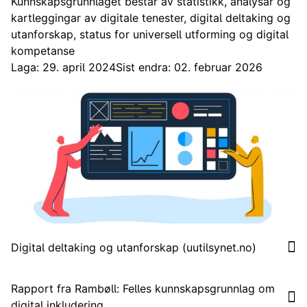
Kunnskapsgrunnlaget består av statistikk, analysar og
kartleggingar av digitale tenester, digital deltaking og
utanforskap, status for universell utforming og digital
kompetanse
Laga: 29. april 2024
Sist endra: 02. februar 2026
Digital deltaking og utanforskap (uutilsynet.no)
Rapport fra Rambøll: Felles kunnskapsgrunnlag om
digital inkludering