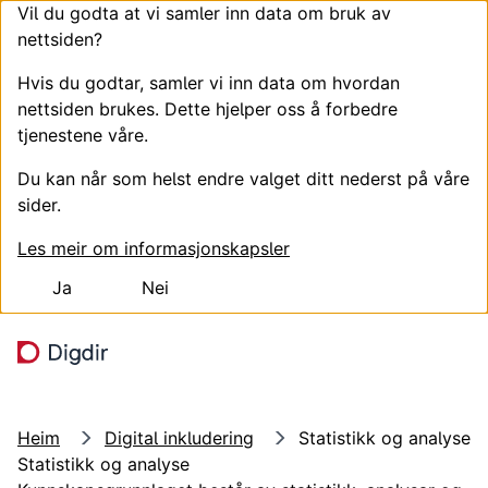
Vil du godta at vi samler inn data om bruk av
nettsiden?
Hvis du godtar, samler vi inn data om hvordan
nettsiden brukes. Dette hjelper oss å forbedre
tjenestene våre.
Du kan når som helst endre valget ditt nederst på våre
sider.
Les meir om informasjonskapsler
Ja
Nei
Hopp til hovudinnhald
Søk
Meny
Heim
Digital inkludering
Statistikk og analyse
Statistikk og analyse