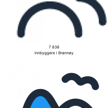
7 838
innbyggere i Brønnøy