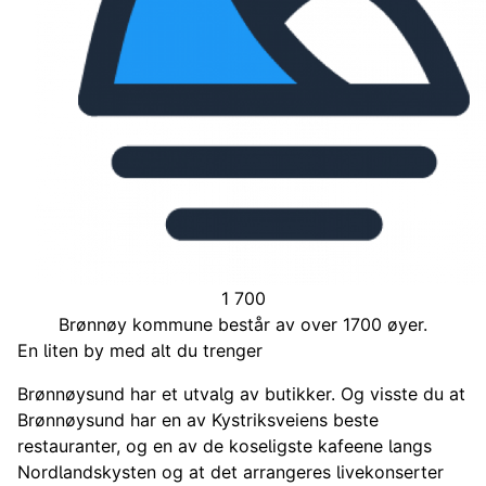
1 700
Brønnøy kommune består av over 1700 øyer.
En liten by med alt du trenger
Brønnøysund har et utvalg av butikker. Og visste du at
Brønnøysund har en av Kystriksveiens beste
restauranter, og en av de koseligste kafeene langs
Nordlandskysten og at det arrangeres livekonserter