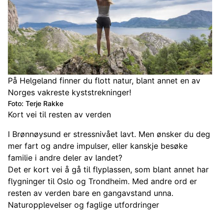
På Helgeland finner du flott natur, blant annet en av
Norges vakreste kyststrekninger!
Foto: Terje Rakke
Kort vei til resten av verden
I Brønnøysund er stressnivået lavt. Men ønsker du deg
mer fart og andre impulser, eller kanskje besøke
familie i andre deler av landet?
Det er kort vei å gå til flyplassen, som blant annet har
flygninger til Oslo og Trondheim. Med andre ord er
resten av verden bare en gangavstand unna.
Naturopplevelser og faglige utfordringer