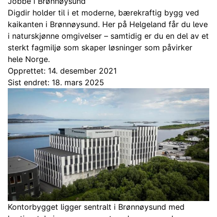
Jobbe i Brønnøysund
Digdir holder til i et moderne, bærekraftig bygg ved
kaikanten i Brønnøysund. Her på Helgeland får du leve
i naturskjønne omgivelser – samtidig er du en del av et
sterkt fagmiljø som skaper løsninger som påvirker
hele Norge.
Opprettet: 14. desember 2021
Sist endret: 18. mars 2025
Kontorbygget ligger sentralt i Brønnøysund med