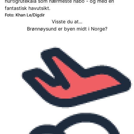
hurtigrutekaia som nærmeste nabo - og med en
fantastisk havutsikt.
Foto: Khan Le/Digdir
Visste du at...
Brønnøysund er byen midt i Norge?