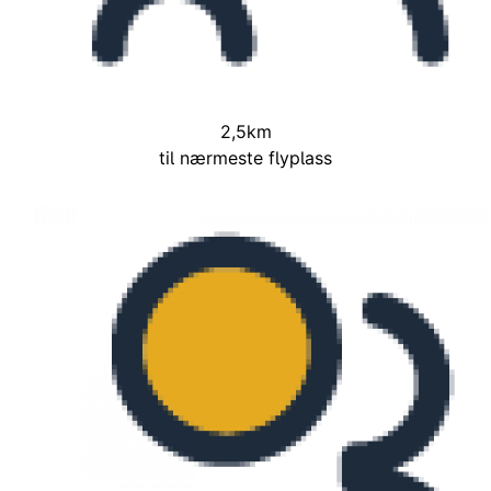
2,5
km
til nærmeste flyplass