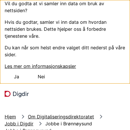
Vil du godta at vi samler inn data om bruk av
nettsiden?
Hvis du godtar, samler vi inn data om hvordan
nettsiden brukes. Dette hjelper oss å forbedre
tjenestene våre.
Du kan når som helst endre valget ditt nederst på våre
sider.
Les mer om informasjonskapsler
Ja
Nei
Hopp til hovedinnhold
Søk
Meny
Hjem
Om Digitaliseringsdirektoratet
Jobb i Digdir
Jobbe i Brønnøysund