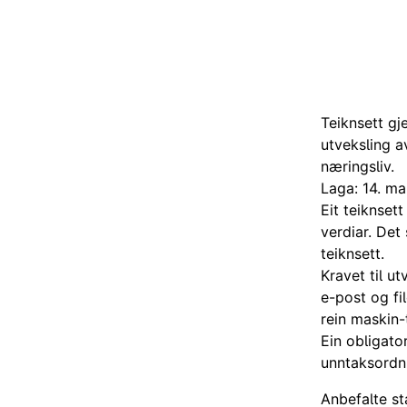
Teiknsett gj
utveksling 
næringsliv.
Laga: 14. m
Eit teiknset
verdiar. Det
teiknsett.
Kravet til u
e-post og fi
rein maskin-
Ein obligato
unntaksordnin
Anbefalte st