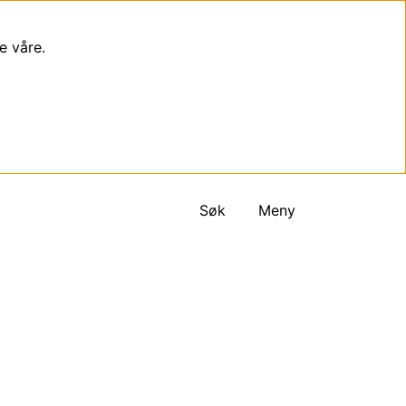
e våre.
Søk
Meny