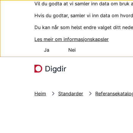
Vil du godta at vi samler inn data om bruk 
Hvis du godtar, samler vi inn data om hvord
Du kan når som helst endre valget ditt nede
Les meir om informasjonskapsler
Ja
Nei
Hopp til hovudinnhald
Heim
Standarder
Referansekatalog