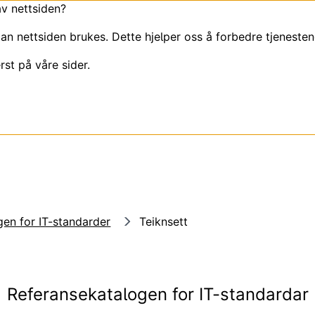
av nettsiden?
an nettsiden brukes. Dette hjelper oss å forbedre tjenesten
rst på våre sider.
en for IT-standarder
Teiknsett
Referansekatalogen for IT-standardar