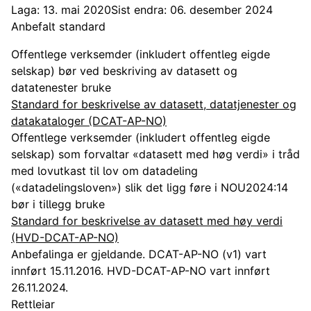
Laga: 13. mai 2020
Sist endra: 06. desember 2024
Anbefalt standard
Offentlege verksemder (inkludert offentleg eigde
selskap) bør ved beskriving av datasett og
datatenester bruke
Standard for beskrivelse av datasett, datatjenester og
datakataloger (DCAT-AP-NO)
Offentlege verksemder (inkludert offentleg eigde
selskap) som forvaltar «datasett med høg verdi» i tråd
med lovutkast til lov om datadeling
(«datadelingsloven») slik det ligg føre i NOU2024:14
bør i tillegg bruke
Standard for beskrivelse av datasett med høy verdi
(HVD-DCAT-AP-NO)
Anbefalinga er gjeldande. DCAT-AP-NO (v1) vart
innført 15.11.2016. HVD-DCAT-AP-NO vart innført
26.11.2024.
Rettleiar