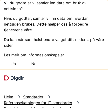
Vil du godta at vi samler inn data om bruk av
nettsiden?
Hvis du godtar, samler vi inn data om hvordan
nettsiden brukes. Dette hjelper oss å forbedre
tjenestene våre.
Du kan når som helst endre valget ditt nederst på våre
sider.
Les meir om informasjonskapsler
Ja
Nei
Hopp til hovudinnhald
Søk
Meny
Heim
Standarder
Referansekatalogen for IT-standarder