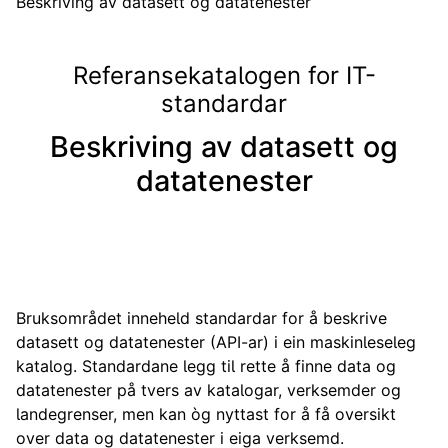
Beskriving av datasett og datatenester
Referansekatalogen for IT-
standardar
Beskriving av datasett og
datatenester
Bruksområdet inneheld standardar for å beskrive
datasett og datatenester (API-ar) i ein maskinleseleg
katalog. Standardane legg til rette å finne data og
datatenester på tvers av katalogar, verksemder og
landegrenser, men kan òg nyttast for å få oversikt
over data og datatenester i eiga verksemd.