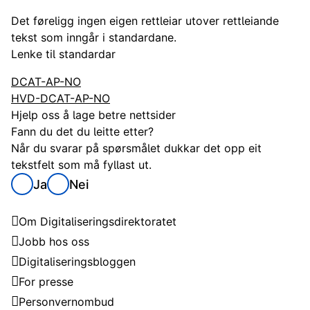
Det føreligg ingen eigen rettleiar utover rettleiande
tekst som inngår i standardane.
Lenke til standardar
DCAT-AP-NO
HVD-DCAT-AP-NO
Hjelp oss å lage betre nettsider
Fann du det du leitte etter?
Når du svarar på spørsmålet dukkar det opp eit
tekstfelt som må fyllast ut.
Ja
Nei
Digitaliseringsdirektoratet
Om Digitaliseringsdirektoratet
Jobb hos oss
Digitaliseringsbloggen
For presse
Personvernombud