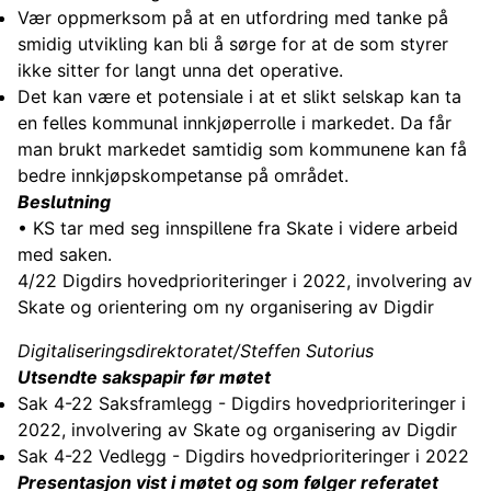
Vær oppmerksom på at en utfordring med tanke på
smidig utvikling kan bli å sørge for at de som styrer
ikke sitter for langt unna det operative.
Det kan være et potensiale i at et slikt selskap kan ta
en felles kommunal innkjøperrolle i markedet. Da får
man brukt markedet samtidig som kommunene kan få
bedre innkjøpskompetanse på området.
Beslutning
• KS tar med seg innspillene fra Skate i videre arbeid
med saken.
4/22 Digdirs hovedprioriteringer i 2022, involvering av
Skate og orientering om ny organisering av Digdir
Digitaliseringsdirektoratet/Steffen Sutorius
Utsendte sakspapir før møtet
Sak 4-22 Saksframlegg - Digdirs hovedprioriteringer i
2022, involvering av Skate og organisering av Digdir
Sak 4-22 Vedlegg - Digdirs hovedprioriteringer i 2022
Presentasjon vist i møtet og som følger referatet