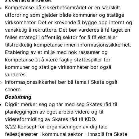
sikkerhetshendelser.
Kompetanse på sikkerhetsområdet er en særskilt
utfordring som gjelder både kommuner og statlige
virksomheter. Det er krevende å bygge opp internt og
vanskelig å rekruttere. Det bør vurderes å få laget en
felles strategi i offentlig sektor for å få økt eller
tilstrekkelig kompetanse innen informasjonssikkerhet.
Etablering av et miljø med nok ressurser og
kompetanse til å være faglig støttespiller for
kommuner og statlige virksomheter bør også
vurderes.
Informasjonssikkerhet bør bli tema i Skate også
senere.
Beslutning
Digdir merker seg og tar med seg Skates råd til
planleggingen av eget arbeid videre og til
videreformidling av Skates råd til KDD.
3/22 Konsept for organiseringen av digitale
fellestjenester i kommunal sektor - Innspill fra Skate