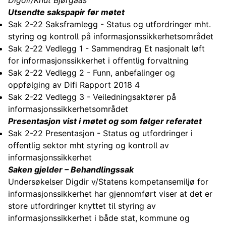
Digdir/Knut Bjørgaas
Utsendte sakspapir før møtet
Sak 2-22 Saksframlegg - Status og utfordringer mht.
styring og kontroll på informasjonssikkerhetsområdet
Sak 2-22 Vedlegg 1 - Sammendrag Et nasjonalt løft
for informasjonssikkerhet i offentlig forvaltning
Sak 2-22 Vedlegg 2 - Funn, anbefalinger og
oppfølging av Difi Rapport 2018 4
Sak 2-22 Vedlegg 3 - Veiledningsaktører på
informasjonssikkerhetsområdet
Presentasjon vist i møtet og som følger referatet
Sak 2-22 Presentasjon - Status og utfordringer i
offentlig sektor mht styring og kontroll av
informasjonssikkerhet
Saken gjelder – Behandlingssak
Undersøkelser Digdir v/Statens kompetansemiljø for
informasjonssikkerhet har gjennomført viser at det er
store utfordringer knyttet til styring av
informasjonssikkerhet i både stat, kommune og