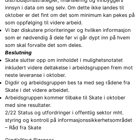
distribusjonsstrategier, finansiering og innbyggers
innsyn i data om seg selv. Om dette ikke landes til
oktober er det fint om det som minimum kan pekes på
som oppfølging til videre arbeid.
Vi bør diskutere prioriteringer og hvilken informasjon
som er nødvendig å dele før vi går dypt inn på hvem
som skal forvalte det som deles.
Beslutning
Skate slutter opp om innholdet i mulighetsnotatet
inkludert videre deltakelse i arbeidsgruppen frem mot
neste leveranse i oktober.
Digdir og arbeidsgruppen bes ta med seg rådene fra
Skate i det videre arbeidet.
Arbeidsgruppen kommer tilbake til Skate i oktober
med sine resultater.
2/22 Status og utfordringer i offentlig sektor mht.
styring og kontroll på informasjonssikkerhetsområdet
– Råd fra Skate