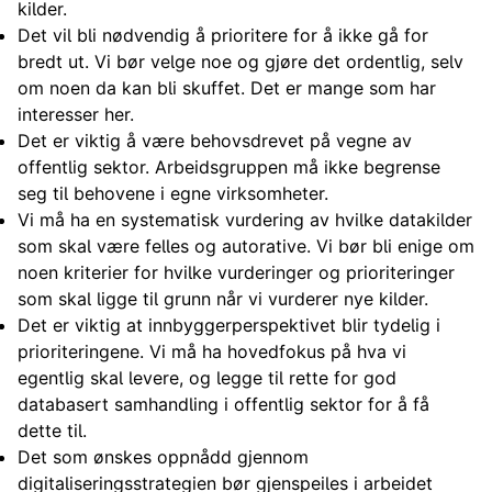
kilder.
Det vil bli nødvendig å prioritere for å ikke gå for
bredt ut. Vi bør velge noe og gjøre det ordentlig, selv
om noen da kan bli skuffet. Det er mange som har
interesser her.
Det er viktig å være behovsdrevet på vegne av
offentlig sektor. Arbeidsgruppen må ikke begrense
seg til behovene i egne virksomheter.
Vi må ha en systematisk vurdering av hvilke datakilder
som skal være felles og autorative. Vi bør bli enige om
noen kriterier for hvilke vurderinger og prioriteringer
som skal ligge til grunn når vi vurderer nye kilder.
Det er viktig at innbyggerperspektivet blir tydelig i
prioriteringene. Vi må ha hovedfokus på hva vi
egentlig skal levere, og legge til rette for god
databasert samhandling i offentlig sektor for å få
dette til.
Det som ønskes oppnådd gjennom
digitaliseringsstrategien bør gjenspeiles i arbeidet