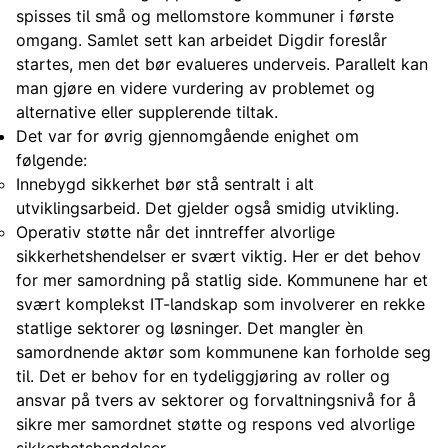
spisses til små og mellomstore kommuner i første
omgang. Samlet sett kan arbeidet Digdir foreslår
startes, men det bør evalueres underveis. Parallelt kan
man gjøre en videre vurdering av problemet og
alternative eller supplerende tiltak.
Det var for øvrig gjennomgående enighet om
følgende:
Innebygd sikkerhet bør stå sentralt i alt
utviklingsarbeid. Det gjelder også smidig utvikling.
Operativ støtte når det inntreffer alvorlige
sikkerhetshendelser er svært viktig. Her er det behov
for mer samordning på statlig side. Kommunene har et
svært komplekst IT-landskap som involverer en rekke
statlige sektorer og løsninger. Det mangler èn
samordnende aktør som kommunene kan forholde seg
til. Det er behov for en tydeliggjøring av roller og
ansvar på tvers av sektorer og forvaltningsnivå for å
sikre mer samordnet støtte og respons ved alvorlige