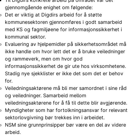
Til Digdirs konkrete arbeid på området var det
gjennomgående enighet om følgende:
Det er viktig at Digdirs arbeid for å støtte
kommunesektoren gjennomføres i godt samarbeid
med KS og fagmiljøene for informasjonssikkerhet i
kommunal sektor.
Evaluering av hjelpemidler på sikkerhetsområdet må
ikke handle om hvor lett det er å bruke veiledninger
og rammeverk, men om hvor god
informasjonssikkerhet de gir ute hos virksomhetene.
Stadig nye sjekklister er ikke det som det er behov
for.
Veiledningsaktørene må bli mer samordnet i sine råd
og veiledninger. Samarbeid mellom
veiledningsaktørene for å få til dette blir avgjørende.
Myndigheter som har fortolkningsansvar for relevant
sektorlovgivning bør trekkes inn i arbeidet.
NSM sine grunnprinsipper bør være en del av videre
arbeid.