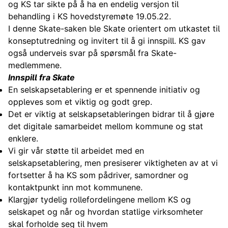
og KS tar sikte på å ha en endelig versjon til
behandling i KS hovedstyremøte 19.05.22.
I denne Skate-saken ble Skate orientert om utkastet til
konseptutredning og invitert til å gi innspill. KS gav
også underveis svar på spørsmål fra Skate-
medlemmene.
Innspill fra Skate
En selskapsetablering er et spennende initiativ og
oppleves som et viktig og godt grep.
Det er viktig at selskapsetableringen bidrar til å gjøre
det digitale samarbeidet mellom kommune og stat
enklere.
Vi gir vår støtte til arbeidet med en
selskapsetablering, men presiserer viktigheten av at vi
fortsetter å ha KS som pådriver, samordner og
kontaktpunkt inn mot kommunene.
Klargjør tydelig rollefordelingene mellom KS og
selskapet og når og hvordan statlige virksomheter
skal forholde seg til hvem