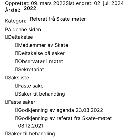
Opprettet: 09. mars 2022
Sist endret: 02. juli 2024
2022
Årstal:
Referat frå Skate-møter
Kategori:
På denne siden
Deltakelse
Medlemmer av Skate
Deltakelse på saker
Observatør i møtet
Sekretariat
Saksliste
Faste saker
Saker til behandling
Faste saker
Godkjenning av agenda 23.03.2022
Godkjenning av referat fra Skate-møtet
08.12.2021
Saker til behandling