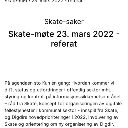
Skate-møte 23. mars 2022 - referat
Skate-saker
Skate-møte 23. mars 2022 -
referat
På agendaen sto Kun én gang: Hvordan kommer vi
dit?, status og utfordringer i offentlig sektor mht.
styring og kontroll på informasjonssikkerhetsområdet
– råd fra Skate, konsept for organiseringen av digitale
fellestjenester i kommunal sektor - innspill fra Skate,
og Digdirs hovedprioriteringer i 2022, involvering av
Skate og orientering om ny organisering av Digdir.