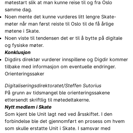
møtestart slik at man kunne reise til og fra Oslo
samme dag.
Noen mente det kunne vurderes litt lengre Skate-
møter når man først reiste til Oslo til de få årlige
møtene i Skate.
Noen viste til tendensen det er til å bytte på digitale
og fysiske møter.
Konklusjon
Digdirs direktør vurderer innspillene og Digdir kommer
tilbake med informasjon om eventuelle endringer.
Orienteringssaker
Digitaliseringsdirektoratet/Steffen Sutorius
På grunn av tidsmangel ble orienteringssakene
ettersendt skriftlig til møtedeltakerne.
Nytt medlem i Skate
Som kjent ble Unit lagt ned ved årsskiftet. I den
forbindelse ble det gjennomført en prosess om hvem
som skulle erstatte Unit i Skate. I samsvar med