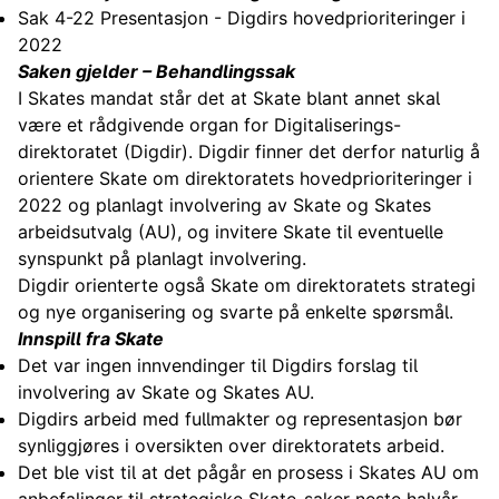
Sak 4-22 Presentasjon - Digdirs hovedprioriteringer i
2022
Saken gjelder – Behandlingssak
I Skates mandat står det at Skate blant annet skal
være et rådgivende organ for Digitaliserings-
direktoratet (Digdir). Digdir finner det derfor naturlig å
orientere Skate om direktoratets hovedprioriteringer i
2022 og planlagt involvering av Skate og Skates
arbeidsutvalg (AU), og invitere Skate til eventuelle
synspunkt på planlagt involvering.
Digdir orienterte også Skate om direktoratets strategi
og nye organisering og svarte på enkelte spørsmål.
Innspill fra Skate
Det var ingen innvendinger til Digdirs forslag til
involvering av Skate og Skates AU.
Digdirs arbeid med fullmakter og representasjon bør
synliggjøres i oversikten over direktoratets arbeid.
Det ble vist til at det pågår en prosess i Skates AU om