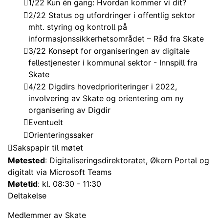
1/22 Kun én gang: Hvordan kommer vi dit?
2/22 Status og utfordringer i offentlig sektor
mht. styring og kontroll på
informasjonssikkerhetsområdet – Råd fra Skate
3/22 Konsept for organiseringen av digitale
fellestjenester i kommunal sektor - Innspill fra
Skate
4/22 Digdirs hovedprioriteringer i 2022,
involvering av Skate og orientering om ny
organisering av Digdir
Eventuelt
Orienteringssaker
Sakspapir til møtet
Møtested
: Digitaliseringsdirektoratet, Økern Portal og
digitalt via Microsoft Teams
Møtetid
: kl. 08:30 - 11:30
Deltakelse
Medlemmer av Skate