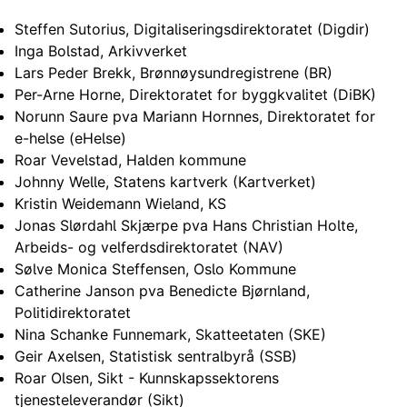
Steffen Sutorius, Digitaliseringsdirektoratet (Digdir)
Inga Bolstad, Arkivverket
Lars Peder Brekk, Brønnøysundregistrene (BR)
Per-Arne Horne, Direktoratet for byggkvalitet (DiBK)
Norunn Saure pva Mariann Hornnes, Direktoratet for
e-helse (eHelse)
Roar Vevelstad, Halden kommune
Johnny Welle, Statens kartverk (Kartverket)
Kristin Weidemann Wieland, KS
Jonas Slørdahl Skjærpe pva Hans Christian Holte,
Arbeids- og velferdsdirektoratet (NAV)
Sølve Monica Steffensen, Oslo Kommune
Catherine Janson pva Benedicte Bjørnland,
Politidirektoratet
Nina Schanke Funnemark, Skatteetaten (SKE)
Geir Axelsen, Statistisk sentralbyrå (SSB)
Roar Olsen, Sikt - Kunnskapssektorens
tjenesteleverandør (Sikt)