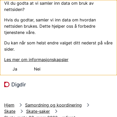
Vil du godta at vi samler inn data om bruk av
nettsiden?
Hvis du godtar, samler vi inn data om hvordan
nettsiden brukes. Dette hjelper oss å forbedre
tjenestene våre.
Du kan når som helst endre valget ditt nederst på våre
sider.
Les mer om informasjonskapsler
Ja
Nei
Hopp til hovedinnhold
Søk
Meny
Hjem
Samordning og koordinering
Skate
Skate-saker