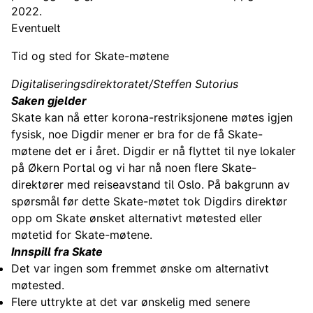
2022.
Eventuelt
Tid og sted for Skate-møtene
Digitaliseringsdirektoratet/Steffen Sutorius
Saken gjelder
Skate kan nå etter korona-restriksjonene møtes igjen
fysisk, noe Digdir mener er bra for de få Skate-
møtene det er i året. Digdir er nå flyttet til nye lokaler
på Økern Portal og vi har nå noen flere Skate-
direktører med reiseavstand til Oslo. På bakgrunn av
spørsmål før dette Skate-møtet tok Digdirs direktør
opp om Skate ønsket alternativt møtested eller
møtetid for Skate-møtene.
Innspill fra Skate
Det var ingen som fremmet ønske om alternativt
møtested.
Flere uttrykte at det var ønskelig med senere