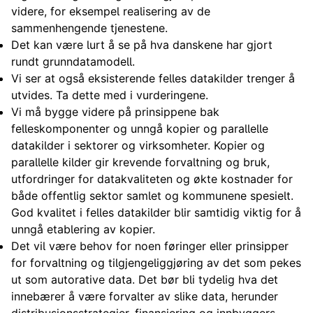
videre, for eksempel realisering av de
sammenhengende tjenestene.
Det kan være lurt å se på hva danskene har gjort
rundt grunndatamodell.
Vi ser at også eksisterende felles datakilder trenger å
utvides. Ta dette med i vurderingene.
Vi må bygge videre på prinsippene bak
felleskomponenter og unngå kopier og parallelle
datakilder i sektorer og virksomheter. Kopier og
parallelle kilder gir krevende forvaltning og bruk,
utfordringer for datakvaliteten og økte kostnader for
både offentlig sektor samlet og kommunene spesielt.
God kvalitet i felles datakilder blir samtidig viktig for å
unngå etablering av kopier.
Det vil være behov for noen føringer eller prinsipper
for forvaltning og tilgjengeliggjøring av det som pekes
ut som autorative data. Det bør bli tydelig hva det
innebærer å være forvalter av slike data, herunder