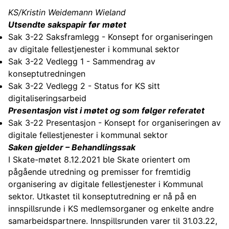
KS/Kristin Weidemann Wieland
Utsendte sakspapir før møtet
Sak 3-22 Saksframlegg - Konsept for organiseringen
av digitale fellestjenester i kommunal sektor
Sak 3-22 Vedlegg 1 - Sammendrag av
konseptutredningen
Sak 3-22 Vedlegg 2 - Status for KS sitt
digitaliseringsarbeid
Presentasjon vist i møtet og som følger referatet
Sak 3-22 Presentasjon - Konsept for organiseringen av
digitale fellestjenester i kommunal sektor
Saken gjelder – Behandlingssak
I Skate-møtet 8.12.2021 ble Skate orientert om
pågående utredning og premisser for fremtidig
organisering av digitale fellestjenester i Kommunal
sektor. Utkastet til konseptutredning er nå på en
innspillsrunde i KS medlemsorganer og enkelte andre
samarbeidspartnere. Innspillsrunden varer til 31.03.22,