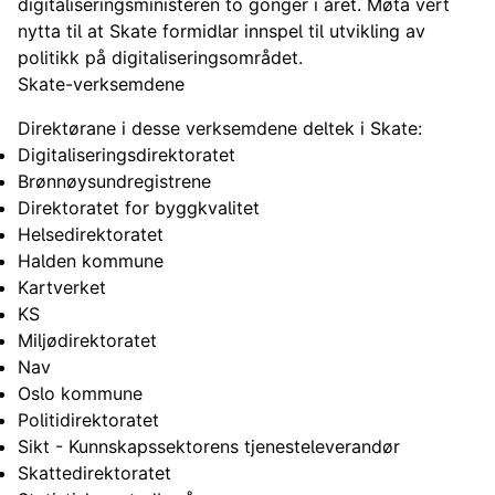
digitaliseringsministeren to gonger i året. Møta vert
nytta til at Skate formidlar innspel til utvikling av
politikk på digitaliseringsområdet.
Skate-verksemdene
Direktørane i desse verksemdene deltek i Skate:
Digitaliseringsdirektoratet
Brønnøysundregistrene
Direktoratet for byggkvalitet
Helsedirektoratet
Halden kommune
Kartverket
KS
Miljødirektoratet
Nav
Oslo kommune
Politidirektoratet
Sikt - Kunnskapssektorens tjenesteleverandør
Skattedirektoratet