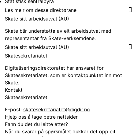
Statistisk sentralbyrå
Les meir om desse direktørane
Skate sitt arbeidsutval (AU)
Skate blir understøtta av eit arbeidsutval med
representantar frå Skate-verksemdene.
Skate sitt arbeidsutval (AU)
Skatesekretariatet
Digitaliseringsdirektoratet har ansvaret for
Skatesekretariatet, som er kontaktpunktet inn mot
Skate.
Kontakt
Skatesekretariatet
E-post:
skatesekretariatet@digdir.no
Hjelp oss å lage betre nettsider
Fann du det du leitte etter?
Når du svarar på spørsmålet dukkar det opp eit