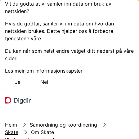
Vil du godta at vi samler inn data om bruk av
nettsiden?
Hvis du godtar, samler vi inn data om hvordan
nettsiden brukes. Dette hjelper oss å forbedre
tjenestene våre.
Du kan når som helst endre valget ditt nederst på våre
sider.
Les meir om informasjonskapsler
Ja
Nei
Hopp til hovudinnhald
Søk
Meny
Heim
Samordning og koordinering
Skate
Om Skate