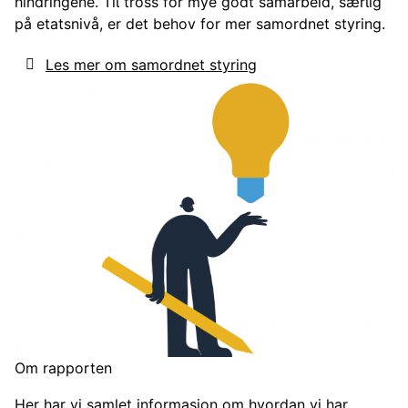
hindringene. Til tross for mye godt samarbeid, særlig
på etatsnivå, er det behov for mer samordnet styring.
Les mer om samordnet styring
Om rapporten
Her har vi samlet informasjon om hvordan vi har