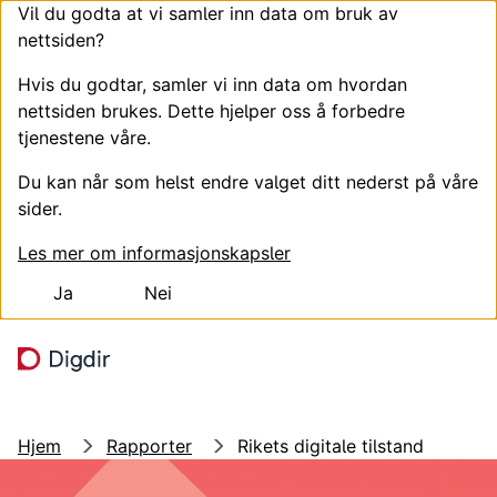
Vil du godta at vi samler inn data om bruk av
nettsiden?
Hvis du godtar, samler vi inn data om hvordan
nettsiden brukes. Dette hjelper oss å forbedre
tjenestene våre.
Du kan når som helst endre valget ditt nederst på våre
sider.
Les mer om informasjonskapsler
Ja
Nei
Hopp til hovedinnhold
Søk
Meny
Hjem
Rapporter
Rikets digitale tilstand