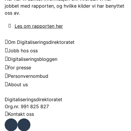
jobbet med rapporten, og hvilke kilder vi har benyttet
oss av.
Les om rapporten her
Digitaliseringsdirektoratet
Om Digitaliseringsdirektoratet
Jobb hos oss
Digitaliseringsbloggen
For presse
Personvernombud
About us
Kontakt
Digitaliseringsdirektoratet
Org.nr. 991 825 827
Kontakt oss
Faceb
Linke