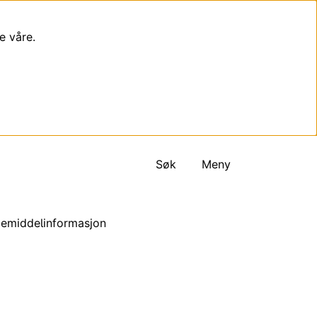
e våre.
Søk
Meny
egemiddelinformasjon