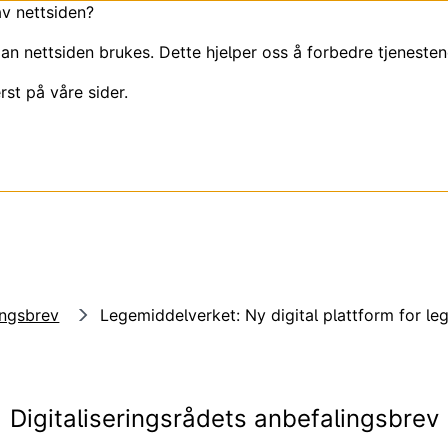
av nettsiden?
an nettsiden brukes. Dette hjelper oss å forbedre tjenesten
rst på våre sider.
ingsbrev
Legemiddelverket: Ny digital plattform for l
Digitaliseringsrådets anbefalingsbrev