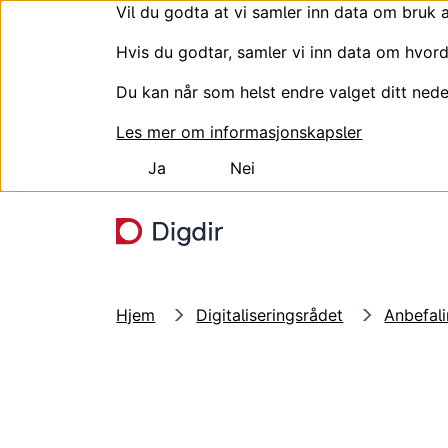
Vil du godta at vi samler inn data om bruk 
Hvis du godtar, samler vi inn data om hvord
Du kan når som helst endre valget ditt nede
Les mer om informasjonskapsler
Ja
Nei
Hopp til hovedinnhold
Hjem
Digitaliseringsrådet
Anbefal