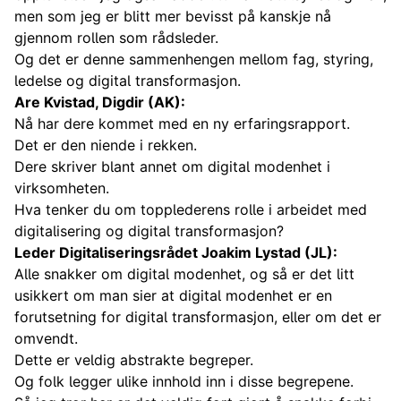
men som jeg er blitt mer bevisst på kanskje nå
gjennom rollen som rådsleder.
Og det er denne sammenhengen mellom fag, styring,
ledelse og digital transformasjon.
Are Kvistad, Digdir (AK):
Nå har dere kommet med en ny erfaringsrapport.
Det er den niende i rekken.
Dere skriver blant annet om digital modenhet i
virksomheten.
Hva tenker du om topplederens rolle i arbeidet med
digitalisering og digital transformasjon?
Leder Digitaliseringsrådet Joakim Lystad (JL):
Alle snakker om digital modenhet, og så er det litt
usikkert om man sier at digital modenhet er en
forutsetning for digital transformasjon, eller om det er
omvendt.
Dette er veldig abstrakte begreper.
Og folk legger ulike innhold inn i disse begrepene.