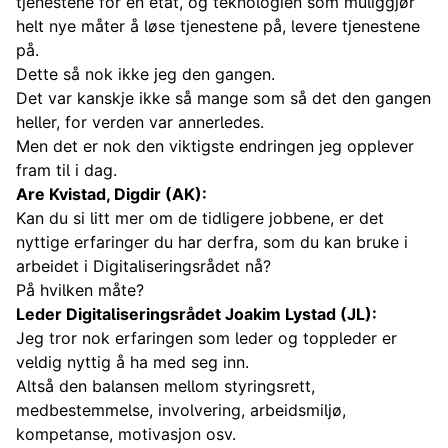
tjenestene for en etat, og teknologien som muliggjør
helt nye måter å løse tjenestene på, levere tjenestene
på.
Dette så nok ikke jeg den gangen.
Det var kanskje ikke så mange som så det den gangen
heller, for verden var annerledes.
Men det er nok den viktigste endringen jeg opplever
fram til i dag.
Are Kvistad, Digdir (AK):
Kan du si litt mer om de tidligere jobbene, er det
nyttige erfaringer du har derfra, som du kan bruke i
arbeidet i Digitaliseringsrådet nå?
På hvilken måte?
Leder Digitaliseringsrådet Joakim Lystad (JL):
Jeg tror nok erfaringen som leder og toppleder er
veldig nyttig å ha med seg inn.
Altså den balansen mellom styringsrett,
medbestemmelse, involvering, arbeidsmiljø,
kompetanse, motivasjon osv.