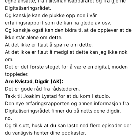
egne ansatte, fra tillitsmannsapparatet og fra gjerne
Digitaliseringsrådet.
Og kanskje kan de plukke opp noe i vår
erfaringsrapport som de kan ha glede av osv.
Og kanskje også kan den bidra til at de opplever at de
ikke står alene om dette.
At det ikke er flaut å spørre om dette.
At det ikke er flaut å medgi at dette kan jeg ikke nok
om.
Det er det første steget for å være en digital, moden
toppleder.
Are Kvistad, Digdir (AK):
Det er gode råd fra rådslederen.
Takk til Joakim Lystad for at du kom i studio.
Den nye erfaringsrapporten og annen informasjon fra
Digitaliseringsrådet finner du på nettsidene digdir.
no.
Og til slutt, husk at du kan laste ned flere episoder der
du vanligvis henter dine podkaster.