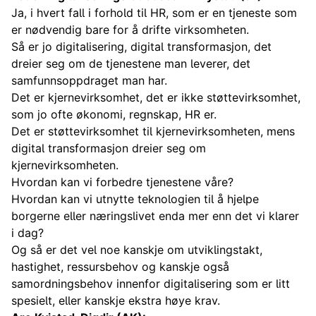
Ja, i hvert fall i forhold til HR, som er en tjeneste som
er nødvendig bare for å drifte virksomheten.
Så er jo digitalisering, digital transformasjon, det
dreier seg om de tjenestene man leverer, det
samfunnsoppdraget man har.
Det er kjernevirksomhet, det er ikke støttevirksomhet,
som jo ofte økonomi, regnskap, HR er.
Det er støttevirksomhet til kjernevirksomheten, mens
digital transformasjon dreier seg om
kjernevirksomheten.
Hvordan kan vi forbedre tjenestene våre?
Hvordan kan vi utnytte teknologien til å hjelpe
borgerne eller næringslivet enda mer enn det vi klarer
i dag?
Og så er det vel noe kanskje om utviklingstakt,
hastighet, ressursbehov og kanskje også
samordningsbehov innenfor digitalisering som er litt
spesielt, eller kanskje ekstra høye krav.