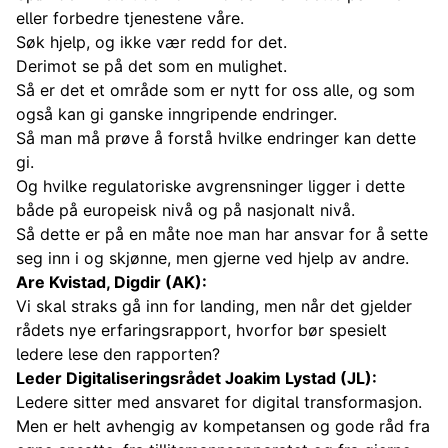
eller forbedre tjenestene våre.
Søk hjelp, og ikke vær redd for det.
Derimot se på det som en mulighet.
Så er det et område som er nytt for oss alle, og som
også kan gi ganske inngripende endringer.
Så man må prøve å forstå hvilke endringer kan dette
gi.
Og hvilke regulatoriske avgrensninger ligger i dette
både på europeisk nivå og på nasjonalt nivå.
Så dette er på en måte noe man har ansvar for å sette
seg inn i og skjønne, men gjerne ved hjelp av andre.
Are Kvistad, Digdir (AK):
Vi skal straks gå inn for landing, men når det gjelder
rådets nye erfaringsrapport, hvorfor bør spesielt
ledere lese den rapporten?
Leder Digitaliseringsrådet Joakim Lystad (JL):
Ledere sitter med ansvaret for digital transformasjon.
Men er helt avhengig av kompetansen og gode råd fra