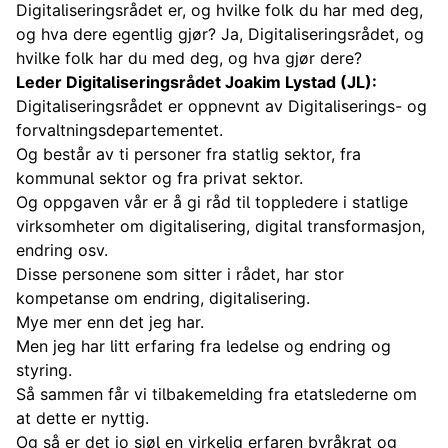
Digitaliseringsrådet er, og hvilke folk du har med deg,
og hva dere egentlig gjør? Ja, Digitaliseringsrådet, og
hvilke folk har du med deg, og hva gjør dere?
Leder Digitaliseringsrådet Joakim Lystad (JL):
Digitaliseringsrådet er oppnevnt av Digitaliserings- og
forvaltningsdepartementet.
Og består av ti personer fra statlig sektor, fra
kommunal sektor og fra privat sektor.
Og oppgaven vår er å gi råd til toppledere i statlige
virksomheter om digitalisering, digital transformasjon,
endring osv.
Disse personene som sitter i rådet, har stor
kompetanse om endring, digitalisering.
Mye mer enn det jeg har.
Men jeg har litt erfaring fra ledelse og endring og
styring.
Så sammen får vi tilbakemelding fra etatslederne om
at dette er nyttig.
Og så er det jo sjøl en virkelig erfaren byråkrat og