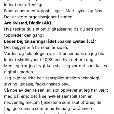
leder i det offentlige.
Blant annet med toppstillinger i Mattilsynet og Nav.
Det er store organisasjoner i staten.
Are Kvistad, Digdir (AK):
Hva tenkte du sjøl om digitalisering da du satt som
toppleder den gang?
Leder Digitaliseringsrådet Joakim Lystad (JL):
Det begynner å bli noen år siden.
Verden og teknologien var litt annerledes da jeg ble
leder i Mattilsynet i 2003, enn hva det er i dag.
Men jeg tror jeg trygt kan si at jeg var det som kalles
digital umoden.
Jeg skjønte ikke helt samspillet mellom teknologi,
styring, ledelse, fagkunnskap osv.
Så noe av den reisen jeg sjøl opplever at jeg har vært
med på, er jo det å se hvilket samspill som er
nødvendig mellom tjenestene som skal utføres, de
faglige kravene som er nødvendig for å levere