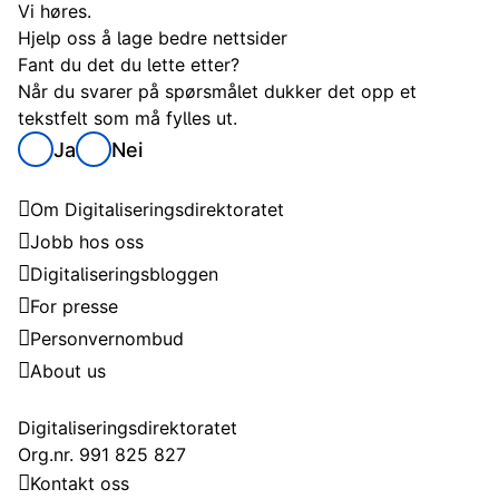
Vi høres.
Hjelp oss å lage bedre nettsider
Fant du det du lette etter?
Når du svarer på spørsmålet dukker det opp et
tekstfelt som må fylles ut.
Ja
Nei
Digitaliseringsdirektoratet
Om Digitaliseringsdirektoratet
Jobb hos oss
Digitaliseringsbloggen
For presse
Personvernombud
About us
Kontakt
Digitaliseringsdirektoratet
Org.nr. 991 825 827
Kontakt oss