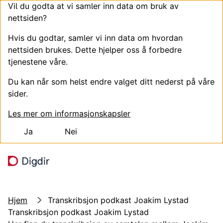
Vil du godta at vi samler inn data om bruk av
nettsiden?
Hvis du godtar, samler vi inn data om hvordan
nettsiden brukes. Dette hjelper oss å forbedre
tjenestene våre.
Du kan når som helst endre valget ditt nederst på våre
sider.
Les mer om informasjonskapsler
Ja
Nei
Hopp til hovedinnhold
Søk
Meny
Hjem
Transkribsjon podkast Joakim Lystad
Transkribsjon podkast Joakim Lystad