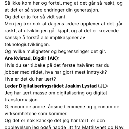
Så ikke kom her og fortell meg at det går så raskt, og
at det er så store endringer din generasjon.
Og det er jo for så vidt sant.
Men jeg tror nok at dagens ledere opplever at det går
raskt, at utviklingen går kjapt, og at det er krevende
kanskje å forstå alle implikasjoner av
teknologiutviklingen.
Og hvilke muligheter og begrensninger det gir.
Are Kvistad, Digdir (AK):
Hvis du ser tilbake på det første halvåret når du
jobber med rådet, hva har gjort mest inntrykk?
Hva er det du har lært?
Leder Digitaliseringsrådet Joakim Lystad (JL):
Jeg har lært masse om digitalisering og digital
transformasjon.
Gjennom de andre rådsmedlemmene og gjennom de
virksomhetene som kommer.
Og det er nok kanskje det jeg har lært, er den
opplevelsen jeg også hadde litt fra Mattilsynet og Nav,