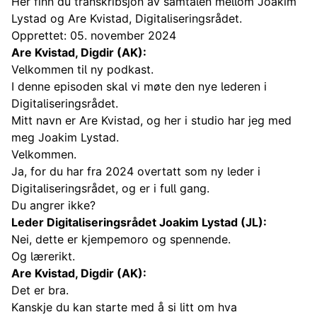
Her finn du transkribsjon av samtalen mellom Joakim
Lystad og Are Kvistad, Digitaliseringsrådet.
Opprettet: 05. november 2024
Are Kvistad, Digdir (AK):
Velkommen til ny podkast.
I denne episoden skal vi møte den nye lederen i
Digitaliseringsrådet.
Mitt navn er Are Kvistad, og her i studio har jeg med
meg Joakim Lystad.
Velkommen.
Ja, for du har fra 2024 overtatt som ny leder i
Digitaliseringsrådet, og er i full gang.
Du angrer ikke?
Leder Digitaliseringsrådet Joakim Lystad (JL):
Nei, dette er kjempemoro og spennende.
Og lærerikt.
Are Kvistad, Digdir (AK):
Det er bra.
Kanskje du kan starte med å si litt om hva