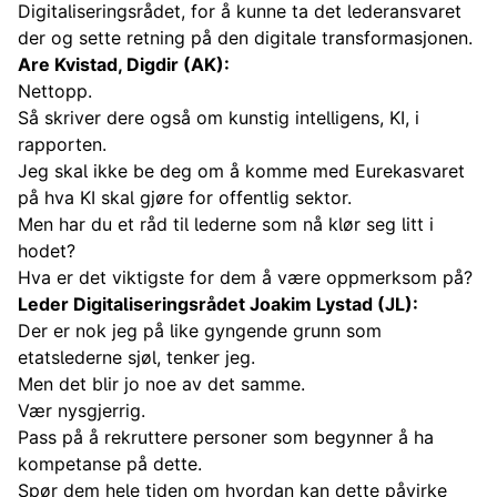
Digitaliseringsrådet, for å kunne ta det lederansvaret
der og sette retning på den digitale transformasjonen.
Are Kvistad, Digdir (AK):
Nettopp.
Så skriver dere også om kunstig intelligens, KI, i
rapporten.
Jeg skal ikke be deg om å komme med Eurekasvaret
på hva KI skal gjøre for offentlig sektor.
Men har du et råd til lederne som nå klør seg litt i
hodet?
Hva er det viktigste for dem å være oppmerksom på?
Leder Digitaliseringsrådet Joakim Lystad (JL):
Der er nok jeg på like gyngende grunn som
etatslederne sjøl, tenker jeg.
Men det blir jo noe av det samme.
Vær nysgjerrig.
Pass på å rekruttere personer som begynner å ha
kompetanse på dette.
Spør dem hele tiden om hvordan kan dette påvirke