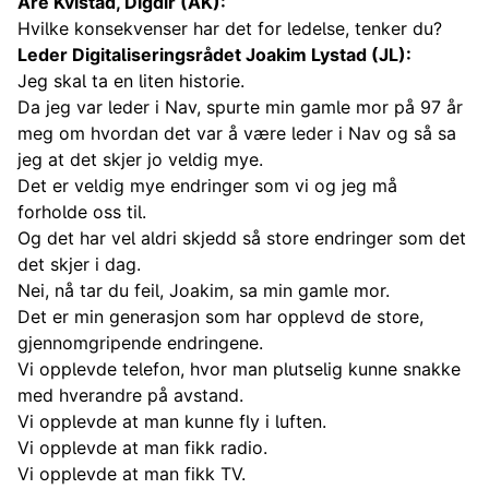
Are Kvistad, Digdir (AK):
Hvilke konsekvenser har det for ledelse, tenker du?
Leder Digitaliseringsrådet Joakim Lystad (JL):
Jeg skal ta en liten historie.
Da jeg var leder i Nav, spurte min gamle mor på 97 år
meg om hvordan det var å være leder i Nav og så sa
jeg at det skjer jo veldig mye.
Det er veldig mye endringer som vi og jeg må
forholde oss til.
Og det har vel aldri skjedd så store endringer som det
det skjer i dag.
Nei, nå tar du feil, Joakim, sa min gamle mor.
Det er min generasjon som har opplevd de store,
gjennomgripende endringene.
Vi opplevde telefon, hvor man plutselig kunne snakke
med hverandre på avstand.
Vi opplevde at man kunne fly i luften.
Vi opplevde at man fikk radio.
Vi opplevde at man fikk TV.