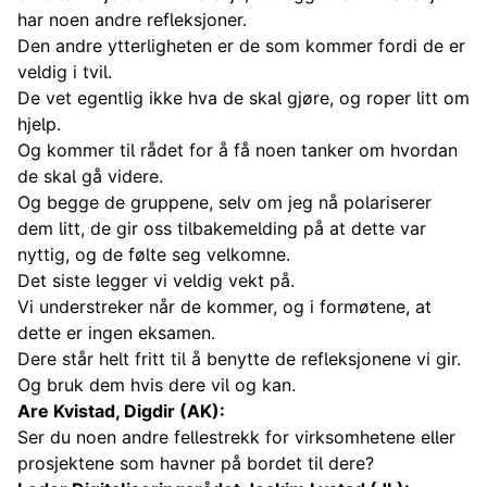
har noen andre refleksjoner.
Den andre ytterligheten er de som kommer fordi de er
veldig i tvil.
De vet egentlig ikke hva de skal gjøre, og roper litt om
hjelp.
Og kommer til rådet for å få noen tanker om hvordan
de skal gå videre.
Og begge de gruppene, selv om jeg nå polariserer
dem litt, de gir oss tilbakemelding på at dette var
nyttig, og de følte seg velkomne.
Det siste legger vi veldig vekt på.
Vi understreker når de kommer, og i formøtene, at
dette er ingen eksamen.
Dere står helt fritt til å benytte de refleksjonene vi gir.
Og bruk dem hvis dere vil og kan.
Are Kvistad, Digdir (AK):
Ser du noen andre fellestrekk for virksomhetene eller
prosjektene som havner på bordet til dere?