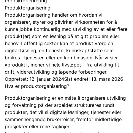
Produktorientering
Produktorganisering
Produktorganisering handler om hvordan vi
organiserer, styrer og påvirker virksomheten for å
kunne jobbe kontinuerlig med utvikling av et eller flere
produkt(er) som en løsning på et gitt problem eller
behov. I offentlig sektor kan et produkt være en
digital løsning, en tjeneste, kunnskap/støtte som
brukes i tjenester, eller en kombinasjon. Når vi sier
«produkt», mener vi hele livsløpet – fra utvikling til
drift, videreutvikling og løpende forbedringer.
Opprettet: 12. januar 2024
Sist endret: 13. mars 2026
Hva er produktorganisering?
Produktorganisering er en måte å organisere utvikling
og forvaltning på der arbeidet struktureres rundt
produkter, det vil si digitale løsninger, tjenester eller
sammenhengende brukerreiser, fremfor midlertidige
prosjekter eller rene faglinjer.