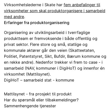
Virksomhetslederne i Skate har
fem anbefalinger til
virksomheter som skal produktorganisere i samarbeid
med andre
.
Erfaringer fra produktorganisering
Organisering av utviklingsarbeid i tverrfaglige
produktteam er fremvoksende i både offentlig og
privat sektor. Flere store og små, statlige og
kommunale aktører går den veien (Skatteetaten,
Politiet, Patentstyret, Sikt, Bufdir, Bærum kommune og
en rekke andre). Nedenfor trekker vi frem to case - i
samarbeid (NAV, kommuner i DigiHoT) og innenfor én
virksomhet (Mattilsynet).
DigiHoT – samarbeid stat - kommune
Mattilsynet - fra prosjekt til produkt
Har du spørsmål eller tilbakemeldinger?
Sammenhengende tjenester