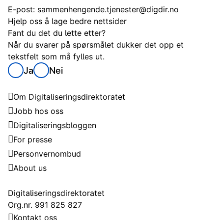
E-post:
sammenhengende.tjenester@digdir.no
Hjelp oss å lage bedre nettsider
Fant du det du lette etter?
Når du svarer på spørsmålet dukker det opp et
tekstfelt som må fylles ut.
Ja
Nei
Digitaliseringsdirektoratet
Om Digitaliseringsdirektoratet
Jobb hos oss
Digitaliseringsbloggen
For presse
Personvernombud
About us
Kontakt
Digitaliseringsdirektoratet
Org.nr. 991 825 827
Kontakt oss