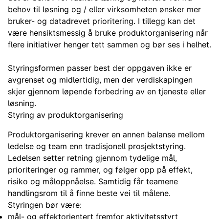
behov til løsning og / eller virksomheten ønsker mer
bruker- og datadrevet prioritering. I tillegg kan det
være hensiktsmessig å bruke produktorganisering når
flere initiativer henger tett sammen og bør ses i helhet.
Styringsformen passer best der oppgaven ikke er
avgrenset og midlertidig, men der verdiskapingen
skjer gjennom løpende forbedring av en tjeneste eller
løsning.
Styring av produktorganisering
Produktorganisering krever en annen balanse mellom
ledelse og team enn tradisjonell prosjektstyring.
Ledelsen setter retning gjennom tydelige mål,
prioriteringer og rammer, og følger opp på effekt,
risiko og måloppnåelse. Samtidig får teamene
handlingsrom til å finne beste vei til målene.
Styringen bør være:
mål- og effektorientert fremfor aktivitetsstyrt