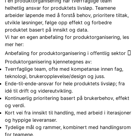
I en produktorganisering har tverrfaglige team
helhetlig ansvar for produktets livsløp. Teamene
arbeider løpende med å forstå behov, prioritere tiltak,
utvikle løsninger, følge opp effekt og forbedre
produktet basert på innsikt og data.
Vi har en egen anbefaling for produktorganisering, les
mer her:
Anbefaling for produktorganisering i offentlig sektor
Produktorganisering kjennetegnes av:
Tverrfaglige team, ofte med kompetanse innen fag,
teknologi, brukeropplevelse/design og juss.
Ende-til-ende-ansvar for hele produktets livsløp; fra
idé til drift og videreutvikling.
Kontinuerlig prioritering basert på brukerbehov, effekt
og verdi.
Kort vei fra innsikt til handling, med arbeid i iterasjoner
og hyppige leveranser.
Tydelige mål og rammer, kombinert med handlingsrom
for teamene.