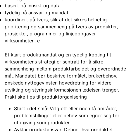
basert på innsikt og data
tydelig på ansvar og mandat
koordinert på tvers, slik at det sikres helhetlig
prioritering og sammenheng på tvers av produkter,
prosjekter, programmer og linjeoppgaver i
virksomheten. e
Et klart produktmandat og en tydelig kobling til
virksomhetens strategi er sentralt for å sikre
sammenheng mellom produktarbeidet og overordnede
mål. Mandatet bør beskrive formålet, brukerbehov,
ønskede nyttegevinster, hovedretning for videre
utvikling og styringsinformasjonen ledelsen trenger.
Praktiske tips til produktorganisering
Start i det små: Velg ett eller noen få områder,
problemstillinger eller behov som egner seg for
utprøving som produkter.
Avklar produktansvar: Definer hva produktet