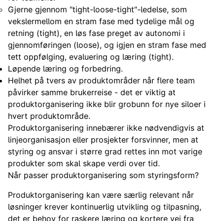
Gjerne gjennom "tight-loose-tight"-ledelse, som
veksler
mellom en stram fase med tydelige mål og
retning (tight), en løs fase preget av autonomi i
gjennomføringen (loose), og igjen en stram fase med
tett oppfølging, evaluering og læring (tight).
Løpende læring og forbedring.
Helhet på tvers av produktområder når flere team
påvirker samme brukerreise - det er viktig at
produktorganisering ikke blir grobunn for nye siloer i
hvert produktområde.
Produktorganisering innebærer ikke nødvendigvis at
linjeorganisasjon eller prosjekter forsvinner, men at
styring og ansvar i større grad rettes inn mot varige
produkter som skal skape verdi over tid.
Når passer produktorganisering som styringsform?
Produktorganisering kan være særlig relevant når
løsninger krever kontinuerlig utvikling og tilpasning,
det er behov for raskere læring og kortere vei fra