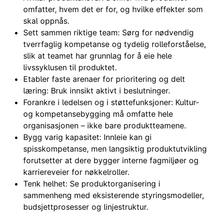
omfatter, hvem det er for, og hvilke effekter som
skal oppnås.
Sett sammen riktige team: Sørg for nødvendig
tverrfaglig kompetanse og tydelig rolleforståelse,
slik at teamet har grunnlag for å eie hele
livssyklusen til produktet.
Etabler faste arenaer for prioritering og delt
læring: Bruk innsikt aktivt i beslutninger.
Forankre i ledelsen og i støttefunksjoner: Kultur-
og kompetansebygging må omfatte hele
organisasjonen – ikke bare produktteamene.
Bygg varig kapasitet: Innleie kan gi
spisskompetanse, men langsiktig produktutvikling
forutsetter at dere bygger interne fagmiljøer og
karriereveier for nøkkelroller.
Tenk helhet: Se produktorganisering i
sammenheng med eksisterende styringsmodeller,
budsjettprosesser og linjestruktur.