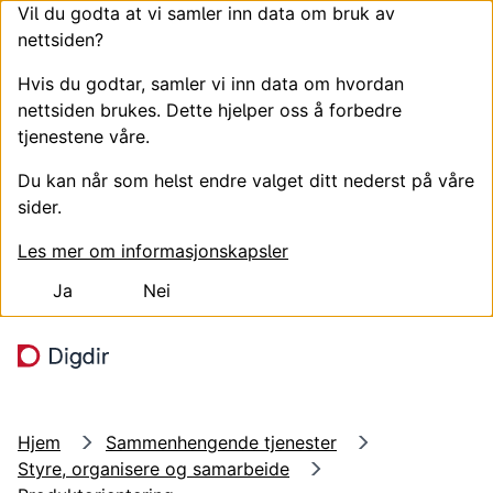
Vil du godta at vi samler inn data om bruk av
nettsiden?
Hvis du godtar, samler vi inn data om hvordan
nettsiden brukes. Dette hjelper oss å forbedre
tjenestene våre.
Du kan når som helst endre valget ditt nederst på våre
sider.
Les mer om informasjonskapsler
Ja
Nei
Hopp til hovedinnhold
Søk
Meny
Hjem
Sammenhengende tjenester
Styre, organisere og samarbeide