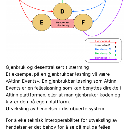
Gjenbruk og desentralisert tilnærming
Et eksempel på en gjenbrukbar løsning vil være
«Altinn Events». En gjenbrukbar løsning som Altinn
Events er en fellesløsning som kan benyttes direkte i
Altinn plattformen, eller at man gjenbruker koden og
kjører den på egen plattform.
Utveksling av hendelser i distribuerte system
For å øke teknisk interoperabilitet for utveksling av
hendelser er det behov for å se på mulige felles