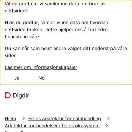
Vil du godta at vi samler inn data om bruk av
nettsiden?
Hvis du godtar, samler vi inn data om hvordan
nettsiden brukes. Dette hjelper oss å forbedre
tjenestene våre.
Du kan når som helst endre valget ditt nederst på våre
sider.
Les mer om informasjonskapsler
Ja
Nei
Hopp til hovedinnhold
Søk
Meny
Hjem
Felles arkitektur for samhandling
Arkitektur for hendelser i felles økosystem