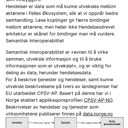
Hendelser er data som må kunne utveksles mellom
aktørene i Felles Økosystem, slik at vi oppnår bedre
samhandling. Løse koplinger gir færre bindinger
mellom aktørene, men heller ikke Hendelsesdrevet
arkitektur er skånet for bindinger man må vurdere.
Semantisk Interoperabilitet
Semantisk interoperabilitet er «evnen til å virke
sammen, utveksle informasjon og til å bruke
informasjonen som er utvekslet», og er viktig for
deling av data, herunder hendelsesdata.
For å beskrive tjenester og hendelser, samt kunne
utveksle beskrivelsene på tvers av landegrenser har
EU utarbeidet CPSV-AP. Basert på denne har vi i
Norge etablert applikasjonsprofilen
CPSV-AP-NO
.
Beskrivelser av hendelser og tjenester som
virksomhetene publiserer finnes på
data.norge.no