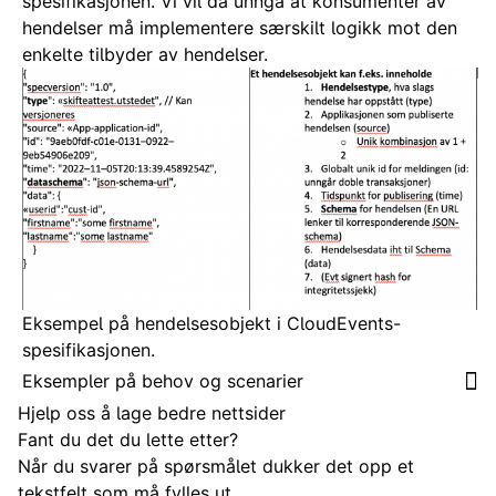
spesifikasjonen. Vi vil da unngå at konsumenter av
hendelser må implementere særskilt logikk mot den
enkelte tilbyder av hendelser.
Eksempel på hendelsesobjekt i CloudEvents-
spesifikasjonen.
Eksempler på behov og scenarier
Hjelp oss å lage bedre nettsider
Fant du det du lette etter?
Når du svarer på spørsmålet dukker det opp et
tekstfelt som må fylles ut.