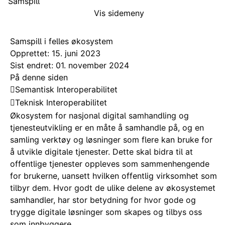
Samspill
Vis sidemeny
Samspill i felles økosystem
Opprettet: 15. juni 2023
Sist endret: 01. november 2024
På denne siden
Semantisk Interoperabilitet
Teknisk Interoperabilitet
Økosystem for nasjonal digital samhandling og
tjenesteutvikling er en måte å samhandle på, og en
samling verktøy og løsninger som flere kan bruke for
å utvikle digitale tjenester. Dette skal bidra til at
offentlige tjenester oppleves som sammenhengende
for brukerne, uansett hvilken offentlig virksomhet som
tilbyr dem. Hvor godt de ulike delene av økosystemet
samhandler, har stor betydning for hvor gode og
trygge digitale løsninger som skapes og tilbys oss
som innbyggere.