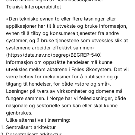
Teknisk Interoperabilitet
«Den tekniske evnen to eller flere løsninger eller
applikasjoner har til å utveksle og bruke informasjon,
evnen til å tilby og konsumere tjenester fra andre
systemer, og å bruke tjenestene som utveksles slik at
systemene arbeider effektivt sammen»
(https://data.nav.no/begrep/BEGREP-540)
Informasjon om oppståtte hendelser må kunne
utveksles mellom aktørene i Felles Økosystem. Det vil
være behov for mekanismer for å publisere og gi
tilgang til hendelser, for både «store og små».
Løsninger på tvers av virksomheter og domene må
fungere sammen. I Norge har vi fellesløsninger, både
nasjonale og sektorielle som kan eller skal kunne
gjenbrukes.
Ulike alternative tilnærming:
Sentralisert arkitektur
Desentralisert arkitektur