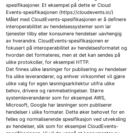
spesifikasjoner. Et eksempel på dette er Cloud
Events-spesifikasjonen (https://cloudevents.io/)
Målet med CloudEvents-spesifikasjonen er å definere
interoperabilitet av hendelsessystemer som lar
tjenester tilby eller konsumere hendelser uavhengig
av hverandre. CloudEvents-spesifikasjonen er
fokusert på interoperabilitet av hendelsesformatet og
hvordan det formateres, men at det kan sendes på
ulike protokoller, for eksempel HTTP.
Det finnes ulike løsninger for publisering av hendelser
fra ulike leverandører, og enhver virksomhet vil gjøre
ulike valg for egen løsningsarkitektur utifra ulike
behov, drivere og rammebetingelser. Større
systemleverandører som for eksempel AWS,
Microsoft, Google har løsninger som publiserer
hendelser i ulike formater. Dette øker behovet for en
felles og normaliserende spesifikasjon ved utveksling
av hendelser, slik som for eksempel CloudEvents-