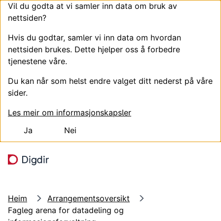
Vil du godta at vi samler inn data om bruk av
nettsiden?
Hvis du godtar, samler vi inn data om hvordan
nettsiden brukes. Dette hjelper oss å forbedre
tjenestene våre.
Du kan når som helst endre valget ditt nederst på våre
sider.
Les meir om informasjonskapsler
Ja
Nei
Hopp til hovudinnhald
Søk
Meny
Heim
Arrangementsoversikt
Fagleg arena for datadeling og