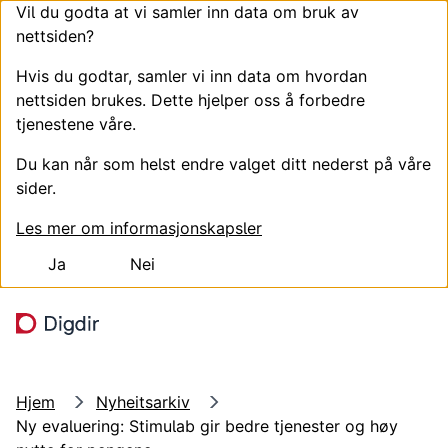
Vil du godta at vi samler inn data om bruk av
nettsiden?
Hvis du godtar, samler vi inn data om hvordan
nettsiden brukes. Dette hjelper oss å forbedre
tjenestene våre.
Du kan når som helst endre valget ditt nederst på våre
sider.
Les mer om informasjonskapsler
Ja
Nei
Hopp til hovedinnhold
Søk
Meny
Hjem
Nyheitsarkiv
Ny evaluering: Stimulab gir bedre tjenester og høy