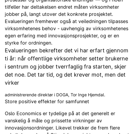
tilfeller har deltakelsen endret måten virksomheter
jobber på, langt utover det konkrete prosjektet.
Evalueringen fremhever også at veiledningen tilpasses
virksomhetenes behov - uavhengig av virksomhetenes
egen erfaring med innovasjonsprosjekter, og er en
styrke for ordningen.
Evalueringen bekrefter det vi har erfart gjennom
ti år: når offentlige virksomheter setter brukerne
i sentrum og jobber tverrfaglig fra starten, skjer
det noe. Det tar tid, og det krever mot, men det
virker
administrerende direktør i DOGA, Tor Inge Hjemdal.
Store positive effekter for samfunnet
Oslo Economics er tydelige på at det generelt er
vanskelig å måle og prissette virkninger av
innovasjonsordninger. Likevel trekker de frem flere