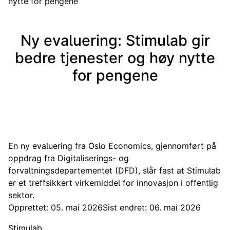
nytte for pengene
Ny evaluering: Stimulab gir
bedre tjenester og høy nytte
for pengene
En ny evaluering fra Oslo Economics, gjennomført på
oppdrag fra Digitaliserings- og
forvaltningsdepartementet (DFD), slår fast at Stimulab
er et treffsikkert virkemiddel for innovasjon i offentlig
sektor.
Opprettet: 05. mai 2026
Sist endret: 06. mai 2026
Stimulab