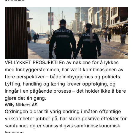
VELLYKKET PROSJEKT: En av nøklene for å lykkes
med Innbyggerstemmen, har vært kombinasjonen av
flere perspektiver – både innbyggernes og politiets.
Lytting, handling og læring krever oppfølging, og
inngår i en pågående prosess – det holder ikke å bare
gjøre det én gang.
Willy Nikkers AS
Ordningen bidrar til varig endring i måten offentlige
virksomheter jobber på, har store positive effekter for
samfunnet og er sannsynligvis samfunnsøkonomisk
lønnsom.