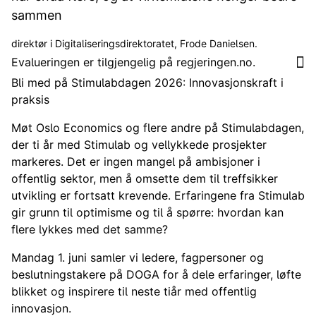
sammen
direktør i Digitaliseringsdirektoratet, Frode Danielsen.
Evalueringen er tilgjengelig på regjeringen.no.
Bli med på Stimulabdagen 2026: Innovasjonskraft i
praksis
Møt Oslo Economics og flere andre på Stimulabdagen,
der ti år med Stimulab og vellykkede prosjekter
markeres. Det er ingen mangel på ambisjoner i
offentlig sektor, men å omsette dem til treffsikker
utvikling er fortsatt krevende. Erfaringene fra Stimulab
gir grunn til optimisme og til å spørre: hvordan kan
flere lykkes med det samme?
Mandag 1. juni samler vi ledere, fagpersoner og
beslutningstakere på DOGA for å dele erfaringer, løfte
blikket og inspirere til neste tiår med offentlig
innovasjon.