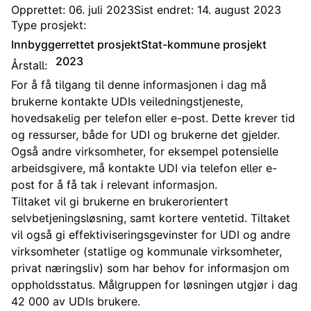
Opprettet: 06. juli 2023
Sist endret: 14. august 2023
Type prosjekt:
Innbyggerrettet prosjekt
Stat-kommune prosjekt
2023
Årstall:
For å få tilgang til denne informasjonen i dag må
brukerne kontakte UDIs veiledningstjeneste,
hovedsakelig per telefon eller e-post. Dette krever tid
og ressurser, både for UDI og brukerne det gjelder.
Også andre virksomheter, for eksempel potensielle
arbeidsgivere, må kontakte UDI via telefon eller e-
post for å få tak i relevant informasjon.
Tiltaket vil gi brukerne en brukerorientert
selvbetjeningsløsning, samt kortere ventetid. Tiltaket
vil også gi effektiviseringsgevinster for UDI og andre
virksomheter (statlige og kommunale virksomheter,
privat næringsliv) som har behov for informasjon om
oppholdsstatus. Målgruppen for løsningen utgjør i dag
42 000 av UDIs brukere.