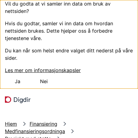
Vil du godta at vi samler inn data om bruk av
nettsiden?
Hvis du godtar, samler vi inn data om hvordan
nettsiden brukes. Dette hjelper oss å forbedre
tjenestene våre.
Du kan når som helst endre valget ditt nederst på våre
sider.
Les mer om informasjonskapsler
Ja
Nei
Hopp til hovedinnhold
Søk
Meny
Hjem
Finansiering
Medfinansieringsordninga