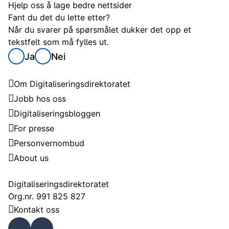
Hjelp oss å lage bedre nettsider
Fant du det du lette etter?
Når du svarer på spørsmålet dukker det opp et
tekstfelt som må fylles ut.
Ja
Nei
Digitaliseringsdirektoratet
Om Digitaliseringsdirektoratet
Jobb hos oss
Digitaliseringsbloggen
For presse
Personvernombud
About us
Kontakt
Digitaliseringsdirektoratet
Org.nr. 991 825 827
Kontakt oss